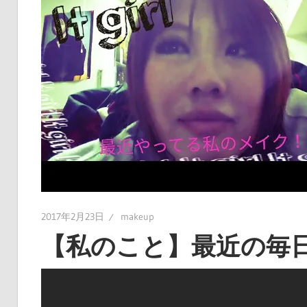
2017年2月23日
makeup
【私のこと】最近の毎日