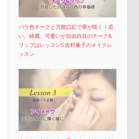
バラ色チークと万能口紅で華が咲く！若
い、綺麗、可愛いが自由自在のチーク&
リップはレッスン5 吉村薫子のメイクレ
ッスン