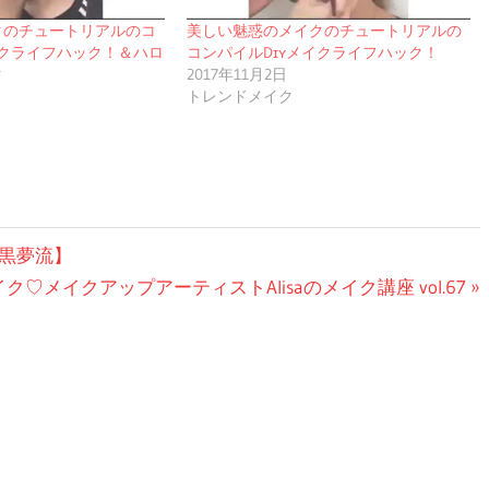
クのチュートリアルのコ
美しい魅惑のメイクのチュートリアルの
イクライフハック！＆ハロ
コンパイルDɪʏメイクライフハック！
ク
2017年11月2日
トレンドメイク
黒夢流】
♡メイクアップアーティストAlisaのメイク講座 vol.67