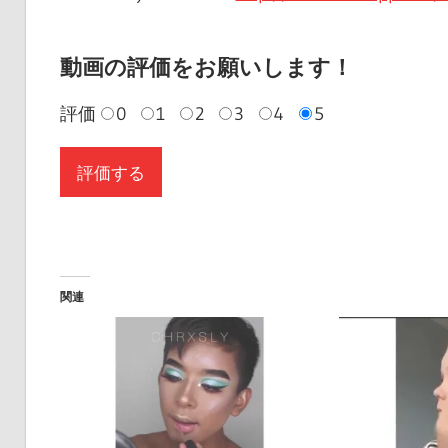
動画の評価をお願いします！
評価
0
1
2
3
4
5
関連