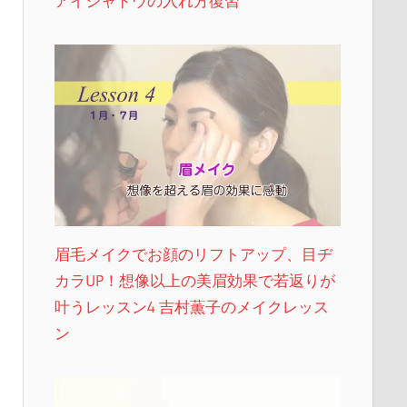
アイシャドウの入れ方復習
眉毛メイクでお顔のリフトアップ、目ヂ
カラUP！想像以上の美眉効果で若返りが
叶うレッスン4 吉村薫子のメイクレッス
ン