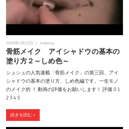
2009年3月11日
makeup
骨筋メイク アイシャドウの基本の
塗り方２～しめ色～
シュシュの人気連載「骨筋メイク」の第三回、アイ
シャドウの基本の塗り方、しめ色編です。一生モノ
のメイク的 ！ 動画の評価をお願いします！ 評価 0 1
2 3 4 5
続きを読む