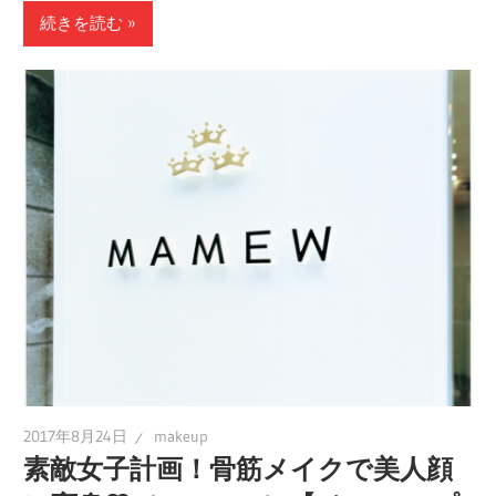
続きを読む
2017年8月24日
makeup
素敵女子計画！骨筋メイクで美人顔