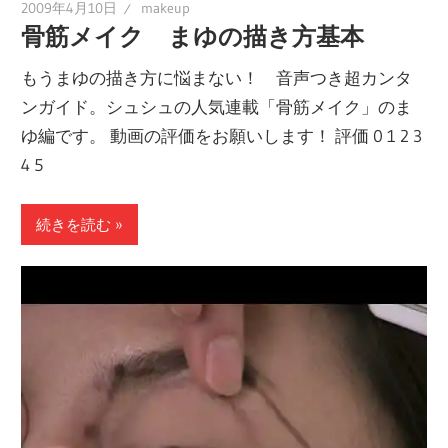
2009年4月10日
makeup
骨筋メイク まゆの描き方基本
もうまゆの描き方に悩まない！ 音声つき超カンタ
ンガイド。シュシュの人気連載「骨筋メイク」のま
ゆ編です。 動画の評価をお願いします！ 評価 0 1 2 3
4 5
続きを読む