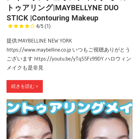
トゥアリング|MAYBELLYNE DUO
STICK |Contouring Makeup
4/5
(1)
提供:MAYBELLINE NEW YORK
https://www.maybelline.co.jp いつもご視聴ありがとう
ございます https://youtu.be/yTqS5Fz99DY ハロウィン
メイクも是非見
続きを読む