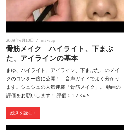
2009年4月10日
makeup
骨筋メイク ハイライト、下まぶ
た、アイラインの基本
まゆ、ハイライト、アイライン、下まぶた、のメイ
クのコツを一度に公開！ 音声ガイドでよく分かり
ます。シュシュの人気連載「骨筋メイク」。 動画の
評価をお願いします！ 評価 0 1 2 3 4 5
続きを読む