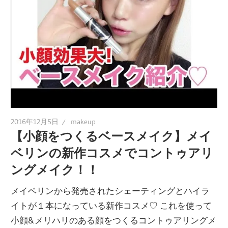
2016年12月5日
makeup
【小顔をつくるベースメイク】メイ
ベリンの新作コスメでコントゥアリ
ングメイク！！
メイベリンから発売されたシェーティングとハイラ
イトが１本になっている新作コスメ♡ これを使って
小顔&メリハリのある顔をつくるコントゥアリングメ