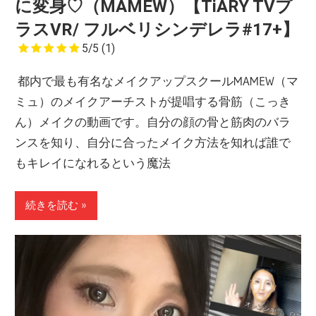
に変身♡（MAMEW）【TiARY TVプ
ラスVR/ フルベリシンデレラ#17+】
5/5
(1)
都内で最も有名なメイクアップスクールMAMEW（マ
ミュ）のメイクアーチストが提唱する骨筋（こっき
ん）メイクの動画です。自分の顔の骨と筋肉のバラ
ンスを知り、自分に合ったメイク方法を知れば誰で
もキレイになれるという魔法
続きを読む