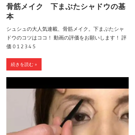
骨筋メイク 下まぶたシャドウの基
本
シュシュの大人気連載、骨筋メイク。下まぶたシャ
ドウのコツはココ！ 動画の評価をお願いします！ 評
価 0 1 2 3 4 5
続きを読む