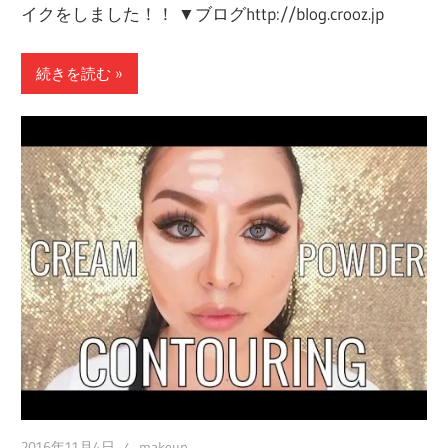
イクをしました！！ ▼ブログhttp://blog.crooz.jp
続きを読む
2016年11月4日
makeup