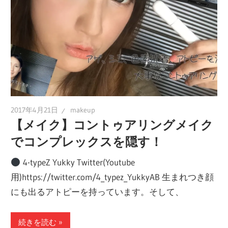
2017年4月21日
makeup
【メイク】コントゥアリングメイク
でコンプレックスを隠す！
4-typeZ Yukky Twitter(Youtube
用)https://twitter.com/4_typez_YukkyAB 生まれつき顔
にも出るアトピーを持っています。そして、
続きを読む