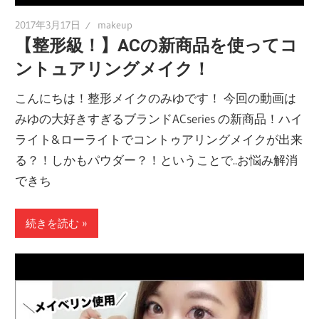
2017年3月17日
makeup
【整形級！】ACの新商品を使ってコ
ントュアリングメイク！
こんにちは！整形メイクのみゆです！ 今回の動画は
みゆの大好きすぎるブランドACseries の新商品！ハイ
ライト&ローライトでコントゥアリングメイクが出来
る？！しかもパウダー？！ということで..お悩み解消
できち
続きを読む