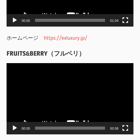
ヤ
ー
00:00
01:04
ホームページ
https://exluxury.jp/
FRUITS&BERRY（フルベリ）
動
画
プ
レ
ー
ヤ
ー
00:00
00:58