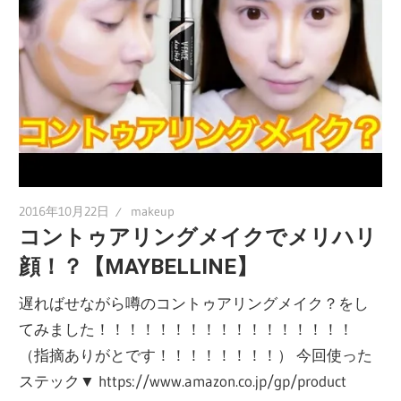
2016年10月22日
makeup
コントゥアリングメイクでメリハリ
顔！？【MAYBELLINE】
遅ればせながら噂のコントゥアリングメイク？をし
てみました！！！！！！！！！！！！！！！！！
（指摘ありがとです！！！！！！！！） 今回使った
ステック▼ https://www.amazon.co.jp/gp/product