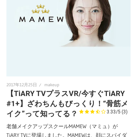
2017年12月25日
makeup
【TiARY TVプラスVR/今すぐTiARY
#1+】ざわちんもびっくり！“骨筋メ
3.33/5
(3)
イク”って知ってる？
老舗メイクアップスクールMAMEW（マミュ）が
TiARY TVに登場しました。MAMEWは、顔にスパイダ