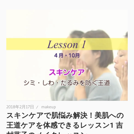
2018年2月17日
makeup
スキンケアで肌悩み解決！美肌への
王道ケアを体感できるレッスン1 吉