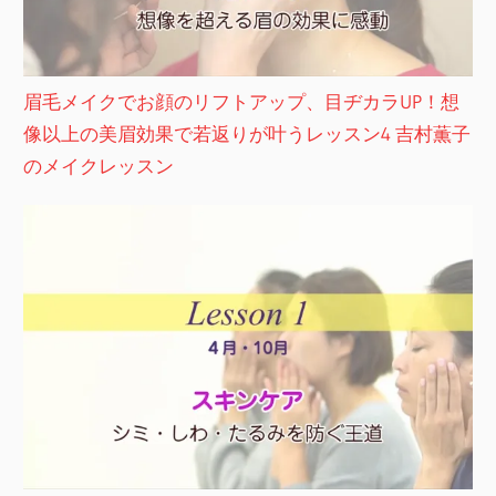
眉毛メイクでお顔のリフトアップ、目ヂカラUP！想
像以上の美眉効果で若返りが叶うレッスン4 吉村薫子
のメイクレッスン