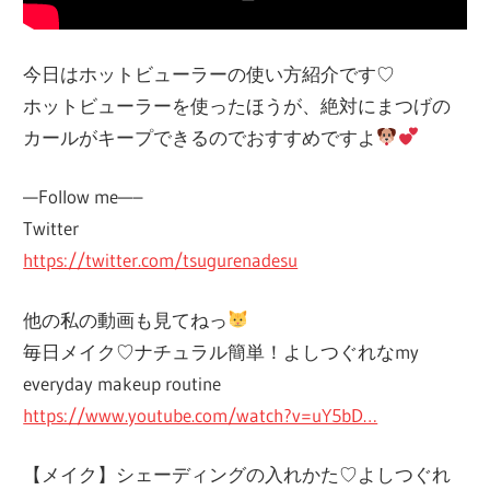
今日はホットビューラーの使い方紹介です♡
ホットビューラーを使ったほうが、絶対にまつげの
カールがキープできるのでおすすめですよ
—Follow me—–
Twitter
https://twitter.com/tsugurenadesu
他の私の動画も見てねっ
毎日メイク♡ナチュラル簡単！よしつぐれなmy
everyday makeup routine
https://www.youtube.com/watch?v=uY5bD…
【メイク】シェーディングの入れかた♡よしつぐれ