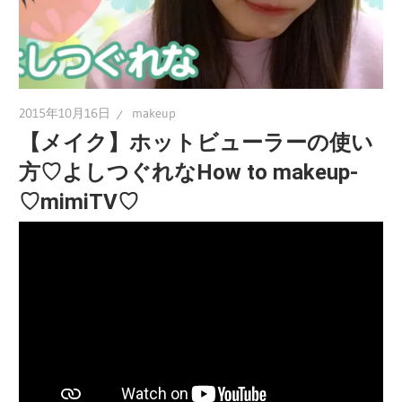
2015年10月16日
makeup
【メイク】ホットビューラーの使い
方♡よしつぐれなHow to makeup-
♡mimiTV♡