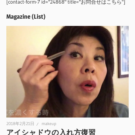
[contact-form-7 id="24868" title="お問合せはこちら"]
Magazine (List)
2018年2月21日
makeup
アイシャドウの入れ方復習