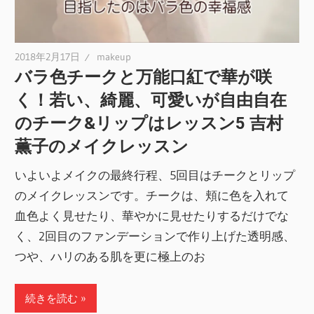
2018年2月17日
makeup
バラ色チークと万能口紅で華が咲
く！若い、綺麗、可愛いが自由自在
のチーク&リップはレッスン5 吉村
薫子のメイクレッスン
いよいよメイクの最終行程、5回目はチークとリップ
のメイクレッスンです。チークは、頬に色を入れて
血色よく見せたり、華やかに見せたりするだけでな
く、2回目のファンデーションで作り上げた透明感、
つや、ハリのある肌を更に極上のお
続きを読む