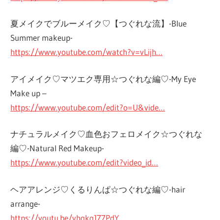
夏メイクでブルーメイク♡【つぐれな流】-Blue
Summer makeup-
https://www.youtube.com/watch?v=vLijh…
アイメイク♡マツエク専用☆つぐれな編♡-My Eye
Make up –
https://www.youtube.com/edit?o=U&vide…
ナチュラルメイク♡血色おフェロメイク☆つぐれな
編♡-Natural Red Makeup-
https://www.youtube.com/edit?video_id…
ヘアアレンジ♡くるりんぱ☆つぐれな編♡-hair
arrange-
https://youtu.be/vhgkgJ77PdY