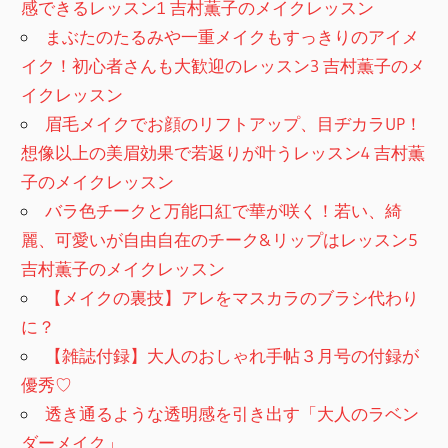
感できるレッスン1 吉村薫子のメイクレッスン
まぶたのたるみや一重メイクもすっきりのアイメ
イク！初心者さんも大歓迎のレッスン3 吉村薫子のメ
イクレッスン
眉毛メイクでお顔のリフトアップ、目ヂカラUP！
想像以上の美眉効果で若返りが叶うレッスン4 吉村薫
子のメイクレッスン
バラ色チークと万能口紅で華が咲く！若い、綺
麗、可愛いが自由自在のチーク&リップはレッスン5
吉村薫子のメイクレッスン
【メイクの裏技】アレをマスカラのブラシ代わり
に？
【雑誌付録】大人のおしゃれ手帖３月号の付録が
優秀♡
透き通るような透明感を引き出す「大人のラベン
ダーメイク」