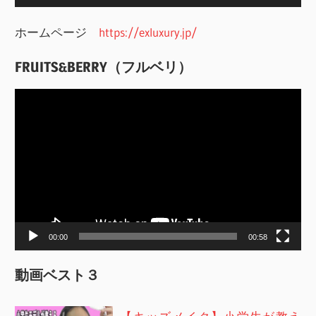
ホームページ
https://exluxury.jp/
FRUITS&BERRY（フルベリ）
動
画
プ
レ
ー
ヤ
ー
00:00
00:58
動画ベスト３