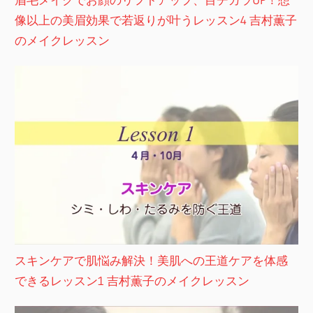
像以上の美眉効果で若返りが叶うレッスン4 吉村薫子
のメイクレッスン
スキンケアで肌悩み解決！美肌への王道ケアを体感
できるレッスン1 吉村薫子のメイクレッスン