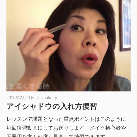
2018年2月21日
makeup
アイシャドウの入れ方復習
レッスンで課題となった重点ポイントはこのように
毎回復習動画にしてお送りします。メイク初心者や
不器用な方も何度も見直して練習できます。