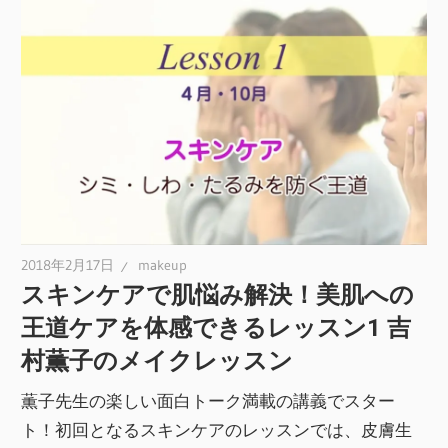
2018年2月17日
makeup
スキンケアで肌悩み解決！美肌への
王道ケアを体感できるレッスン1 吉
村薫子のメイクレッスン
薫子先生の楽しい面白トーク満載の講義でスター
ト！初回となるスキンケアのレッスンでは、皮膚生