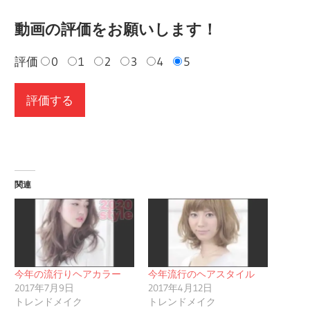
動画の評価をお願いします！
評価
0
1
2
3
4
5
関連
今年の流行りヘアカラー
今年流行のヘアスタイル
2017年7月9日
2017年4月12日
トレンドメイク
トレンドメイク