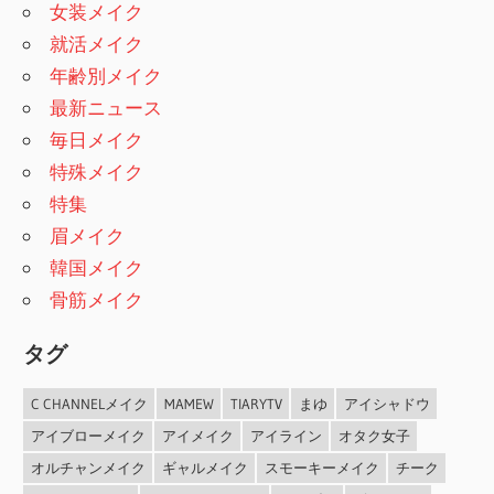
女装メイク
就活メイク
年齢別メイク
最新ニュース
毎日メイク
特殊メイク
特集
眉メイク
韓国メイク
骨筋メイク
タグ
C CHANNELメイク
MAMEW
TIARYTV
まゆ
アイシャドウ
アイブローメイク
アイメイク
アイライン
オタク女子
オルチャンメイク
ギャルメイク
スモーキーメイク
チーク