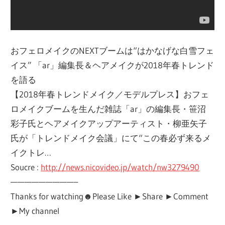
おフェロメイクのNEXTブームは“はかなげな白雪フェ
イス” 「ar」編集長＆ヘアメイクが2018年春トレンド
を語る
【2018年春トレンドメイク／モデルプレス】おフェ
ロメイクブームを生んだ雑誌「ar」の編集長・笹沼
彩子氏とヘアメイクアップアーティスト・柳亜矢子
氏が「トレンドメイク会議」にて“この春必ず来るメ
イクトレ…
Soucre :
http://news.nicovideo.jp/watch/nw3279490
—————————–
Thanks for watching☻Please Like ►Share ►Comment
►My channel