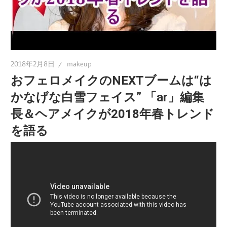
2018年2月8日
makeup
おフェロメイクのNEXTブームは“は
かなげな白雪フェイス” 「ar」編集
長＆ヘアメイクが2018年春トレンド
を語る