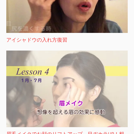
アイシャドウの入れ方復習
眉毛メイクでお顔のリフトアップ、目ヂカラUP！想