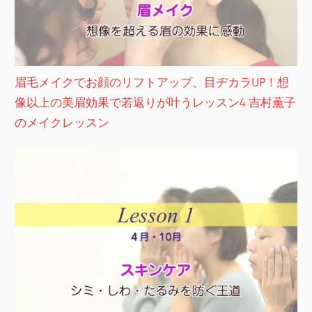
眉毛メイクでお顔のリフトアップ、目ヂカラUP！想
像以上の美眉効果で若返りが叶うレッスン4 吉村薫子
のメイクレッスン