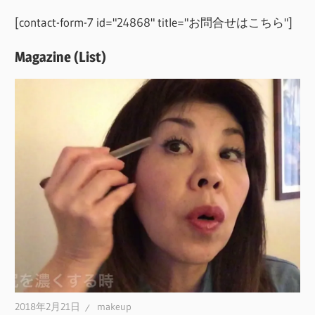
[contact-form-7 id="24868" title="お問合せはこちら"]
Magazine (List)
2018年2月21日
makeup