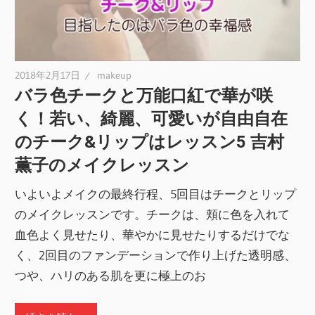
2018年2月17日
makeup
バラ色チークと万能口紅で華が咲
く！若い、綺麗、可愛いが自由自在
のチーク&リップはレッスン5 吉村
薫子のメイクレッスン
いよいよメイクの最終行程、5回目はチークとリップ
のメイクレッスンです。チークは、頬に色を入れて
血色よく見せたり、華やかに見せたりするだけでな
く、2回目のファンデーションで作り上げた透明感、
つや、ハリのある肌を更に極上のお