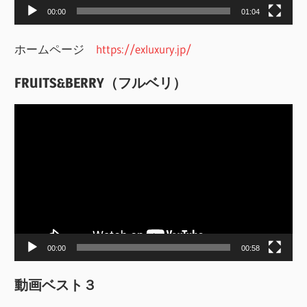
00:00
01:04
ホームページ
https://exluxury.jp/
FRUITS&BERRY（フルベリ）
動
画
プ
レ
ー
ヤ
ー
00:00
00:58
動画ベスト３