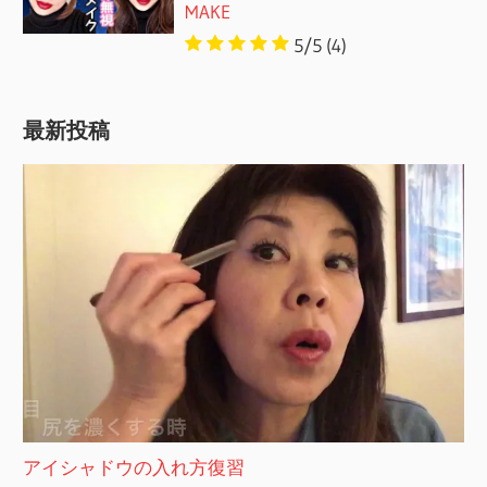
MAKE
5/5
(4)
最新投稿
アイシャドウの入れ方復習