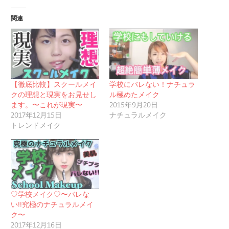
関連
【徹底比較】スクールメイ
学校にバレない！ナチュラ
クの理想と現実をお見せし
ル極めたメイク
ます。〜これが現実〜
2015年9月20日
2017年12月15日
ナチュラルメイク
トレンドメイク
♡学校メイク♡〜バレな
い!!究極のナチュラルメイ
ク〜
2017年12月16日