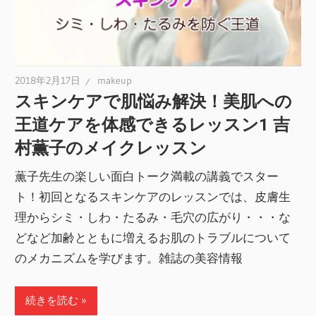
2018年2月17日
makeup
スキンケアで肌悩み解決！美肌への
王道ケアを体感できるレッスン1 吉
村薫子のメイクレッスン
薫子先生の楽しい面白トーク満載の講義でスター
ト！初回となるスキンケアのレッスンでは、皮膚生
理からシミ・しわ・たるみ・毛穴の広がり・・・な
どなど加齢とともに増えるお肌のトラブルについて
のメカニズムを学びます。雑誌の美容情報
続きを読む