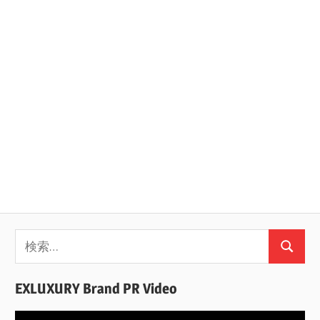
ン
検
検
索:
索
EXLUXURY Brand PR Video