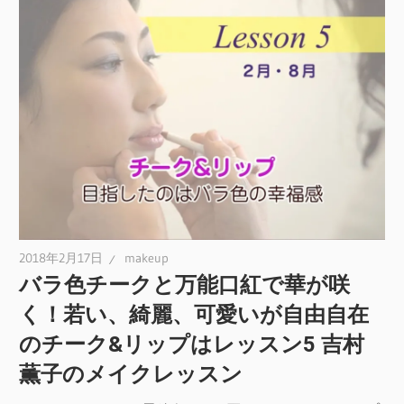
2018年2月17日
makeup
バラ色チークと万能口紅で華が咲
く！若い、綺麗、可愛いが自由自在
のチーク&リップはレッスン5 吉村
薫子のメイクレッスン