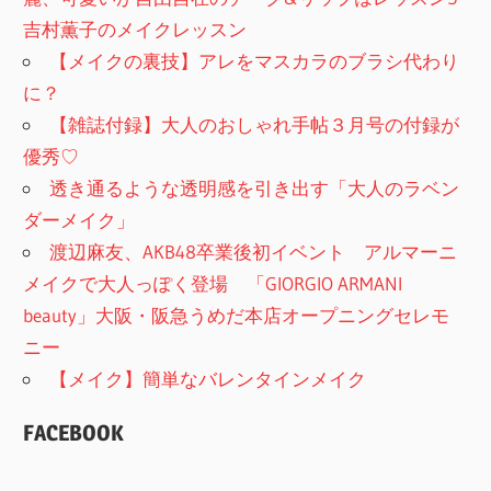
吉村薫子のメイクレッスン
【メイクの裏技】アレをマスカラのブラシ代わり
に？
【雑誌付録】大人のおしゃれ手帖３月号の付録が
優秀♡
透き通るような透明感を引き出す「大人のラベン
ダーメイク」
渡辺麻友、AKB48卒業後初イベント アルマーニ
メイクで大人っぽく登場 「GIORGIO ARMANI
beauty」大阪・阪急うめだ本店オープニングセレモ
ニー
【メイク】簡単なバレンタインメイク
FACEBOOK