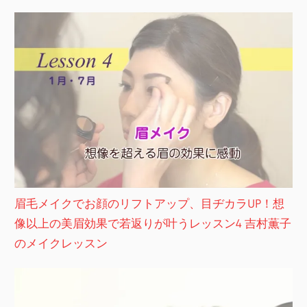
眉毛メイクでお顔のリフトアップ、目ヂカラUP！想
像以上の美眉効果で若返りが叶うレッスン4 吉村薫子
のメイクレッスン