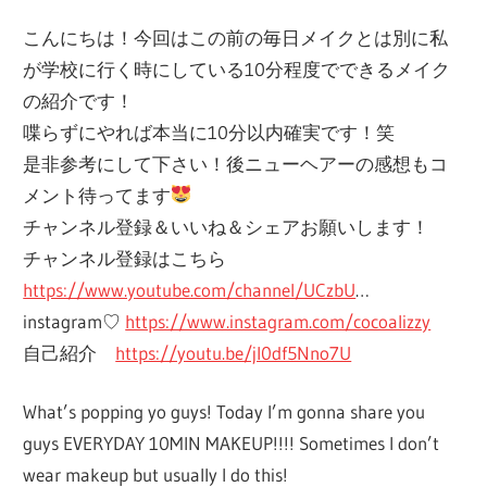
こんにちは！今回はこの前の毎日メイクとは別に私
が学校に行く時にしている10分程度でできるメイク
の紹介です！
喋らずにやれば本当に10分以内確実です！笑
是非参考にして下さい！後ニューヘアーの感想もコ
メント待ってます
チャンネル登録＆いいね＆シェアお願いします！
チャンネル登録はこちら
https://www.youtube.com/channel/UCzbU
…
instagram♡
https://www.instagram.com/cocoalizzy
自己紹介
https://youtu.be/jI0df5Nno7U
What’s popping yo guys! Today I’m gonna share you
guys EVERYDAY 10MIN MAKEUP!!!! Sometimes I don’t
wear makeup but usually I do this!