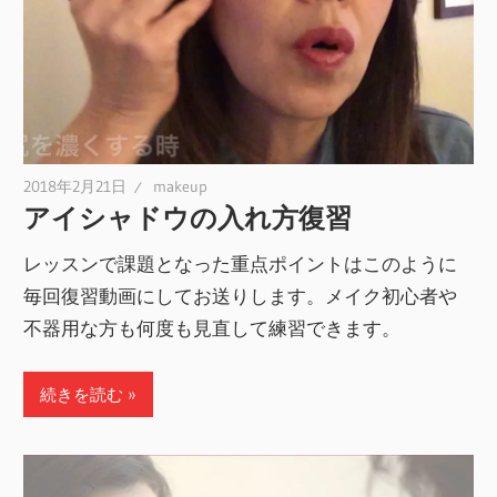
2018年2月21日
makeup
アイシャドウの入れ方復習
レッスンで課題となった重点ポイントはこのように
毎回復習動画にしてお送りします。メイク初心者や
不器用な方も何度も見直して練習できます。
続きを読む