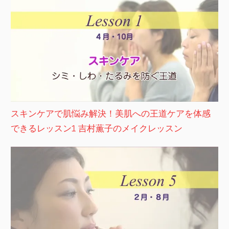
スキンケアで肌悩み解決！美肌への王道ケアを体感
できるレッスン1 吉村薫子のメイクレッスン