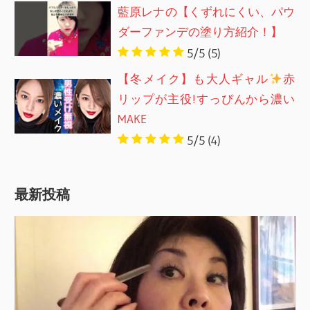
藍原レナの【くずれにくい、パウ
ダーファンデの塗り方紹介！】
5/5
(5)
【冬メイク】も大人ギャル
赤
リップが主役!すっぴんから濃い
MAKE
5/5
(4)
最新投稿