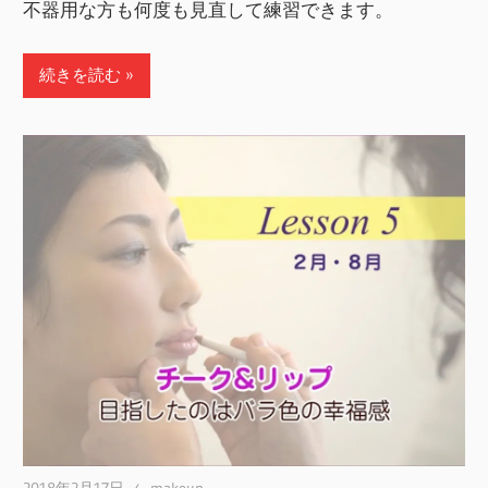
不器用な方も何度も見直して練習できます。
続きを読む
2018年2月17日
makeup