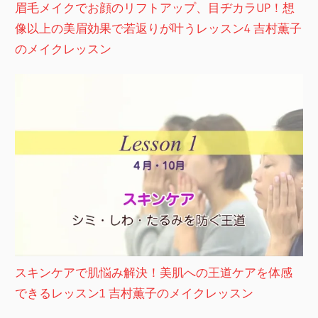
眉毛メイクでお顔のリフトアップ、目ヂカラUP！想
像以上の美眉効果で若返りが叶うレッスン4 吉村薫子
のメイクレッスン
スキンケアで肌悩み解決！美肌への王道ケアを体感
できるレッスン1 吉村薫子のメイクレッスン