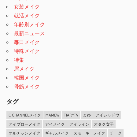
女装メイク
就活メイク
年齢別メイク
最新ニュース
毎日メイク
特殊メイク
特集
眉メイク
韓国メイク
骨筋メイク
タグ
C CHANNELメイク
MAMEW
TIARYTV
まゆ
アイシャドウ
アイブローメイク
アイメイク
アイライン
オタク女子
オルチャンメイク
ギャルメイク
スモーキーメイク
チーク