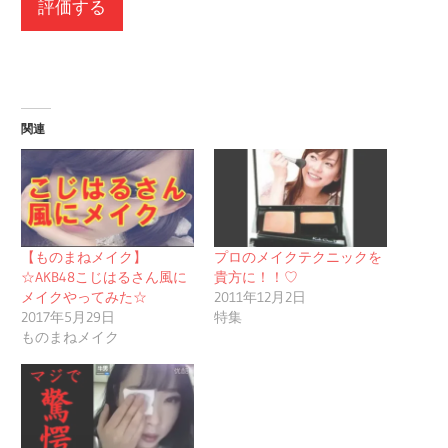
関連
【ものまねメイク】
プロのメイクテクニックを
☆AKB48こじはるさん風に
貴方に！！♡
メイクやってみた☆
2011年12月2日
2017年5月29日
特集
ものまねメイク