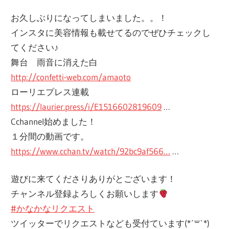
お久しぶりになってしまいました。。！
インスタに美容情報も載せてるのでぜひチェックし
てください♪
舞台 雨音に消えた白
http://confetti-web.com/amaoto
ローリエプレス連載
https://laurier.press/i/E1516602819609
…
Cchannel始めました！
１分間の動画です。
https://www.cchan.tv/watch/92bc9af566…
…
遊びに来てくださりありがとございます！
チャンネル登録よろしくお願いします
#かなかなリクエスト
ツイッターでリクエストなども受付ています(*´꒳`*)