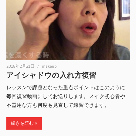
2018年2月21日
makeup
アイシャドウの入れ方復習
レッスンで課題となった重点ポイントはこのように
毎回復習動画にしてお送りします。メイク初心者や
不器用な方も何度も見直して練習できます。
続きを読む