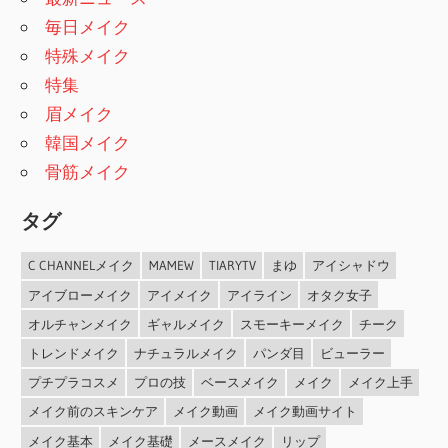
毎日メイク
特殊メイク
特集
眉メイク
韓国メイク
骨筋メイク
タグ
C CHANNELメイク
MAMEW
TIARYTV
まゆ
アイシャドウ
アイブローメイク
アイメイク
アイライン
オタク女子
オルチャンメイク
ギャルメイク
スモーキーメイク
チーク
トレンドメイク
ナチュラルメイク
パンダ目
ビューラー
プチプラコスメ
プロの技
ベースメイク
メイク
メイク上手
メイク前のスキンケア
メイク動画
メイク動画サイト
メイク基本
メイク基礎
メースメイク
リップ