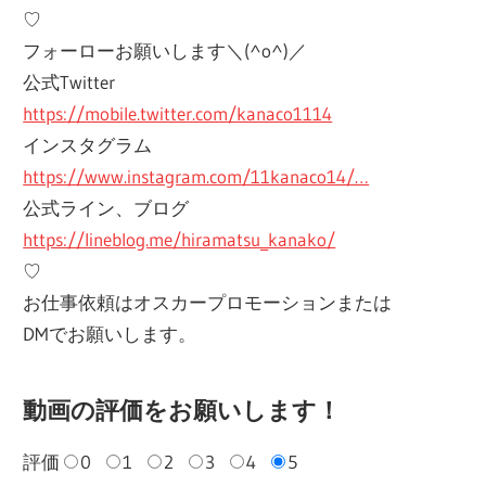
♡
フォーローお願いします＼(^o^)／
公式Twitter
https://mobile.twitter.com/kanaco1114
インスタグラム
https://www.instagram.com/11kanaco14/…
公式ライン、ブログ
https://lineblog.me/hiramatsu_kanako/
♡
お仕事依頼はオスカープロモーションまたは
DMでお願いします。
動画の評価をお願いします！
評価
0
1
2
3
4
5