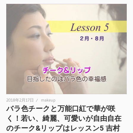
2018年2月17日
makeup
バラ色チークと万能口紅で華が咲
く！若い、綺麗、可愛いが自由自在
のチーク&リップはレッスン5 吉村