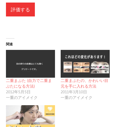
関連
二重まぶた (自力で二重ま
二重まぶたの、かわいい目
ぶたになる方法)
元を手に入れる方法
2012年5月5日
2011年3月10日
一重のアイメイク
一重のアイメイク