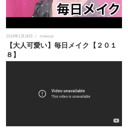
2018年1月28日
makeup
【大人可愛い】毎日メイク【２０１
８】