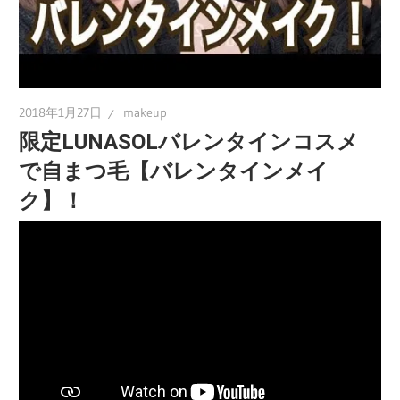
2018年1月27日
makeup
限定LUNASOLバレンタインコスメ
で自まつ毛【バレンタインメイ
ク】！