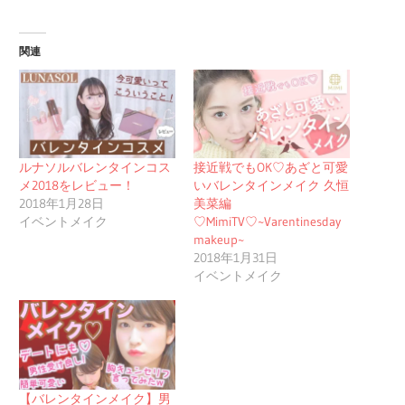
関連
ルナソルバレンタインコス
接近戦でもOK♡あざと可愛
メ2018をレビュー！
いバレンタインメイク 久恒
2018年1月28日
美菜編
イベントメイク
♡MimiTV♡~Varentinesday
makeup~
2018年1月31日
イベントメイク
【バレンタインメイク】男