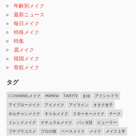
年齢別メイク
最新ニュース
毎日メイク
特殊メイク
特集
眉メイク
韓国メイク
骨筋メイク
タグ
C CHANNELメイク
MAMEW
TIARYTV
まゆ
アイシャドウ
アイブローメイク
アイメイク
アイライン
オタク女子
オルチャンメイク
ギャルメイク
スモーキーメイク
チーク
トレンドメイク
ナチュラルメイク
パンダ目
ビューラー
プチプラコスメ
プロの技
ベースメイク
メイク
メイク上手