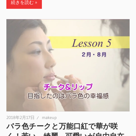
続きを読む
2018年2月17日
makeup
バラ色チークと万能口紅で華が咲