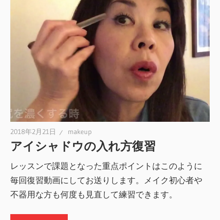
2018年2月21日
makeup
アイシャドウの入れ方復習
レッスンで課題となった重点ポイントはこのように
毎回復習動画にしてお送りします。メイク初心者や
不器用な方も何度も見直して練習できます。