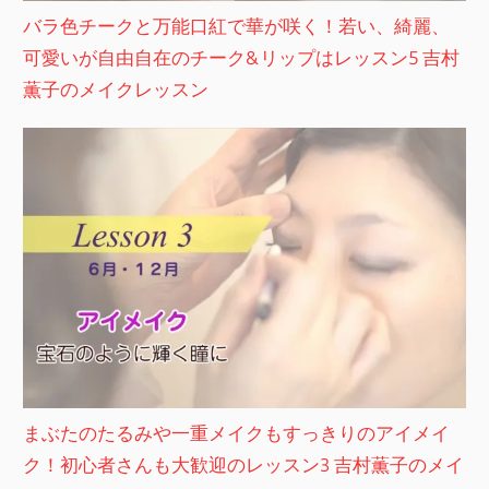
バラ色チークと万能口紅で華が咲く！若い、綺麗、
可愛いが自由自在のチーク&リップはレッスン5 吉村
薫子のメイクレッスン
まぶたのたるみや一重メイクもすっきりのアイメイ
ク！初心者さんも大歓迎のレッスン3 吉村薫子のメイ