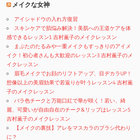
メイクな女神
アイシャドウの入れ方復習
スキンケアで肌悩み解決！美肌への王道ケアを体
感できるレッスン1 吉村薫子のメイクレッスン
まぶたのたるみや一重メイクもすっきりのアイメ
イク！初心者さんも大歓迎のレッスン3 吉村薫子のメ
イクレッスン
眉毛メイクでお顔のリフトアップ、目ヂカラUP！
想像以上の美眉効果で若返りが叶うレッスン4 吉村薫
子のメイクレッスン
バラ色チークと万能口紅で華が咲く！若い、綺
麗、可愛いが自由自在のチーク&リップはレッスン5
吉村薫子のメイクレッスン
【メイクの裏技】アレをマスカラのブラシ代わり
に？