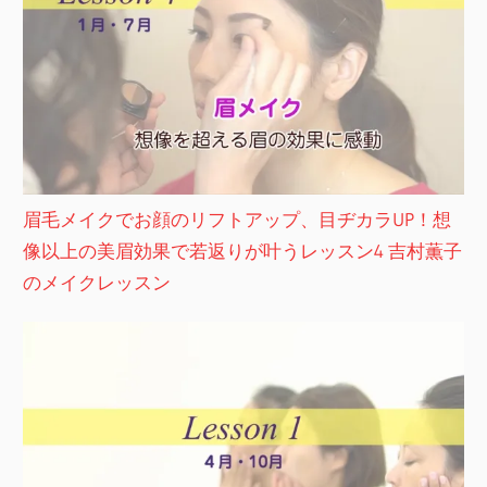
眉毛メイクでお顔のリフトアップ、目ヂカラUP！想
像以上の美眉効果で若返りが叶うレッスン4 吉村薫子
のメイクレッスン