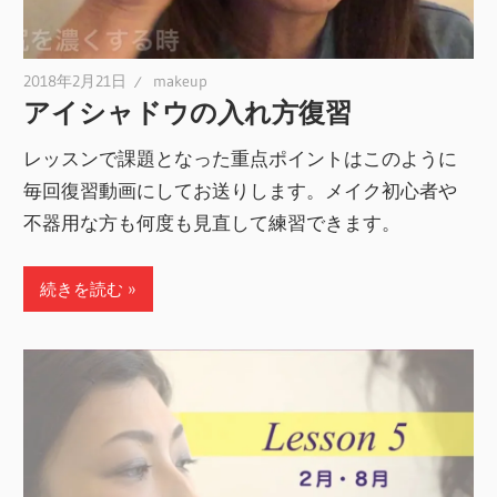
2018年2月21日
makeup
アイシャドウの入れ方復習
レッスンで課題となった重点ポイントはこのように
毎回復習動画にしてお送りします。メイク初心者や
不器用な方も何度も見直して練習できます。
続きを読む