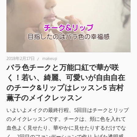
2018年2月17日
makeup
バラ色チークと万能口紅で華が咲
く！若い、綺麗、可愛いが自由自在
のチーク&リップはレッスン5 吉村
薫子のメイクレッスン
いよいよメイクの最終行程、5回目はチークとリップ
のメイクレッスンです。チークは、頬に色を入れて
血色よく見せたり、華やかに見せたりするだけでな
く、2回目のファンデーションで作り上げた透明感、