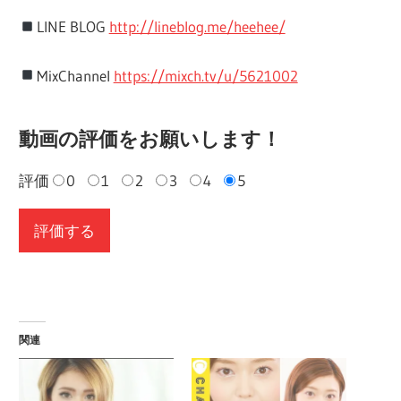
LINE BLOG
http://lineblog.me/heehee/
MixChannel
https://mixch.tv/u/5621002
動画の評価をお願いします！
評価
0
1
2
3
4
5
関連