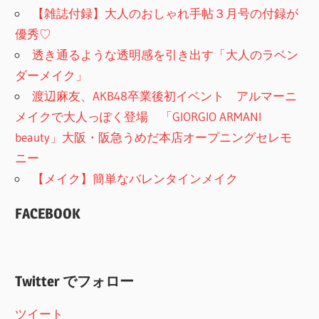
【雑誌付録】大人のおしゃれ手帖３月号の付録が
優秀♡
透き通るような透明感を引き出す「大人のラベン
ダーメイク」
渡辺麻友、AKB48卒業後初イベント アルマーニ
メイクで大人っぽく登場 「GIORGIO ARMANI
beauty」大阪・阪急うめだ本店オープニングセレモ
ニー
【メイク】簡単なバレンタインメイク
FACEBOOK
Twitter でフォロー
ツイート