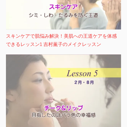
スキンケアで肌悩み解決！美肌への王道ケアを体感
できるレッスン1 吉村薫子のメイクレッスン