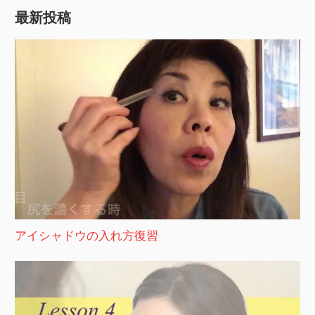
最新投稿
アイシャドウの入れ方復習