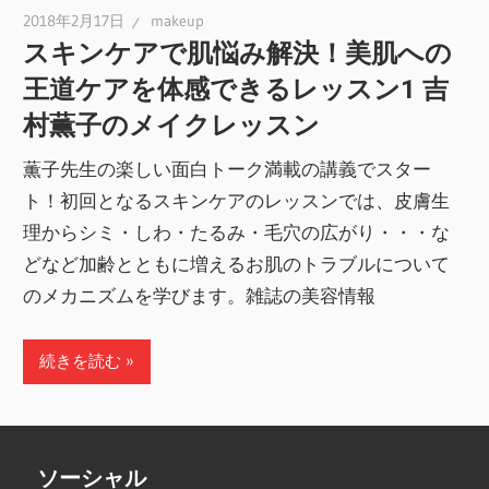
2018年2月17日
makeup
スキンケアで肌悩み解決！美肌への
王道ケアを体感できるレッスン1 吉
村薫子のメイクレッスン
薫子先生の楽しい面白トーク満載の講義でスター
ト！初回となるスキンケアのレッスンでは、皮膚生
理からシミ・しわ・たるみ・毛穴の広がり・・・な
どなど加齢とともに増えるお肌のトラブルについて
のメカニズムを学びます。雑誌の美容情報
続きを読む
ソーシャル