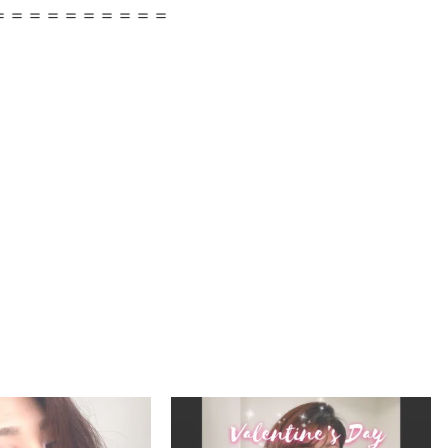
＝＝＝＝＝＝＝＝＝＝