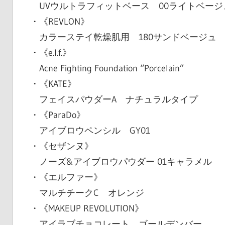
UVウルトラフィットベース 00ライトベージ
・《REVLON》
カラーステイ乾燥肌用 180サンドベージュ
・《e.l.f.》
Acne Fighting Foundation “Porcelain”
・《KATE》
フェイスパウダーA ナチュラルタイプ
・《ParaDo》
アイブロウペンシル GY01
・《セザンヌ》
ノーズ&アイブロウパウダー 01キャラメル
・《エルファー》
マルチチークC オレンジ
・《MAKEUP REVOLUTION》
アイラブチョコレート ゴールデンバー