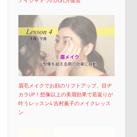
アイシャドウの入れ方復習
眉毛メイクでお顔のリフトアップ、目ヂ
カラUP！想像以上の美眉効果で若返りが
叶うレッスン4 吉村薫子のメイクレッス
ン