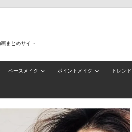
動画まとめサイト
ベースメイク
ポイントメイク
トレンド