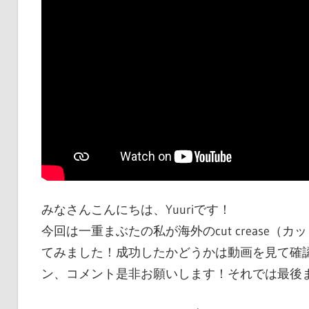
みなさんこんにちは、Yuuriです！
今回は一重まぶたの私が海外のcut crease
てみました！成功したかどうかは動画を見て確
ン、コメント是非お願いします！それでは最後