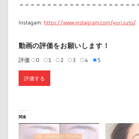
＝＝＝＝＝＝＝＝＝＝＝＝＝＝＝＝＝＝＝＝＝
Instagam:
https://www.instagram.com/yuri.suto/
動画の評価をお願いします！
評価
0
1
2
3
4
5
関連