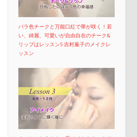
バラ色チークと万能口紅で華が咲く！若
い、綺麗、可愛いが自由自在のチーク&
リップはレッスン5 吉村薫子のメイクレ
ッスン