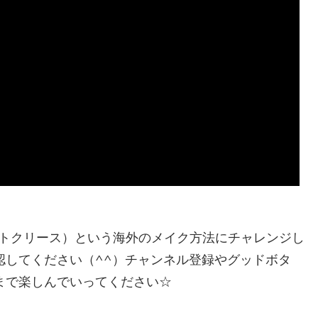
（カットクリース）という海外のメイク方法にチャレンジし
認してください（^^）チャンネル登録やグッドボタ
まで楽しんでいってください☆