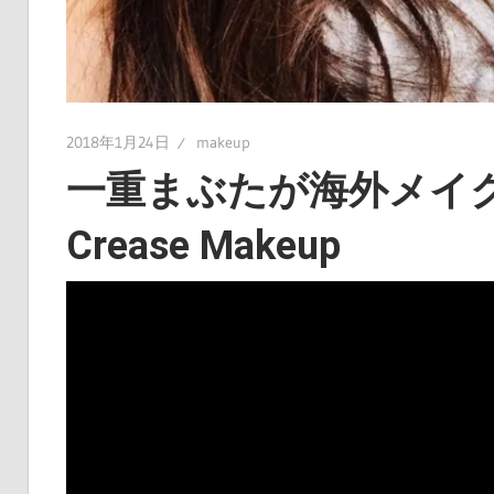
2018年1月24日
makeup
一重まぶたが海外メイクやっ
Crease Makeup