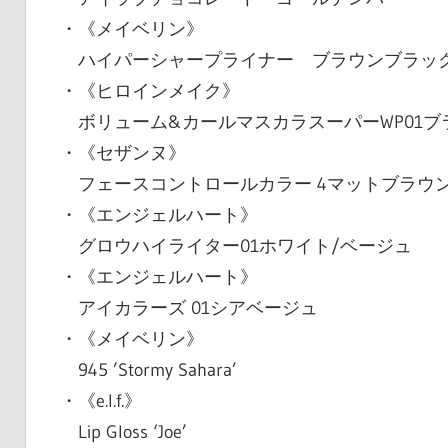
・《メイベリン》
ハイパーシャープライナー ブラウンブラッ
・《ヒロインメイク》
ボリューム&カールマスカラスーパーWP01ブ
・《セザンヌ》
フェースコントロールカラー 4マットブラウ
・《エンジェルハート》
グロウハイライター01ホワイト/ベージュ
・《エンジェルハート》
アイカラーズ 01シアベージュ
・《メイベリン》
945 ’Stormy Sahara’
・《e.l.f.》
Lip Gloss ‘Joe’