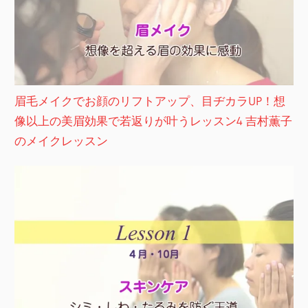
眉毛メイクでお顔のリフトアップ、目ヂカラUP！想
像以上の美眉効果で若返りが叶うレッスン4 吉村薫子
のメイクレッスン