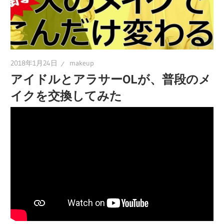
2018年1月24日
makeup
アイドルとアラサーOLが、普段のメ
イクを交換してみた