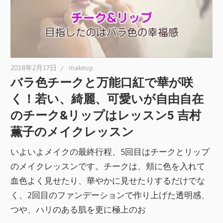
2018年2月17日
makeup
バラ色チークと万能口紅で華が咲
く！若い、綺麗、可愛いが自由自在
のチーク&リップはレッスン5 吉村
薫子のメイクレッスン
いよいよメイクの最終行程、5回目はチークとリップ
のメイクレッスンです。チークは、頬に色を入れて
血色よく見せたり、華やかに見せたりするだけでな
く、2回目のファンデーションで作り上げた透明感、
つや、ハリのある肌を更に極上のお