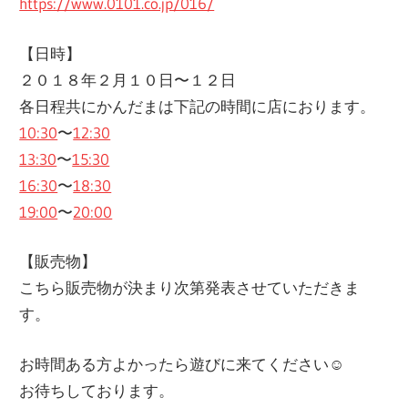
https://www.0101.co.jp/016/
【日時】
２０１８年２月１０日〜１２日
各日程共にかんだまは下記の時間に店におります。
10:30
〜
12:30
13:30
〜
15:30
16:30
〜
18:30
19:00
〜
20:00
【販売物】
こちら販売物が決まり次第発表させていただきま
す。
お時間ある方よかったら遊びに来てください☺︎
お待ちしております。