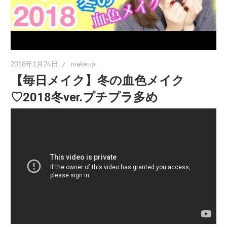
2018年1月24日
makeup
【毎日メイク】冬の血色メイク
♡2018冬ver.プチプラ多め