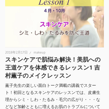
2018年2月17日
makeup
スキンケアで肌悩み解決！美肌への
王道ケアを体感できるレッスン1 吉
村薫子のメイクレッスン
薫子先生の楽しい面白トーク満載の講義でスター
ト！初回となるスキンケアのレッスンでは、皮膚生
理からシミ・しわ・たるみ・毛穴の広がり・・・な
どなど加齢とともに増えるお肌のトラブルについて