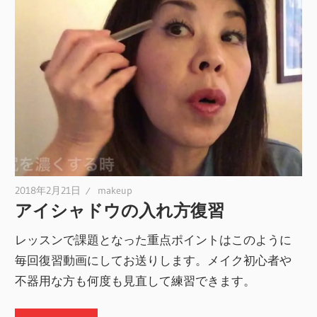
2018年2月21日
makeup
アイシャドウの入れ方復習
レッスンで課題となった重点ポイントはこのように
毎回復習動画にしてお送りします。メイク初心者や
不器用な方も何度も見直して練習できます。