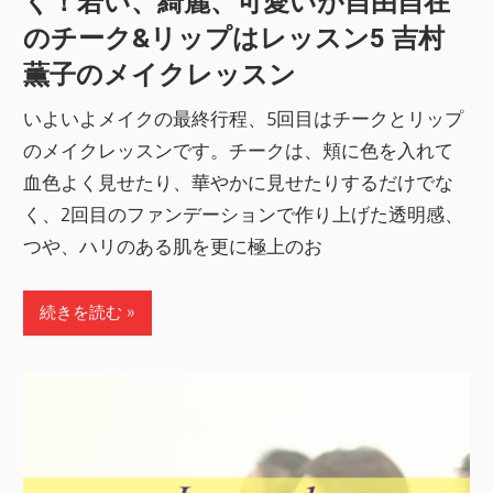
く！若い、綺麗、可愛いが自由自在
のチーク&リップはレッスン5 吉村
薫子のメイクレッスン
いよいよメイクの最終行程、5回目はチークとリップ
のメイクレッスンです。チークは、頬に色を入れて
血色よく見せたり、華やかに見せたりするだけでな
く、2回目のファンデーションで作り上げた透明感、
つや、ハリのある肌を更に極上のお
続きを読む