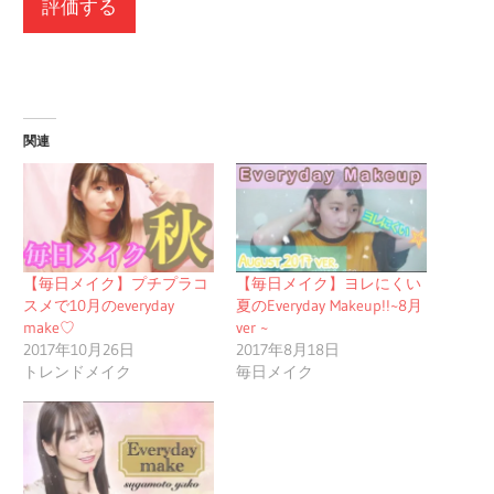
関連
【毎日メイク】プチプラコ
【毎日メイク】ヨレにくい
スメで10月のeveryday
夏のEveryday Makeup!!~8月
make♡
ver ~
2017年10月26日
2017年8月18日
トレンドメイク
毎日メイク