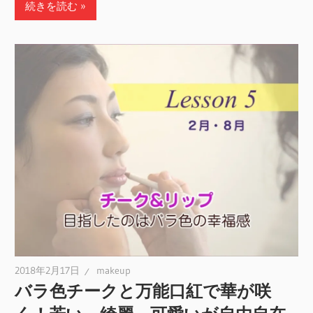
続きを読む
2018年2月17日
makeup
バラ色チークと万能口紅で華が咲