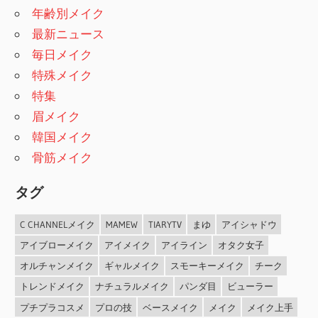
年齢別メイク
最新ニュース
毎日メイク
特殊メイク
特集
眉メイク
韓国メイク
骨筋メイク
タグ
C CHANNELメイク
MAMEW
TIARYTV
まゆ
アイシャドウ
アイブローメイク
アイメイク
アイライン
オタク女子
オルチャンメイク
ギャルメイク
スモーキーメイク
チーク
トレンドメイク
ナチュラルメイク
パンダ目
ビューラー
プチプラコスメ
プロの技
ベースメイク
メイク
メイク上手