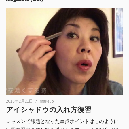
2018年2月21日
makeup
アイシャドウの入れ方復習
レッスンで課題となった重点ポイントはこのように