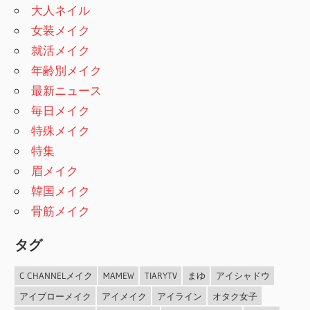
大人ネイル
女装メイク
就活メイク
年齢別メイク
最新ニュース
毎日メイク
特殊メイク
特集
眉メイク
韓国メイク
骨筋メイク
タグ
C CHANNELメイク
MAMEW
TIARYTV
まゆ
アイシャドウ
アイブローメイク
アイメイク
アイライン
オタク女子