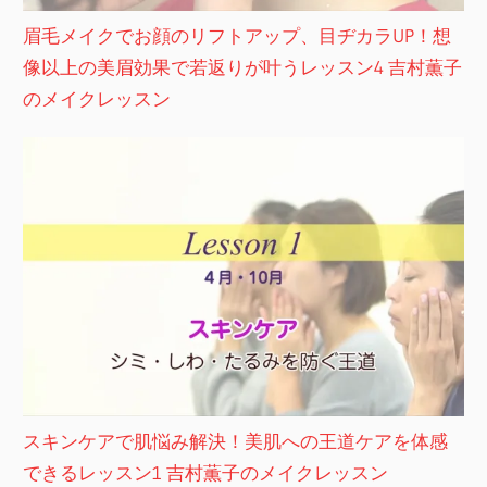
眉毛メイクでお顔のリフトアップ、目ヂカラUP！想
像以上の美眉効果で若返りが叶うレッスン4 吉村薫子
のメイクレッスン
スキンケアで肌悩み解決！美肌への王道ケアを体感
できるレッスン1 吉村薫子のメイクレッスン