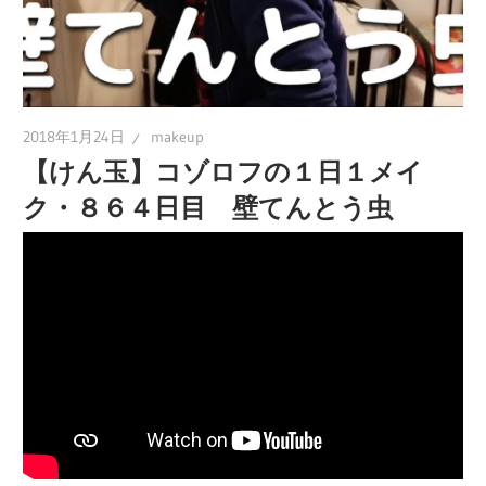
2018年1月24日
makeup
【けん玉】コゾロフの１日１メイ
ク・８６４日目 壁てんとう虫