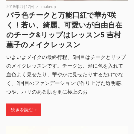
2018年2月17日
makeup
バラ色チークと万能口紅で華が咲
く！若い、綺麗、可愛いが自由自在
のチーク&リップはレッスン5 吉村
薫子のメイクレッスン
いよいよメイクの最終行程、5回目はチークとリップ
のメイクレッスンです。チークは、頬に色を入れて
血色よく見せたり、華やかに見せたりするだけでな
く、2回目のファンデーションで作り上げた透明感、
つや、ハリのある肌を更に極上のお
続きを読む