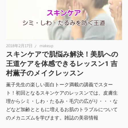
2018年2月17日
makeup
スキンケアで肌悩み解決！美肌への
王道ケアを体感できるレッスン1 吉
村薫子のメイクレッスン
薫子先生の楽しい面白トーク満載の講義でスター
ト！初回となるスキンケアのレッスンでは、皮膚生
理からシミ・しわ・たるみ・毛穴の広がり・・・な
どなど加齢とともに増えるお肌のトラブルについて
のメカニズムを学びます。雑誌の美容情報