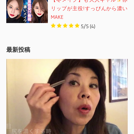
リップが主役!すっぴんから濃い
MAKE
5/5
(4)
最新投稿