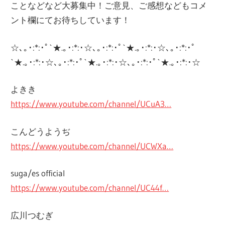
ことなどなど大募集中！ご意見、ご感想などもコメ
ント欄にてお待ちしています！
☆､｡･:*:･ﾟ`★.｡･:*:･☆､｡･:*:･ﾟ`★.｡･:*:･☆､｡･:*:･ﾟ
`★.｡･:*:･☆､｡･:*:･ﾟ`★.｡･:*:･☆､｡･:*:･ﾟ`★.｡･:*:･☆
よきき
https://www.youtube.com/channel/UCuA3…
こんどうようぢ
https://www.youtube.com/channel/UCWXa…
suga/es official
https://www.youtube.com/channel/UC44f…
広川つむぎ