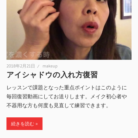
2018年2月21日
makeup
アイシャドウの入れ方復習
レッスンで課題となった重点ポイントはこのように
毎回復習動画にしてお送りします。メイク初心者や
不器用な方も何度も見直して練習できます。
続きを読む