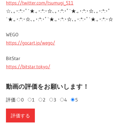
https://twitter.com/tsumugi_511
☆､｡･:*:･ﾟ`★.｡･:*:･☆､｡･:*:･ﾟ`★.｡･:*:･☆､｡･:*:･ﾟ
`★.｡･:*:･☆､｡･:*:･ﾟ`★.｡･:*:･☆､｡･:*:･ﾟ`★.｡･:*:･☆
WEGO
https://gocart.jp/wego/
BitStar
https://bitstar.tokyo/
動画の評価をお願いします！
評価
0
1
2
3
4
5