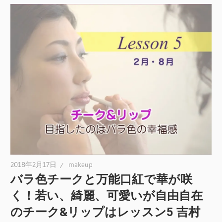
2018年2月17日
makeup
バラ色チークと万能口紅で華が咲
く！若い、綺麗、可愛いが自由自在
のチーク&リップはレッスン5 吉村