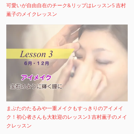
可愛いが自由自在のチーク&リップはレッスン5 吉村
薫子のメイクレッスン
まぶたのたるみや一重メイクもすっきりのアイメイ
ク！初心者さんも大歓迎のレッスン3 吉村薫子のメイ
クレッスン