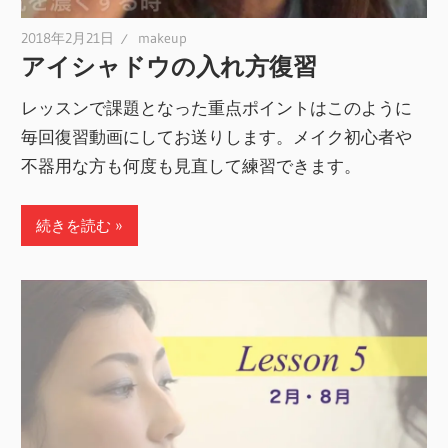
2018年2月21日
makeup
アイシャドウの入れ方復習
レッスンで課題となった重点ポイントはこのように
毎回復習動画にしてお送りします。メイク初心者や
不器用な方も何度も見直して練習できます。
続きを読む