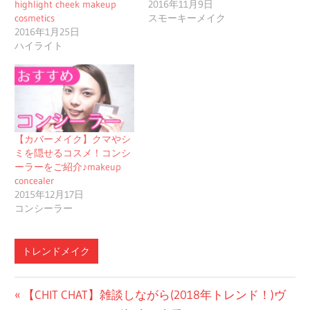
highlight cheek makeup
2016年11月9日
cosmetics
スモーキーメイク
2016年1月25日
ハイライト
【カバーメイク】クマやシ
ミを隠せるコスメ！コンシ
ーラーをご紹介♪makeup
concealer
2015年12月17日
コンシーラー
トレンドメイク
投
前
【CHIT CHAT】雑談しながら(2018年トレンド！)ヴ