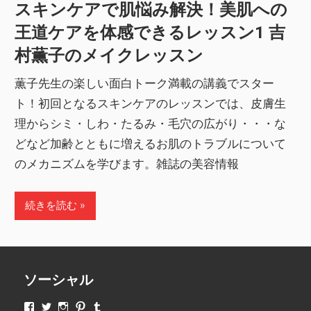
スキンケアで肌悩み解決！美肌への
王道ケアを体感できるレッスン1 吉
村薫子のメイクレッスン
薫子先生の楽しい面白トーク満載の講義でスター
ト！初回となるスキンケアのレッスンでは、皮膚生
理からシミ・しわ・たるみ・毛穴の広がり・・・な
どなど加齢とともに増えるお肌のトラブルについて
のメカニズムを学びます。雑誌の美容情報
続きを読む
ソーシャル
makeupjapan01
makeupjapan01
makeupjapan01
makeupjapan01
makeupjapan01