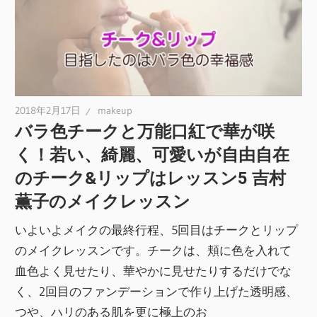
2018年2月17日
makeup
バラ色チークと万能口紅で華が咲
く！若い、綺麗、可愛いが自由自在
のチーク&リップはレッスン5 吉村
薫子のメイクレッスン
いよいよメイクの最終行程、5回目はチークとリップ
のメイクレッスンです。チークは、頬に色を入れて
血色よく見せたり、華やかに見せたりするだけでな
く、2回目のファンデーションで作り上げた透明感、
つや、ハリのある肌を更に極上のお