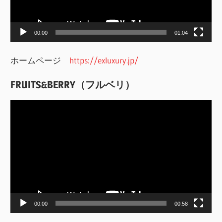
ヤ
ー
00:00
01:04
ホームページ
https://exluxury.jp/
FRUITS&BERRY（フルベリ）
動
画
プ
レ
ー
ヤ
ー
00:00
00:58