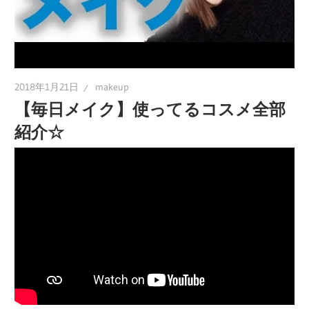
2018年1月21日
makeup
【毎日メイク】使ってるコスメ全部
紹介☆