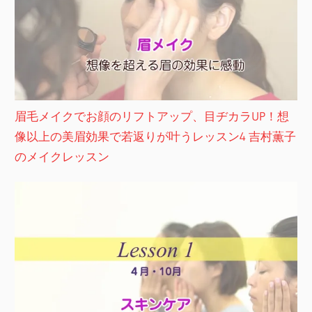
眉毛メイクでお顔のリフトアップ、目ヂカラUP！想
像以上の美眉効果で若返りが叶うレッスン4 吉村薫子
のメイクレッスン