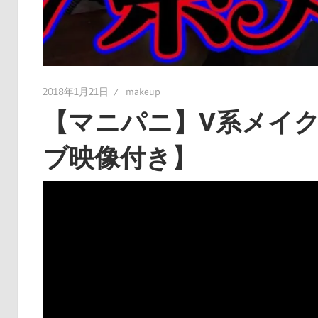
2018年1月21日
makeup
【マニパニ】V系メイ
ブ映像付き】