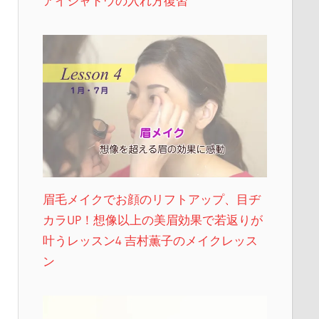
アイシャドウの入れ方復習
眉毛メイクでお顔のリフトアップ、目ヂ
カラUP！想像以上の美眉効果で若返りが
叶うレッスン4 吉村薫子のメイクレッス
ン