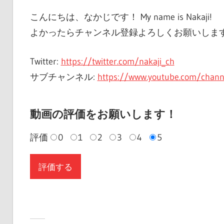
こんにちは、なかじです！ My name is Nakaji!
よかったらチャンネル登録よろしくお願いしま
Twitter:
https://twitter.com/nakaji_ch
サブチャンネル:
https://www.youtube.com/chan
動画の評価をお願いします！
評価
0
1
2
3
4
5