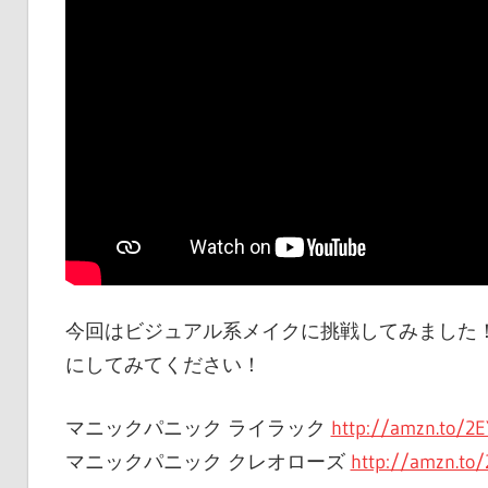
今回はビジュアル系メイクに挑戦してみました
にしてみてください！
マニックパニック ライラック
http://amzn.to/2
マニックパニック クレオローズ
http://amzn.to