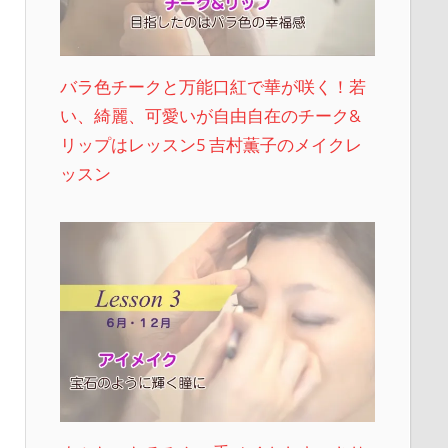
バラ色チークと万能口紅で華が咲く！若
い、綺麗、可愛いが自由自在のチーク&
リップはレッスン5 吉村薫子のメイクレ
ッスン