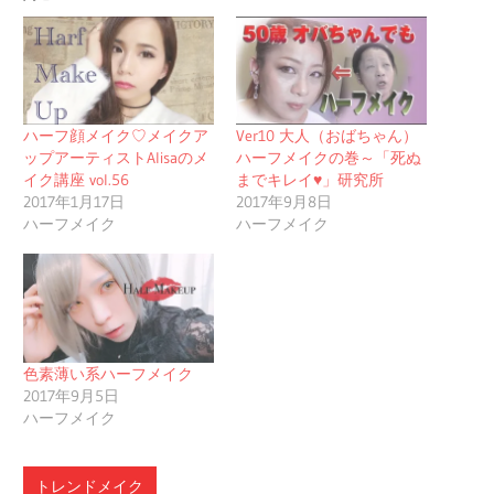
ハーフ顔メイク♡メイクア
Ver10 大人（おばちゃん）
ップアーティストAlisaのメ
ハーフメイクの巻～「死ぬ
イク講座 vol.56
までキレイ♥」研究所
2017年1月17日
2017年9月8日
ハーフメイク
ハーフメイク
色素薄い系ハーフメイク
2017年9月5日
ハーフメイク
トレンドメイク