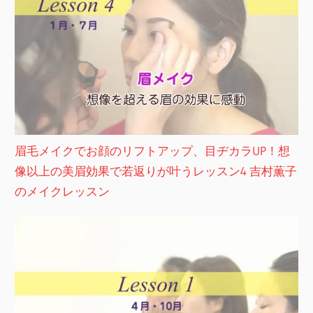
眉毛メイクでお顔のリフトアップ、目ヂカラUP！想
像以上の美眉効果で若返りが叶うレッスン4 吉村薫子
のメイクレッスン