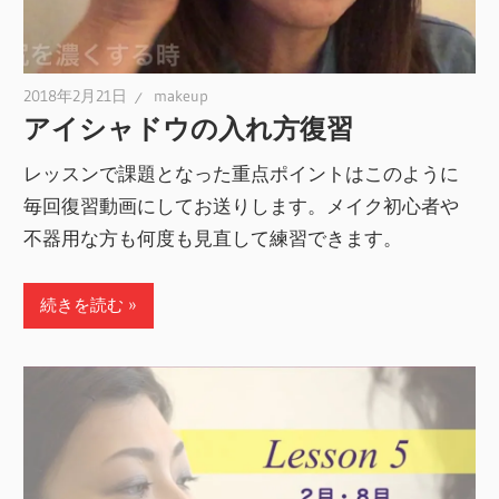
2018年2月21日
makeup
アイシャドウの入れ方復習
レッスンで課題となった重点ポイントはこのように
毎回復習動画にしてお送りします。メイク初心者や
不器用な方も何度も見直して練習できます。
続きを読む