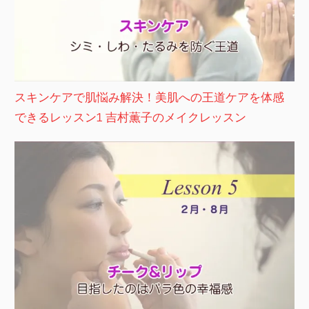
スキンケアで肌悩み解決！美肌への王道ケアを体感
できるレッスン1 吉村薫子のメイクレッスン