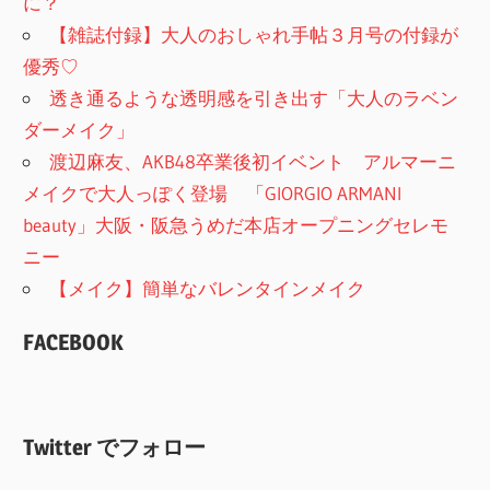
に？
【雑誌付録】大人のおしゃれ手帖３月号の付録が
優秀♡
透き通るような透明感を引き出す「大人のラベン
ダーメイク」
渡辺麻友、AKB48卒業後初イベント アルマーニ
メイクで大人っぽく登場 「GIORGIO ARMANI
beauty」大阪・阪急うめだ本店オープニングセレモ
ニー
【メイク】簡単なバレンタインメイク
FACEBOOK
Twitter でフォロー