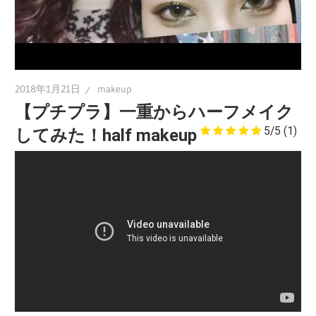
2018年1月21日
makeup
【プチプラ】一重からハーフメイク
5/5
(1)
してみた！half makeup