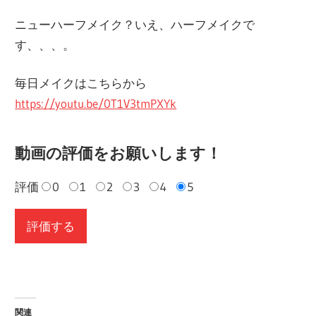
ニューハーフメイク？いえ、ハーフメイクで
す、、、。
毎日メイクはこちらから
https://youtu.be/0T1V3tmPXYk
動画の評価をお願いします！
評価
0
1
2
3
4
5
関連