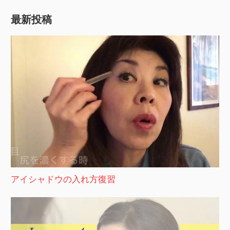
最新投稿
アイシャドウの入れ方復習