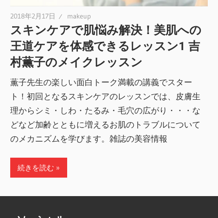
2018年2月17日
makeup
スキンケアで肌悩み解決！美肌への
王道ケアを体感できるレッスン1 吉
村薫子のメイクレッスン
薫子先生の楽しい面白トーク満載の講義でスター
ト！初回となるスキンケアのレッスンでは、皮膚生
理からシミ・しわ・たるみ・毛穴の広がり・・・な
どなど加齢とともに増えるお肌のトラブルについて
のメカニズムを学びます。雑誌の美容情報
続きを読む