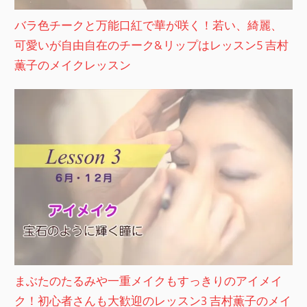
バラ色チークと万能口紅で華が咲く！若い、綺麗、
可愛いが自由自在のチーク&リップはレッスン5 吉村
薫子のメイクレッスン
まぶたのたるみや一重メイクもすっきりのアイメイ
ク！初心者さんも大歓迎のレッスン3 吉村薫子のメイ