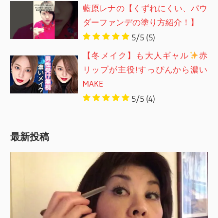
藍原レナの【くずれにくい、パウ
ダーファンデの塗り方紹介！】
5/5
(5)
【冬メイク】も大人ギャル
赤
リップが主役!すっぴんから濃い
MAKE
5/5
(4)
最新投稿