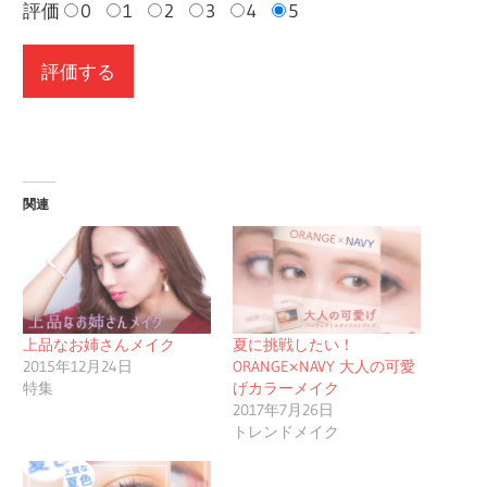
評価
0
1
2
3
4
5
関連
上品なお姉さんメイク
夏に挑戦したい！
2015年12月24日
ORANGE×NAVY 大人の可愛
特集
げカラーメイク
2017年7月26日
トレンドメイク