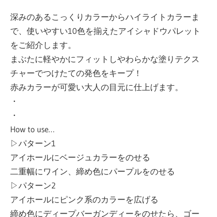
深みのあるこっくりカラーからハイライトカラーま
で、使いやすい10色を揃えたアイシャドウパレット
をご紹介します。
まぶたに軽やかにフィットしやわらかな塗りテクス
チャーでつけたての発色をキープ！
赤みカラーが可愛い大人の目元に仕上げます。
・
・
How to use…
▷パターン1
アイホールにベージュカラーをのせる
二重幅にワイン、締め色にパープルをのせる
▷パターン2
アイホールにピンク系のカラーを広げる
締め色にディープバーガンディーをのせたら、ゴー