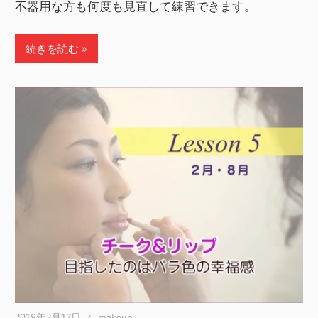
不器用な方も何度も見直して練習できます。
続きを読む
2018年2月17日
makeup