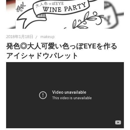
2018年1月18日
makeup
発色◎大人可愛い色っぽEYEを作る
アイシャドウパレット