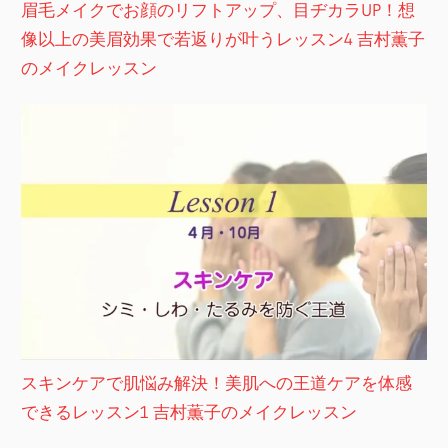
眉毛メイクでお顔のリフトアップ、目ヂカラUP！想
像以上の美眉効果で若返りが叶うレッスン4 吉村薫子
のメイクレッスン
スキンケアで肌悩み解決！美肌への王道ケアを体感
できるレッスン1 吉村薫子のメイクレッスン