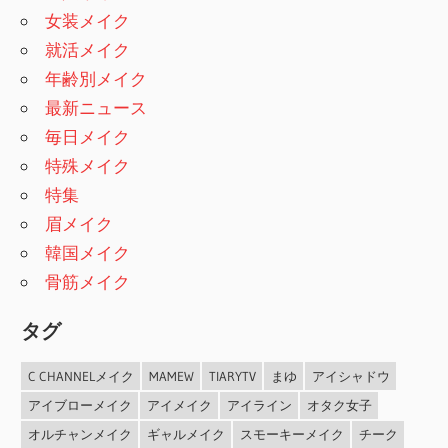
女装メイク
就活メイク
年齢別メイク
最新ニュース
毎日メイク
特殊メイク
特集
眉メイク
韓国メイク
骨筋メイク
タグ
C CHANNELメイク
MAMEW
TIARYTV
まゆ
アイシャドウ
アイブローメイク
アイメイク
アイライン
オタク女子
オルチャンメイク
ギャルメイク
スモーキーメイク
チーク