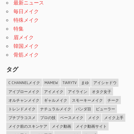
最新ニュース
毎日メイク
特殊メイク
特集
眉メイク
韓国メイク
骨筋メイク
タグ
C CHANNELメイク
MAMEW
TIARYTV
まゆ
アイシャドウ
アイブローメイク
アイメイク
アイライン
オタク女子
オルチャンメイク
ギャルメイク
スモーキーメイク
チーク
トレンドメイク
ナチュラルメイク
パンダ目
ビューラー
プチプラコスメ
プロの技
ベースメイク
メイク
メイク上手
メイク前のスキンケア
メイク動画
メイク動画サイト