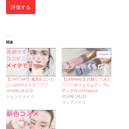
関連
【CHITCHAT】風邪&コンビ
【CANMAKE】比較してみた
ニへGO!!!!メイク♡♡♡
♡♡♡ボリュームアップレ
2018年1月24日
ディグロス!!!Swatch
トレンドメイク
2018年1月2日
リップメイク