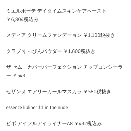
ミエルボーテ デイタイムスキンケアペースト
￥6,804税込み
メディア クリームファンデーョン ￥1,100税抜き
クラブ すっぴんパウダー ￥1,600税抜き
ザ セム カバーパーフェクション チップコンシーラ
ー ￥543
セザンヌ エアリーカールマスカラ ￥580税抜き
essence lipliner 11 in the nude
ビボ アイフルアイライナーA8 ￥432税込み