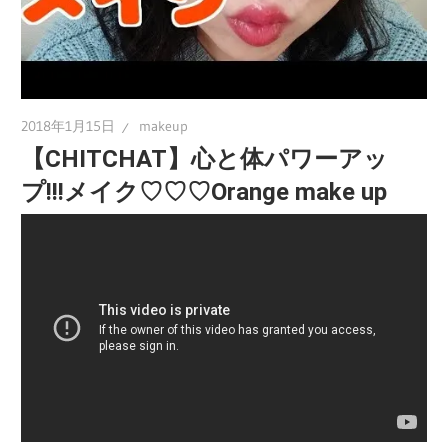
2018年1月15日
makeup
【CHITCHAT】心と体パワーアッ
プ!!!メイク♡♡♡Orange make up