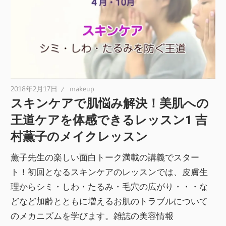
2018年2月17日
makeup
スキンケアで肌悩み解決！美肌への
王道ケアを体感できるレッスン1 吉
村薫子のメイクレッスン
薫子先生の楽しい面白トーク満載の講義でスター
ト！初回となるスキンケアのレッスンでは、皮膚生
理からシミ・しわ・たるみ・毛穴の広がり・・・な
どなど加齢とともに増えるお肌のトラブルについて
のメカニズムを学びます。雑誌の美容情報