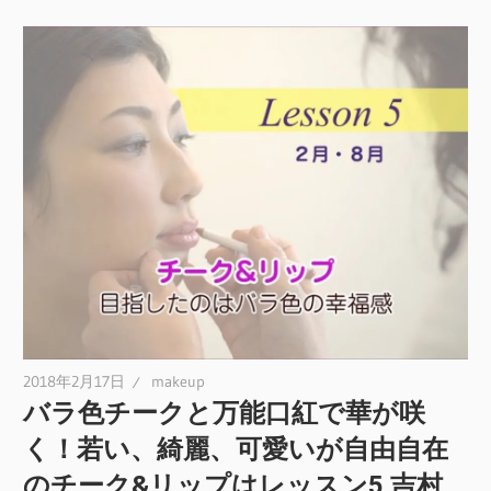
2018年2月17日
makeup
バラ色チークと万能口紅で華が咲
く！若い、綺麗、可愛いが自由自在
のチーク&リップはレッスン5 吉村