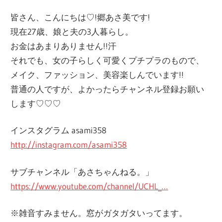
皆さん、こんにちは♡!郷あさ美です!
現在27歳、娘と夫の3人暮らし。
お金はあまりありません!!汗
それでも、女の子らしく可愛くプチプラのもので、
メイク、ファッション、美容楽しんでいます!!
普通の人ですが、よかったらチャンネル登録お願い
します♡♡♡
インスタグラム asami358
http://instagram.com/asami358
サブチャンネル「あさちゃんねる。」
https://www.youtube.com/channel/UCHL_…
※雑音すみません。窓がガタガタいってます。