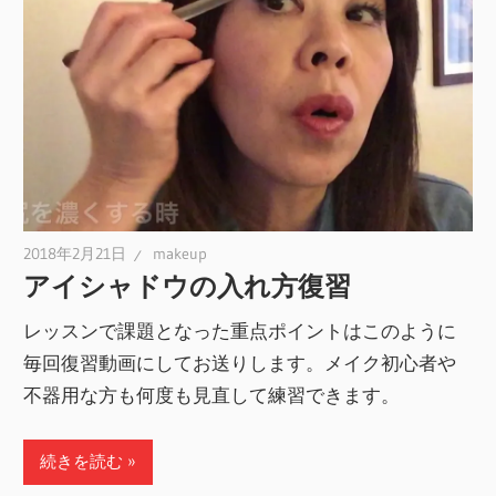
2018年2月21日
makeup
アイシャドウの入れ方復習
レッスンで課題となった重点ポイントはこのように
毎回復習動画にしてお送りします。メイク初心者や
不器用な方も何度も見直して練習できます。
続きを読む