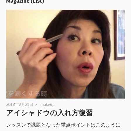
Magazine (List)
2018年2月21日
makeup
アイシャドウの入れ方復習
レッスンで課題となった重点ポイントはこのように