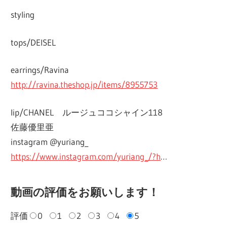
styling
tops/DEISEL
earrings/Ravina
http://ravina.theshop.jp/items/8955753
lip/CHANEL ルージュココシャイン118
佐藤優里亜
instagram @yuriang_
https://www.instagram.com/yuriang_/?h
…
動画の評価をお願いします！
評価
0
1
2
3
4
5