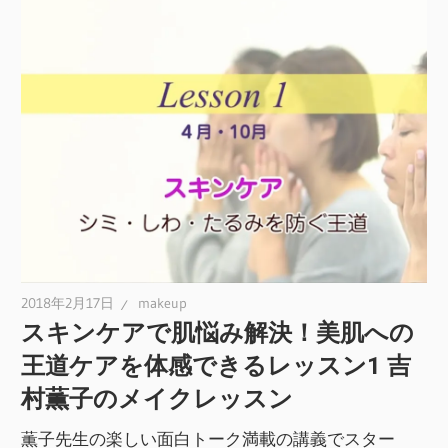
2018年2月17日
makeup
スキンケアで肌悩み解決！美肌への
王道ケアを体感できるレッスン1 吉
村薫子のメイクレッスン
薫子先生の楽しい面白トーク満載の講義でスター