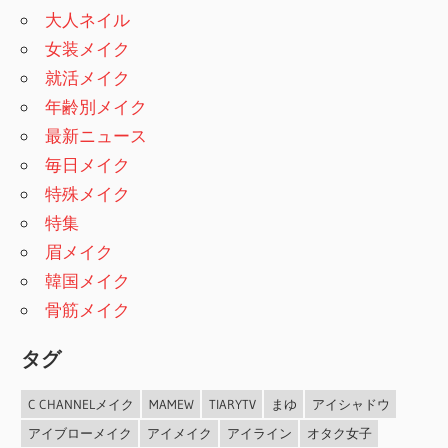
大人ネイル
女装メイク
就活メイク
年齢別メイク
最新ニュース
毎日メイク
特殊メイク
特集
眉メイク
韓国メイク
骨筋メイク
タグ
C CHANNELメイク
MAMEW
TIARYTV
まゆ
アイシャドウ
アイブローメイク
アイメイク
アイライン
オタク女子