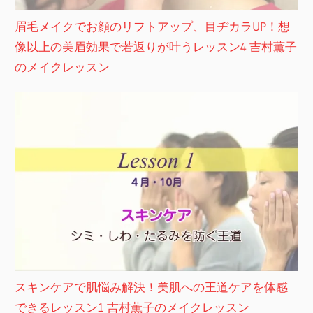
眉毛メイクでお顔のリフトアップ、目ヂカラUP！想
像以上の美眉効果で若返りが叶うレッスン4 吉村薫子
のメイクレッスン
スキンケアで肌悩み解決！美肌への王道ケアを体感
できるレッスン1 吉村薫子のメイクレッスン