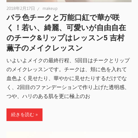
2018年2月17日
makeup
バラ色チークと万能口紅で華が咲
く！若い、綺麗、可愛いが自由自在
のチーク&リップはレッスン5 吉村
薫子のメイクレッスン
いよいよメイクの最終行程、5回目はチークとリップ
のメイクレッスンです。チークは、頬に色を入れて
血色よく見せたり、華やかに見せたりするだけでな
く、2回目のファンデーションで作り上げた透明感、
つや、ハリのある肌を更に極上のお
続きを読む