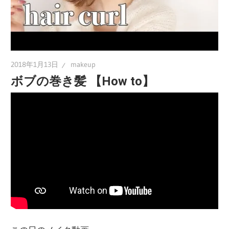
2018年1月13日
makeup
ボブの巻き髪 【How to】