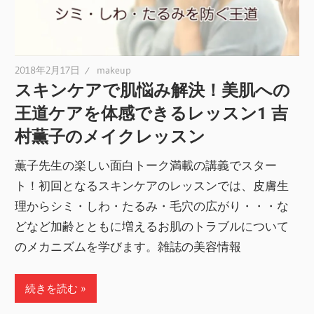
2018年2月17日
makeup
スキンケアで肌悩み解決！美肌への
王道ケアを体感できるレッスン1 吉
村薫子のメイクレッスン
薫子先生の楽しい面白トーク満載の講義でスター
ト！初回となるスキンケアのレッスンでは、皮膚生
理からシミ・しわ・たるみ・毛穴の広がり・・・な
どなど加齢とともに増えるお肌のトラブルについて
のメカニズムを学びます。雑誌の美容情報
続きを読む