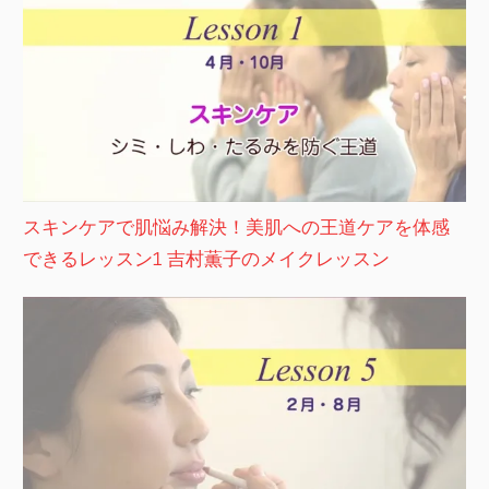
スキンケアで肌悩み解決！美肌への王道ケアを体感
できるレッスン1 吉村薫子のメイクレッスン