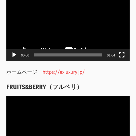
画
プ
レ
ー
ヤ
ー
00:00
01:04
ホームページ
https://exluxury.jp/
FRUITS&BERRY（フルベリ）
動
画
プ
レ
ー