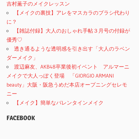
吉村薫子のメイクレッスン
【メイクの裏技】アレをマスカラのブラシ代わり
に？
【雑誌付録】大人のおしゃれ手帖３月号の付録が
優秀♡
透き通るような透明感を引き出す「大人のラベン
ダーメイク」
渡辺麻友、AKB48卒業後初イベント アルマーニ
メイクで大人っぽく登場 「GIORGIO ARMANI
beauty」大阪・阪急うめだ本店オープニングセレモ
ニー
【メイク】簡単なバレンタインメイク
FACEBOOK