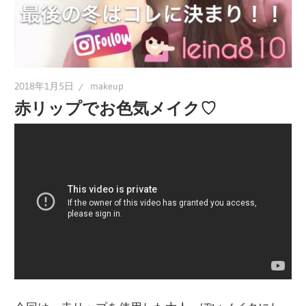
2018年1月5日
makeup
赤リップでお色気メイク♡