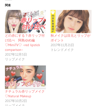
関連
どの赤にする？赤リップ付
秋メイクは目元とリップが
け比べ 阿島ゆめ編
ポイント
♡MimiTV♡ ~red lipstick
2017年11月21日
comparison~
トレンドメイク
2017年12月5日
リップメイク
ナチュラル赤リップメイク
♡Natural Makeup
2017年10月2日
リップメイク