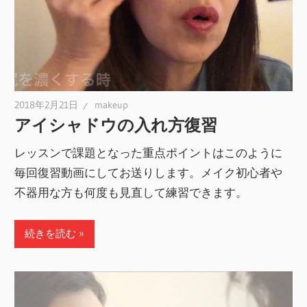
2018年2月21日
makeup
アイシャドウの入れ方復習
レッスンで課題となった重点ポイントはこのように
毎回復習動画にしてお送りします。メイク初心者や
不器用な方も何度も見直して練習できます。
続きを読む