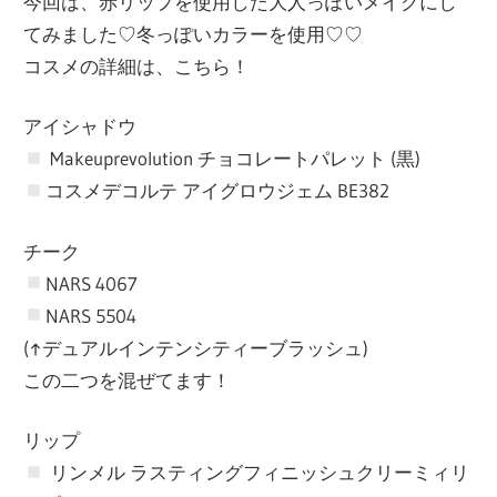
今回は、赤リップを使用した大人っぽいメイクにし
てみました♡冬っぽいカラーを使用♡♡
コスメの詳細は、こちら！
アイシャドウ
Makeuprevolution チョコレートパレット (黒)
コスメデコルテ アイグロウジェム BE382
チーク
NARS 4067
NARS 5504
(↑デュアルインテンシティーブラッシュ)
この二つを混ぜてます！
リップ
リンメル ラスティングフィニッシュクリーミィリ