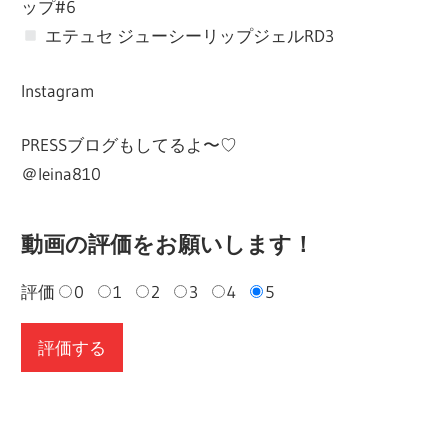
ップ#6
エテュセ ジューシーリップジェルRD3
Instagram
PRESSブログもしてるよ〜♡
＠leina810
動画の評価をお願いします！
評価
0
1
2
3
4
5