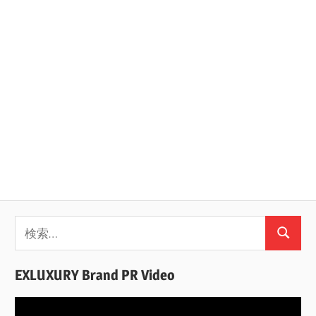
検
検
索:
索
EXLUXURY Brand PR Video
動