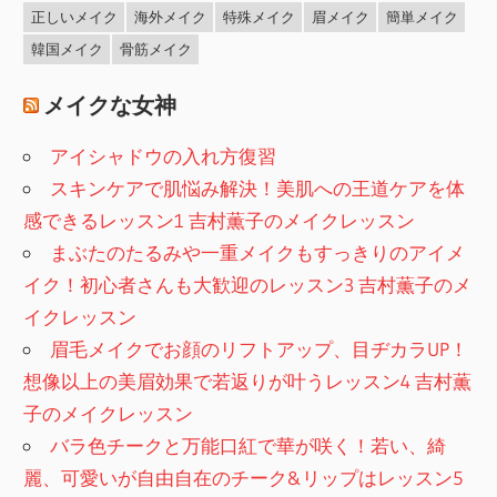
正しいメイク
海外メイク
特殊メイク
眉メイク
簡単メイク
韓国メイク
骨筋メイク
メイクな女神
アイシャドウの入れ方復習
スキンケアで肌悩み解決！美肌への王道ケアを体
感できるレッスン1 吉村薫子のメイクレッスン
まぶたのたるみや一重メイクもすっきりのアイメ
イク！初心者さんも大歓迎のレッスン3 吉村薫子のメ
イクレッスン
眉毛メイクでお顔のリフトアップ、目ヂカラUP！
想像以上の美眉効果で若返りが叶うレッスン4 吉村薫
子のメイクレッスン
バラ色チークと万能口紅で華が咲く！若い、綺
麗、可愛いが自由自在のチーク&リップはレッスン5