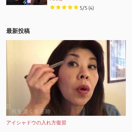
5/5
(4)
最新投稿
アイシャドウの入れ方復習