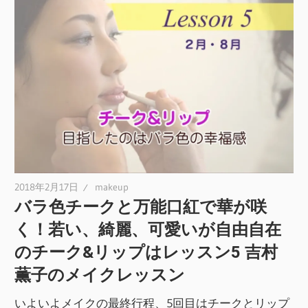
2018年2月17日
makeup
バラ色チークと万能口紅で華が咲
く！若い、綺麗、可愛いが自由自在
のチーク&リップはレッスン5 吉村
薫子のメイクレッスン
いよいよメイクの最終行程、5回目はチークとリップ