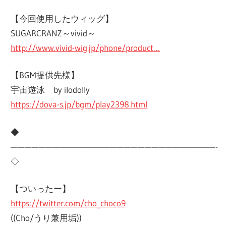
【今回使用したウィッグ】
SUGARCRANZ～vivid～
http://www.vivid-wig.jp/phone/product…
【BGM提供先様】
宇宙遊泳 by ilodolly
https://dova-s.jp/bgm/play2398.html
◆
—————————————————————————————-
◇
【ついったー】
https://twitter.com/cho_choco9
((Cho/うり兼用垢))