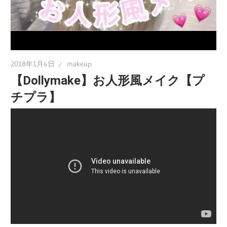
2018年1月4日
makeup
【Dollymake】お人形風メイク【プ
チプラ】