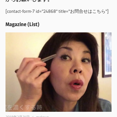
[contact-form-7 id="24868" title="お問合せはこちら"]
Magazine (List)
2018年2月21日
makeup