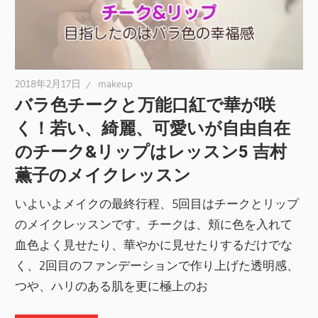
2018年2月17日
makeup
バラ色チークと万能口紅で華が咲
く！若い、綺麗、可愛いが自由自在
のチーク&リップはレッスン5 吉村
薫子のメイクレッスン
いよいよメイクの最終行程、5回目はチークとリップ
のメイクレッスンです。チークは、頬に色を入れて
血色よく見せたり、華やかに見せたりするだけでな
く、2回目のファンデーションで作り上げた透明感、
つや、ハリのある肌を更に極上のお