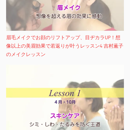
眉毛メイクでお顔のリフトアップ、目ヂカラUP！想
像以上の美眉効果で若返りが叶うレッスン4 吉村薫子
のメイクレッスン