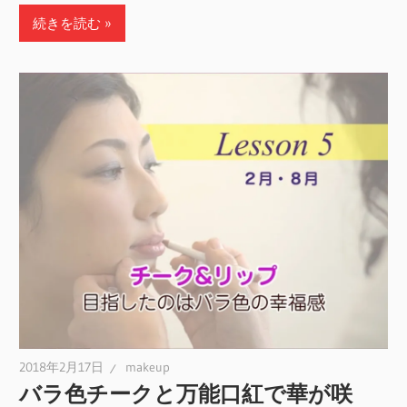
続きを読む
2018年2月17日
makeup
バラ色チークと万能口紅で華が咲