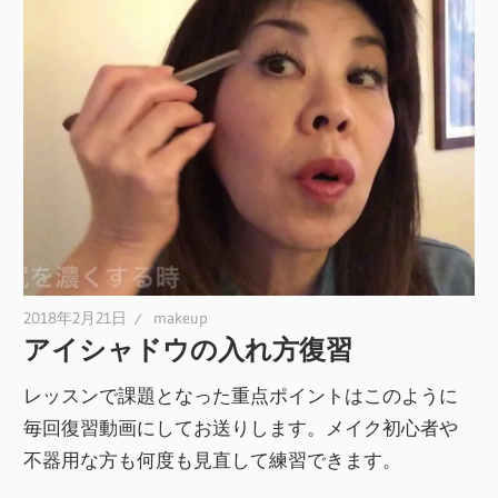
2018年2月21日
makeup
アイシャドウの入れ方復習
レッスンで課題となった重点ポイントはこのように
毎回復習動画にしてお送りします。メイク初心者や
不器用な方も何度も見直して練習できます。