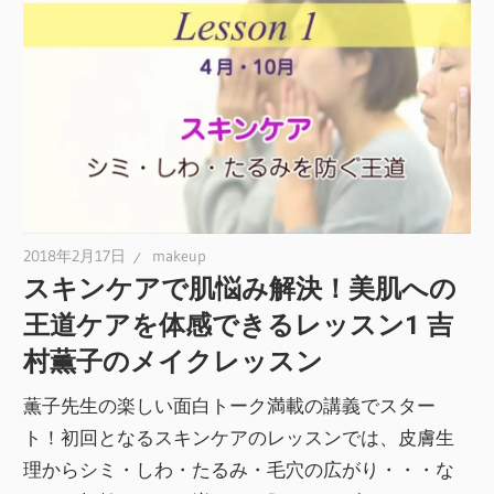
2018年2月17日
makeup
スキンケアで肌悩み解決！美肌への
王道ケアを体感できるレッスン1 吉
村薫子のメイクレッスン
薫子先生の楽しい面白トーク満載の講義でスター
ト！初回となるスキンケアのレッスンでは、皮膚生
理からシミ・しわ・たるみ・毛穴の広がり・・・な