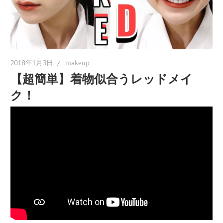
2018年1月3日
makeup
【超簡単】着物似合うレッドメイ
ク！