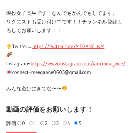
現役女子高生です！なんでもかんでもしてます。
リクエストも受け付け中です！！チャンネル登録よ
ろしくお願いします！！
Twitter→
https://twitter.com/MEGANE_WM
Instagram⇨
https://www.instagram.com/iam.mina_wee/
connect⇨meegaane0605@gmail.com
みんな遊びにきてな〜〜
動画の評価をお願いします！
評価
0
1
2
3
4
5