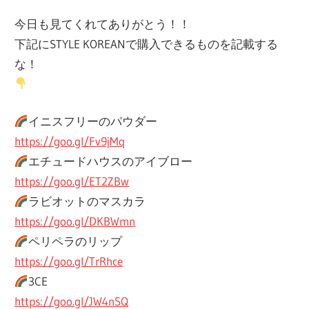
今日も見てくれてありがとう！！
下記にSTYLE KOREANで購入できるものを記載する
な！
イニスフリーのパウダー
https://goo.gl/Fv9jMq
エチュードハウスのアイブロー
https://goo.gl/ET2ZBw
ラビオットのマスカラ
https://goo.gl/DKBWmn
ペリペラのリップ
https://goo.gl/TrRhce
3CE
https://goo.gl/JW4nSQ