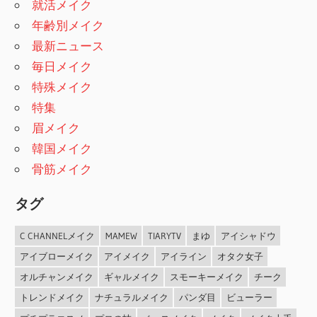
就活メイク
年齢別メイク
最新ニュース
毎日メイク
特殊メイク
特集
眉メイク
韓国メイク
骨筋メイク
タグ
C CHANNELメイク
MAMEW
TIARYTV
まゆ
アイシャドウ
アイブローメイク
アイメイク
アイライン
オタク女子
オルチャンメイク
ギャルメイク
スモーキーメイク
チーク
トレンドメイク
ナチュラルメイク
パンダ目
ビューラー