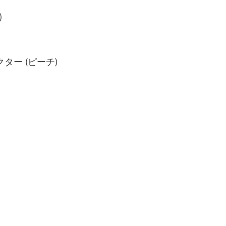
)
レクター (ピーチ)