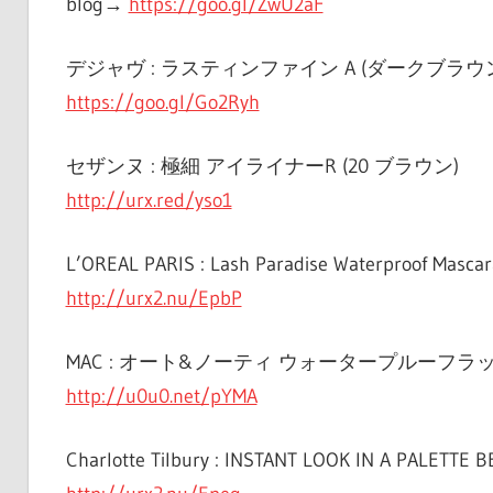
blog→
https://goo.gl/ZwU2aF
デジャヴ : ラスティンファイン A (ダークブラウ
https://goo.gl/Go2Ryh
セザンヌ : 極細 アイライナーR (20 ブラウン)
http://urx.red/yso1
L’OREAL PARIS : Lash Paradise Waterproof Mascar
http://urx2.nu/EpbP
MAC : オート&ノーティ ウォータープルーフラ
http://u0u0.net/pYMA
Charlotte Tilbury : INSTANT LOOK IN A PALETTE