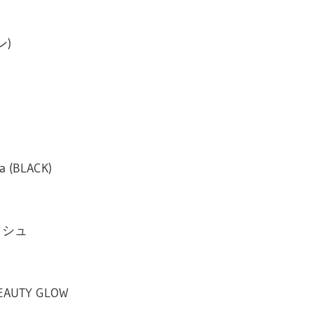
ン)
a (BLACK)
ッシュ
 BEAUTY GLOW