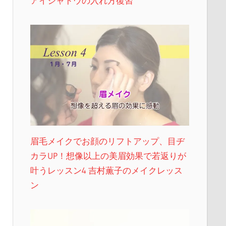
アイシャドウの入れ方復習
眉毛メイクでお顔のリフトアップ、目ヂ
カラUP！想像以上の美眉効果で若返りが
叶うレッスン4 吉村薫子のメイクレッス
ン