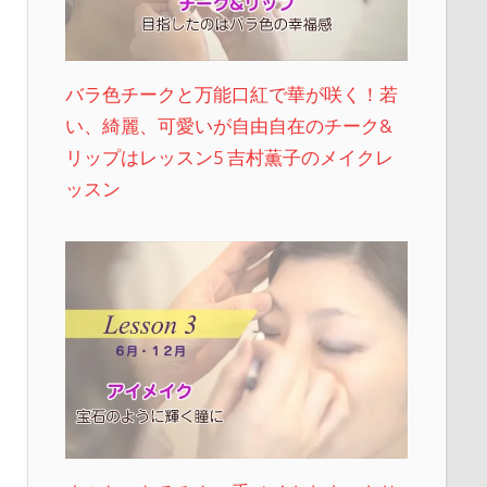
バラ色チークと万能口紅で華が咲く！若
い、綺麗、可愛いが自由自在のチーク&
リップはレッスン5 吉村薫子のメイクレ
ッスン