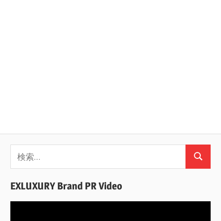
ン
検
検
索:
索
EXLUXURY Brand PR Video
動