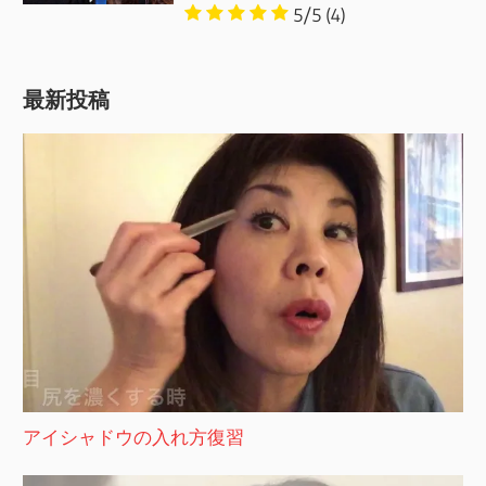
5/5
(4)
最新投稿
アイシャドウの入れ方復習