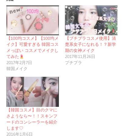
【100均コスメ】【100均メ
【プチプラコスメ使用】清
イク】可愛すぎる 韓国コス
楚系女子になれる！？新学
メっぽい コスメでメイクし
期の女神メイク
てみた
2017年11月26日
2017年2月7日
プチプラ
韓国メイク
【韓国コスメ】目のクマに
さようなら〜！！スキンフ
ードのコンシーラーを紹介
します♡
2016年1月6日