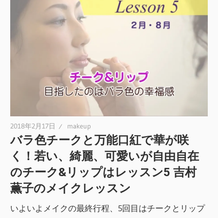
2018年2月17日
makeup
バラ色チークと万能口紅で華が咲
く！若い、綺麗、可愛いが自由自在
のチーク&リップはレッスン5 吉村
薫子のメイクレッスン
いよいよメイクの最終行程、5回目はチークとリップ