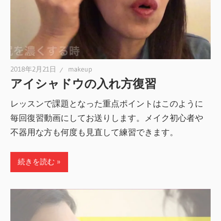
2018年2月21日
makeup
アイシャドウの入れ方復習
レッスンで課題となった重点ポイントはこのように
毎回復習動画にしてお送りします。メイク初心者や
不器用な方も何度も見直して練習できます。
続きを読む