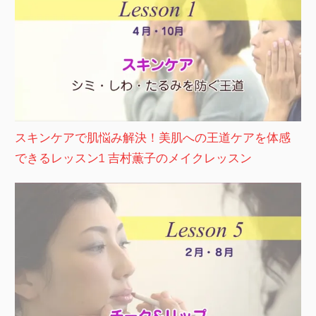
スキンケアで肌悩み解決！美肌への王道ケアを体感
できるレッスン1 吉村薫子のメイクレッスン