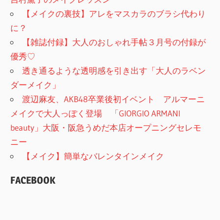
【メイクの裏技】アレをマスカラのブラシ代わり
に？
【雑誌付録】大人のおしゃれ手帖３月号の付録が
優秀♡
透き通るような透明感を引き出す「大人のラベン
ダーメイク」
渡辺麻友、AKB48卒業後初イベント アルマーニ
メイクで大人っぽく登場 「GIORGIO ARMANI
beauty」大阪・阪急うめだ本店オープニングセレモ
ニー
【メイク】簡単なバレンタインメイク
FACEBOOK