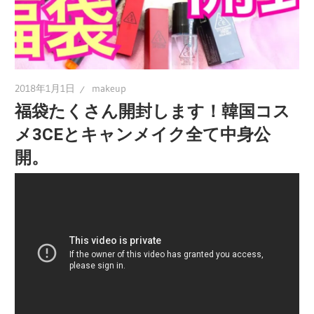
2018年1月1日
makeup
福袋たくさん開封します！韓国コス
メ3CEとキャンメイク全て中身公
開。