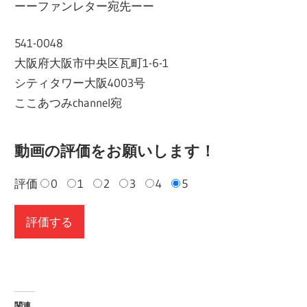
ーーファンレター宛先ーー
541-0048
大阪府大阪市中央区瓦町1-6-1
シティタワー大阪4003号
ここあつみchannel宛
動画の評価をお願いします！
評価
0
1
2
3
4
5
関連