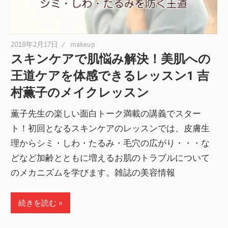
2018年2月17日
makeup
スキンケアで肌悩み解決！美肌への
王道ケアを体感できるレッスン1 吉
村薫子のメイクレッスン
薫子先生の楽しい面白トーク満載の講義でスター
ト！初回となるスキンケアのレッスンでは、皮膚生
理からシミ・しわ・たるみ・毛穴の広がり・・・な
どなど加齢とともに増えるお肌のトラブルについて
のメカニズムを学びます。雑誌の美容情報
続きを読む