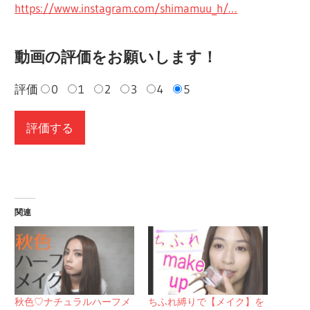
https://www.instagram.com/shimamuu_h/…
動画の評価をお願いします！
評価
0
1
2
3
4
5
関連
秋色♡ナチュラルハーフメ
ちふれ縛りで【メイク】を