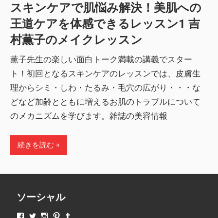
スキンケアで肌悩み解決！美肌への
王道ケアを体感できるレッスン1 吉
村薫子のメイクレッスン
薫子先生の楽しい面白トーク満載の講義でスター
ト！初回となるスキンケアのレッスンでは、皮膚生
理からシミ・しわ・たるみ・毛穴の広がり・・・な
どなど加齢とともに増えるお肌のトラブルについて
のメカニズムを学びます。雑誌の美容情報
続きを読む
ソーシャル
makeupjapan01
makeupjapan01
makeupjapan01
makeupjapan01
makeupjapan01