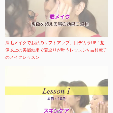
眉毛メイクでお顔のリフトアップ、目ヂカラUP！想
像以上の美眉効果で若返りが叶うレッスン4 吉村薫子
のメイクレッスン