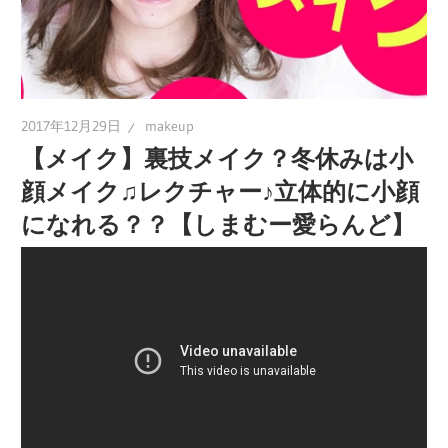
2017年12月29日
makeup
【メイク】裏技メイク？冬休みは小
顔メイク♫レクチャー♪立体的に小顔
になれる？？【しまむー愛らんど】