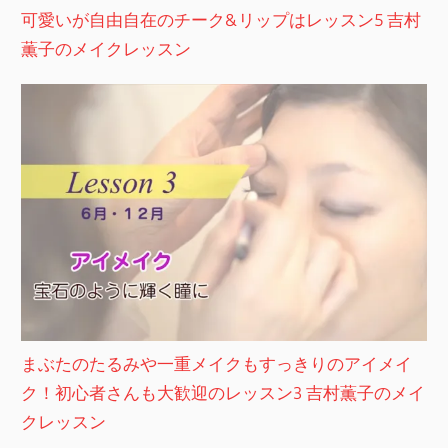
可愛いが自由自在のチーク&リップはレッスン5 吉村
薫子のメイクレッスン
まぶたのたるみや一重メイクもすっきりのアイメイ
ク！初心者さんも大歓迎のレッスン3 吉村薫子のメイ
クレッスン