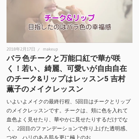
2018年2月17日
makeup
バラ色チークと万能口紅で華が咲
く！若い、綺麗、可愛いが自由自在
のチーク&リップはレッスン5 吉村
薫子のメイクレッスン
いよいよメイクの最終行程、5回目はチークとリップ
のメイクレッスンです。チークは、頬に色を入れて
血色よく見せたり、華やかに見せたりするだけでな
く、2回目のファンデーションで作り上げた透明感、
つや、ハリのある肌を更に極上のお