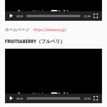
ヤ
ー
00:00
01:04
ホームページ
https://exluxury.jp/
FRUITS&BERRY（フルベリ）
動
画
プ
レ
ー
ヤ
ー
00:00
00:58