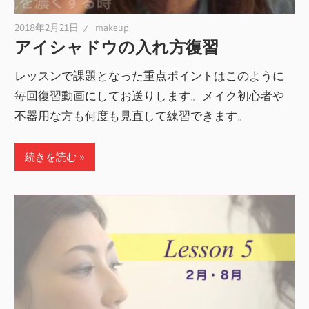
2018年2月21日
makeup
アイシャドウの入れ方復習
レッスンで課題となった重点ポイントはこのように
毎回復習動画にしてお送りします。メイク初心者や
不器用な方も何度も見直して練習できます。
続きを読む