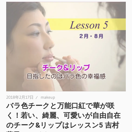
2018年2月17日
makeup
バラ色チークと万能口紅で華が咲
く！若い、綺麗、可愛いが自由自在
のチーク&リップはレッスン5 吉村