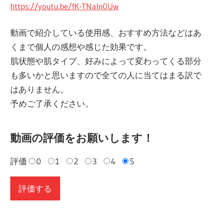
https://youtu.be/fK-TNaIn0Uw
動画で紹介している使用感、おすすめ方法などはあ
くまで個人の感想や感じた効果です。
肌状態や肌タイプ、好みによって変わってくる部分
も多いかと思いますので全ての人に当てはまる訳で
はありません。
予めご了承ください。
動画の評価をお願いします！
評価
0
1
2
3
4
5