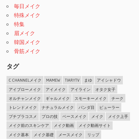
毎日メイク
特殊メイク
特集
眉メイク
韓国メイク
骨筋メイク
タグ
C CHANNELメイク
MAMEW
TIARYTV
まゆ
アイシャドウ
アイブローメイク
アイメイク
アイライン
オタク女子
オルチャンメイク
ギャルメイク
スモーキーメイク
チーク
トレンドメイク
ナチュラルメイク
パンダ目
ビューラー
プチプラコスメ
プロの技
ベースメイク
メイク
メイク上手
メイク前のスキンケア
メイク動画
メイク動画サイト
メイク基本
メイク基礎
メースメイク
リップ