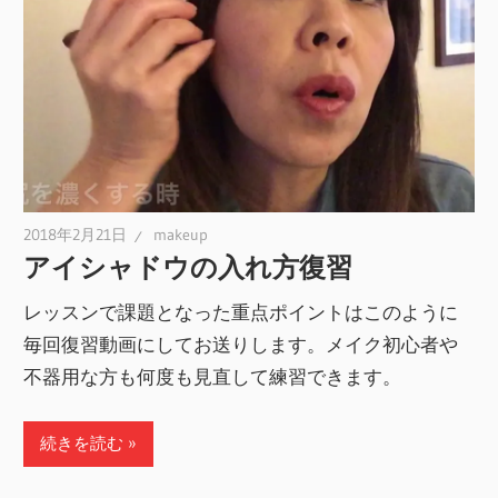
2018年2月21日
makeup
アイシャドウの入れ方復習
レッスンで課題となった重点ポイントはこのように
毎回復習動画にしてお送りします。メイク初心者や
不器用な方も何度も見直して練習できます。
続きを読む