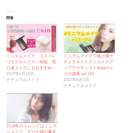
関連
ミニマムメイク、コスメ4
ミニマムメイクで抜け感ナ
つでフルメイク～時短、初
チュラルメイク☆メイクア
心者メイクにもおすすめ～
ップアーティストAlisaのメ
2017年4月10日
イク講座 vol.110
ナチュラルメイク
2017年8月1日
ナチュラルメイク
2018年のトレンドはミニマ
ムメイク。アーチ眉の書き