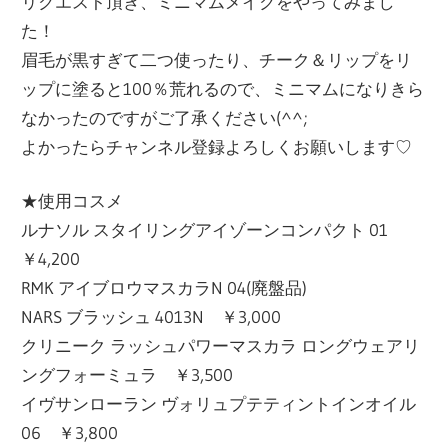
リクエスト頂き、ミニマムメイクをやってみまし
た！
眉毛が黒すぎて二つ使ったり、チーク＆リップをリ
ップに塗ると100％荒れるので、ミニマムになりきら
なかったのですがご了承ください(^^;
よかったらチャンネル登録よろしくお願いします♡
★使用コスメ
ルナソル スタイリングアイゾーンコンパクト 01
￥4,200
RMK アイブロウマスカラN 04(廃盤品)
NARS ブラッシュ 4013N ￥3,000
クリニーク ラッシュパワーマスカラ ロングウェアリ
ングフォーミュラ ￥3,500
イヴサンローラン ヴォリュプテティントインオイル
06 ￥3,800