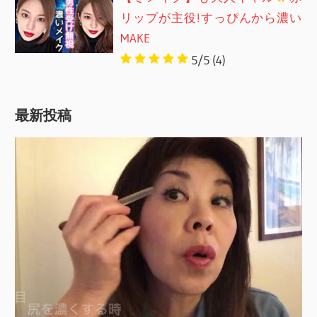
リップが主役!すっぴんから濃い
MAKE
5/5
(4)
最新投稿