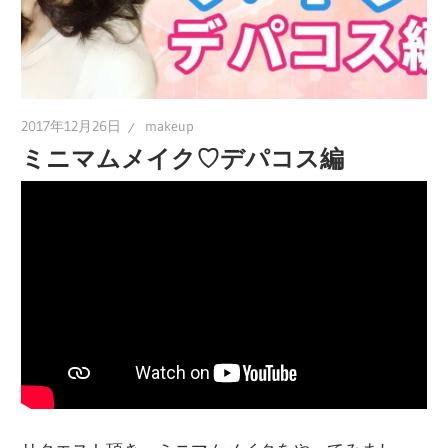
2017年12月26日
makeup
ミニマムメイク♡デパコス編