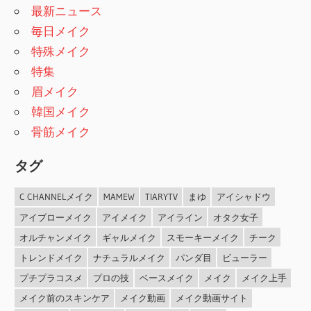
最新ニュース
毎日メイク
特殊メイク
特集
眉メイク
韓国メイク
骨筋メイク
タグ
C CHANNELメイク
MAMEW
TIARYTV
まゆ
アイシャドウ
アイブローメイク
アイメイク
アイライン
オタク女子
オルチャンメイク
ギャルメイク
スモーキーメイク
チーク
トレンドメイク
ナチュラルメイク
パンダ目
ビューラー
プチプラコスメ
プロの技
ベースメイク
メイク
メイク上手
メイク前のスキンケア
メイク動画
メイク動画サイト