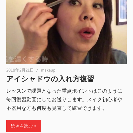
2018年2月21日
makeup
アイシャドウの入れ方復習
レッスンで課題となった重点ポイントはこのように
毎回復習動画にしてお送りします。メイク初心者や
不器用な方も何度も見直して練習できます。
続きを読む