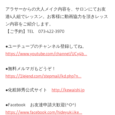
アラサーからの大人メイク内容を、サロンにてお友
達4人組でレッスン。お客様に動画協力を頂きレッス
ン内容をご紹介します。
【ご予約】TEL 073-422-3970
●ユーチューブのチャンネル登録してね。
https://www.youtube.com/channel/UCy4b…
●無料メルマガもどうぞ！
https://1lejend.com/stepmail/kd.php?n…
●化粧師秀公式サイト
http://kewaishi.jp
●Facebook お友達申請大歓迎(^O^)
https://www.facebook.com/hideyuki.ike…