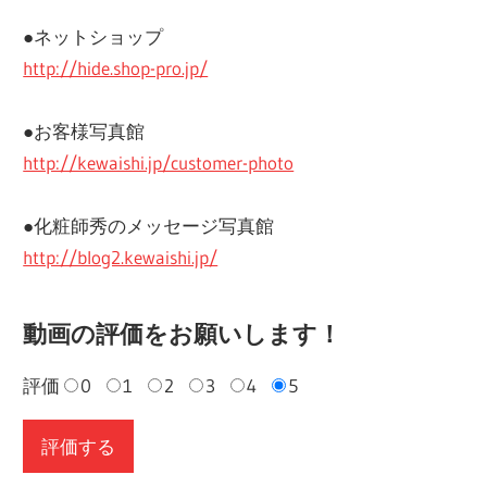
●ネットショップ
http://hide.shop-pro.jp/
●お客様写真館
http://kewaishi.jp/customer-photo
●化粧師秀のメッセージ写真館
http://blog2.kewaishi.jp/
動画の評価をお願いします！
評価
0
1
2
3
4
5