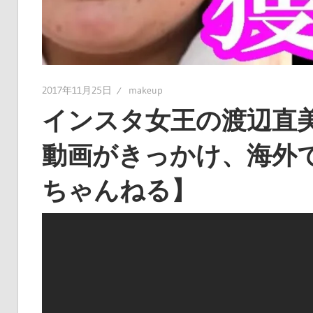
2017年11月25日
makeup
インスタ女王の渡辺直
動画がきっかけ、海外
ちゃんねる】