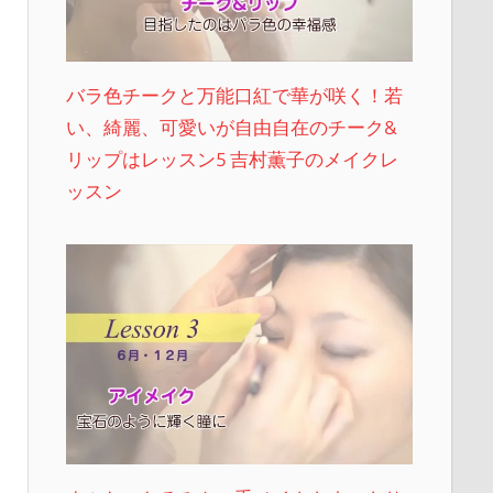
バラ色チークと万能口紅で華が咲く！若
い、綺麗、可愛いが自由自在のチーク&
リップはレッスン5 吉村薫子のメイクレ
ッスン