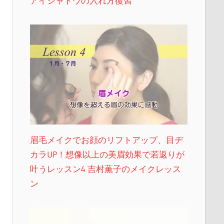
アイシャドウの入れ方復習
眉毛メイクでお顔のリフトアップ、目ヂ
カラUP！想像以上の美眉効果で若返りが
叶うレッスン4 吉村薫子のメイクレッス
ン