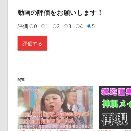
動画の評価をお願いします！
評価
0
1
2
3
4
5
関連