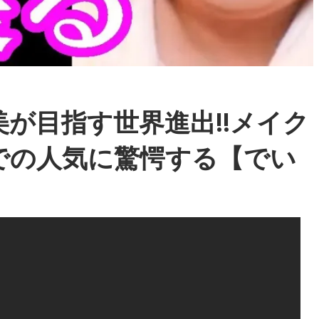
美が目指す世界進出‼メイク
での人気に驚愕する【でい