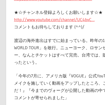
★☆チャンネル登録よろしくお願いします☆★
http://www.youtube.com/channel/UC4bvC…
コメントもお待ちしております (^^)/
渡辺の海外進出はすでに始まっている。昨年の10月に
WORLD TOUR」を敢行。ニューヨーク、ロ
ー、なんとチケットはすべて完売。台湾では、
ったという。
「今年の7月に、アメリカ版『VOGUE』公式Yo
メイクを施していく動画をアップしたところ、
だ！』『今までのヴォーグが公開した動画の中
コメントが寄せられました」