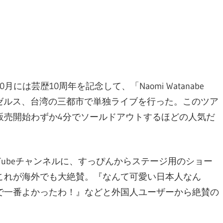
は芸歴10周年を記念して、「Naomi Watanabe
サンゼルス、台湾の三都市で単独ライブを行った。このツア
販売開始わずか4分でソールドアウトするほどの人気だ
uTubeチャンネルに、すっぴんからステージ用のショー
これが海外でも大絶賛。『なんて可愛い日本人なん
で一番よかったわ！』などと外国人ユーザーから絶賛の