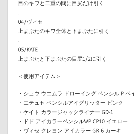
目のキワと二重の間に目尻だけ引く
.
04/ヴィセ
上まぶたのキワ全体と下まぶたに引く
.
05/KATE
上まぶたと下まぶたの目尻1/2に引く
＜使用アイテム＞
・シュウ ウエムラ ドローイング ペンシル P ベ
・エテュセ ペンシルアイグリッター ピンク
・ケイト カラージャックライナー GD-1
・ドド アイカラーペンシルWP CP10 イエロー
・ヴィセ クレヨン アイカラー GR-6 カーキ