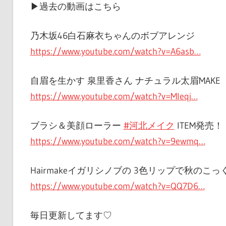
▶︎過去の動画はこちら
乃木坂46白石麻衣ちゃんのボブアレンジ
https://www.youtube.com/watch?v=A6asb…
自眉を生かす 泉里香さん ナチュラル太眉MAKE
https://www.youtube.com/watch?v=Mleqj…
ブラシ＆美顔ローラー
#河北メイク
ITEM発売！
https://www.youtube.com/watch?v=9ewmq…
Hairmakeイガリシノブの 3色リップで秋のこ
https://www.youtube.com/watch?v=QQ7D6…
毎日更新してます♡