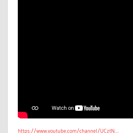
https://www.youtube.com/channel/UCztN…