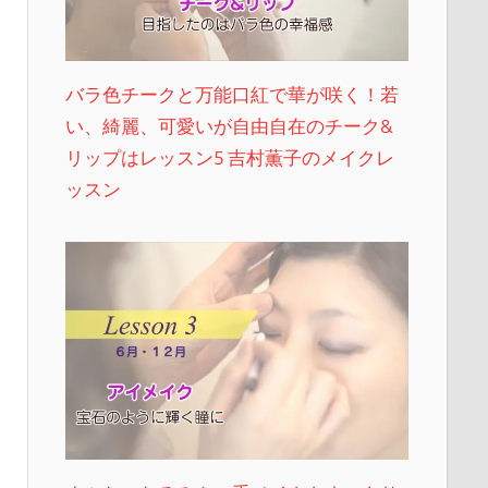
バラ色チークと万能口紅で華が咲く！若
い、綺麗、可愛いが自由自在のチーク&
リップはレッスン5 吉村薫子のメイクレ
ッスン