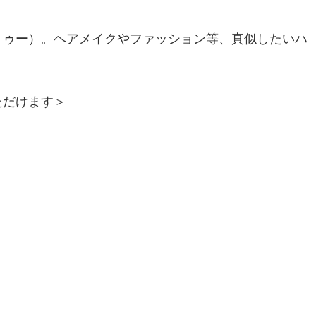
ウトゥー）。ヘアメイクやファッション等、真似したいハ
ただけます＞