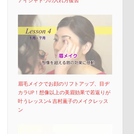
アイシャドウの入れ方復習
眉毛メイクでお顔のリフトアップ、目ヂ
カラUP！想像以上の美眉効果で若返りが
叶うレッスン4 吉村薫子のメイクレッス
ン