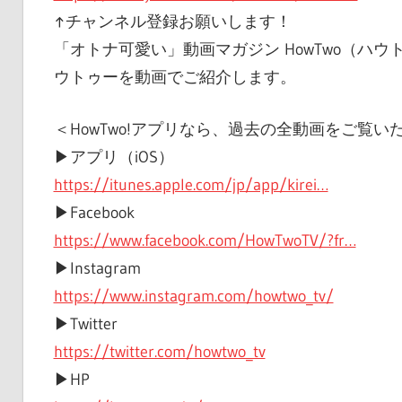
↑チャンネル登録お願いします！
「オトナ可愛い」動画マガジン HowTwo（ハ
ウトゥーを動画でご紹介します。
＜HowTwo!アプリなら、過去の全動画をご覧い
▶︎アプリ（iOS）
https://itunes.apple.com/jp/app/kirei…
▶︎Facebook
https://www.facebook.com/HowTwoTV/?fr…
▶︎Instagram
https://www.instagram.com/howtwo_tv/
▶︎Twitter
https://twitter.com/howtwo_tv
▶︎HP