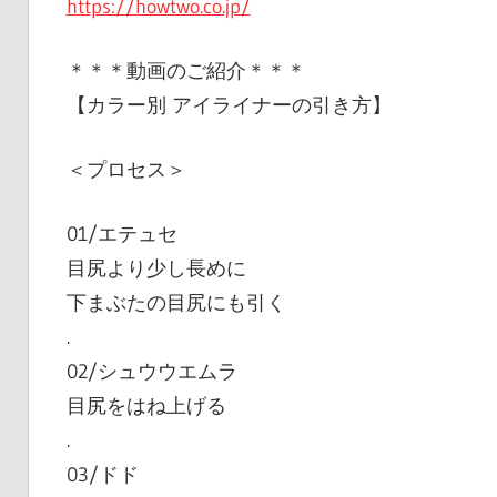
https://howtwo.co.jp/
＊＊＊動画のご紹介＊＊＊
【カラー別 アイライナーの引き方】
＜プロセス＞
01/エテュセ
目尻より少し長めに
下まぶたの目尻にも引く
.
02/シュウウエムラ
目尻をはね上げる
.
03/ドド