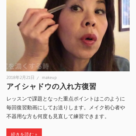
2018年2月21日
makeup
アイシャドウの入れ方復習
レッスンで課題となった重点ポイントはこのように
毎回復習動画にしてお送りします。メイク初心者や
不器用な方も何度も見直して練習できます。
続きを読む