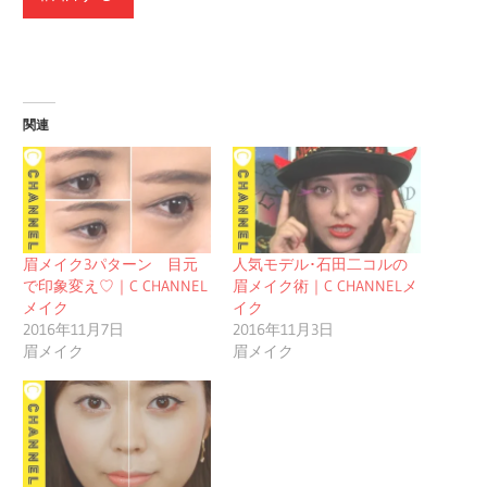
関連
眉メイク3パターン 目元
人気モデル･石田二コルの
で印象変え♡｜C CHANNEL
眉メイク術｜C CHANNELメ
メイク
イク
2016年11月7日
2016年11月3日
眉メイク
眉メイク