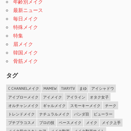
年齢別メイク
最新ニュース
毎日メイク
特殊メイク
特集
眉メイク
韓国メイク
骨筋メイク
タグ
C CHANNELメイク
MAMEW
TIARYTV
まゆ
アイシャドウ
アイブローメイク
アイメイク
アイライン
オタク女子
オルチャンメイク
ギャルメイク
スモーキーメイク
チーク
トレンドメイク
ナチュラルメイク
パンダ目
ビューラー
プチプラコスメ
プロの技
ベースメイク
メイク
メイク上手