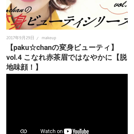
2017年9月29日
makeup
【paku☆chanの変身ビューティ】
vol.4 こなれ赤茶眉ではなやかに【脱
地味顔！】