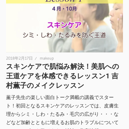
2018年2月17日
makeup
スキンケアで肌悩み解決！美肌への
王道ケアを体感できるレッスン1 吉
村薫子のメイクレッスン
薫子先生の楽しい面白トーク満載の講義でスター
ト！初回となるスキンケアのレッスンでは、皮膚生
理からシミ・しわ・たるみ・毛穴の広がり・・・な
どなど加齢とともに増えるお肌のトラブルについて