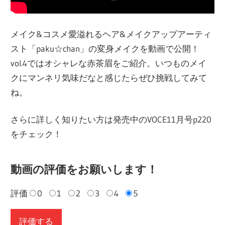
メイク&コスメ愛溢れるヘア&メイクアップアーティ
スト「paku☆chan」の変身メイクを動画で公開！
vol.4ではオシャレな赤茶眉をご紹介。いつものメイ
クにマンネリ気味だなと感じたらぜひ挑戦してみて
ね。
さらに詳しく知りたい方は発売中のVOCE11月号p220
をチェック！
動画の評価をお願いします！
評価
0
1
2
3
4
5