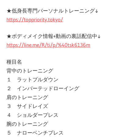
★低身長専門パーソナルトレーニング↓
https://toppriority.tokyo/
★ボディメイク情報+動画の裏話配信中↓
https://line.me/R/ti/p/%40tsk6136m
種目名
背中のトレーニング
１ ラットプルダウン
２ インバーテッドローイング
肩のトレーニング
３ サイドレイズ
４ ショルダープレス
腕のトレーニング
５ ナローベンチプレス