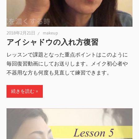
2018年2月21日
makeup
アイシャドウの入れ方復習
レッスンで課題となった重点ポイントはこのように
毎回復習動画にしてお送りします。メイク初心者や
不器用な方も何度も見直して練習できます。
続きを読む