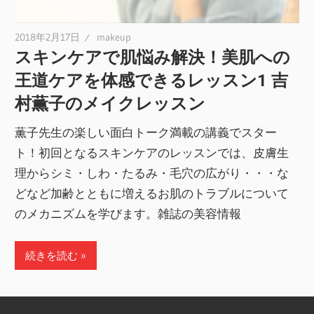
2018年2月17日
makeup
スキンケアで肌悩み解決！美肌への
王道ケアを体感できるレッスン1 吉
村薫子のメイクレッスン
薫子先生の楽しい面白トーク満載の講義でスター
ト！初回となるスキンケアのレッスンでは、皮膚生
理からシミ・しわ・たるみ・毛穴の広がり・・・な
どなど加齢とともに増えるお肌のトラブルについて
のメカニズムを学びます。雑誌の美容情報
続きを読む