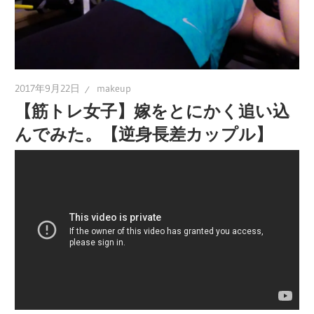
2017年9月22日
makeup
【筋トレ女子】嫁をとにかく追い込
んでみた。【逆身長差カップル】