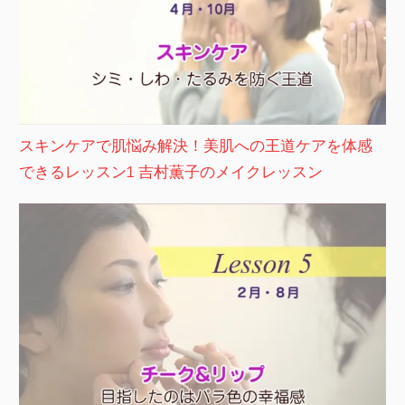
スキンケアで肌悩み解決！美肌への王道ケアを体感
できるレッスン1 吉村薫子のメイクレッスン