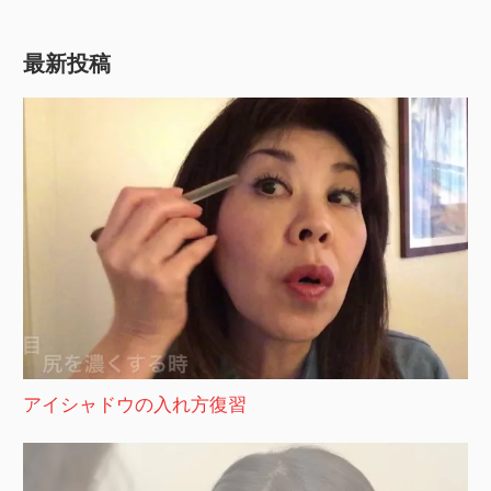
最新投稿
アイシャドウの入れ方復習