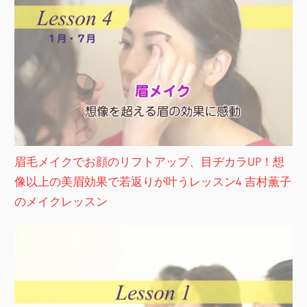
眉毛メイクでお顔のリフトアップ、目ヂカラUP！想
像以上の美眉効果で若返りが叶うレッスン4 吉村薫子
のメイクレッスン