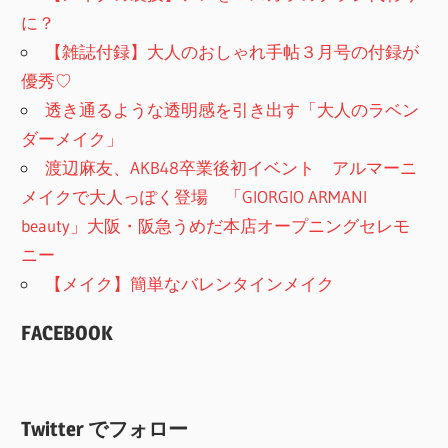
に？
【雑誌付録】大人のおしゃれ手帖３月号の付録が
優秀♡
透き通るような透明感を引き出す「大人のラベン
ダーメイク」
渡辺麻友、AKB48卒業後初イベント アルマーニ
メイクで大人っぽく登場 「GIORGIO ARMANI
beauty」大阪・阪急うめだ本店オープニングセレモ
ニー
【メイク】簡単なバレンタインメイク
FACEBOOK
Twitter でフォロー