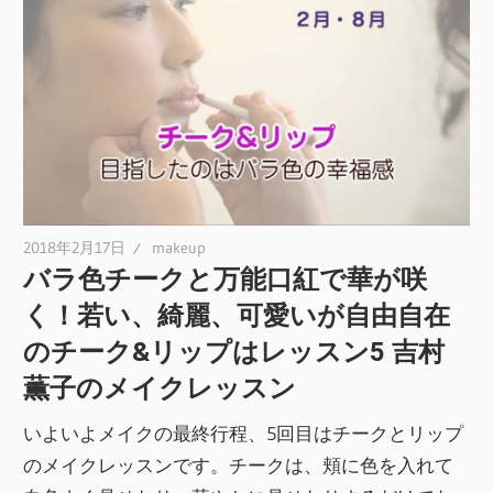
2018年2月17日
makeup
バラ色チークと万能口紅で華が咲
く！若い、綺麗、可愛いが自由自在
のチーク&リップはレッスン5 吉村
薫子のメイクレッスン
いよいよメイクの最終行程、5回目はチークとリップ
のメイクレッスンです。チークは、頬に色を入れて