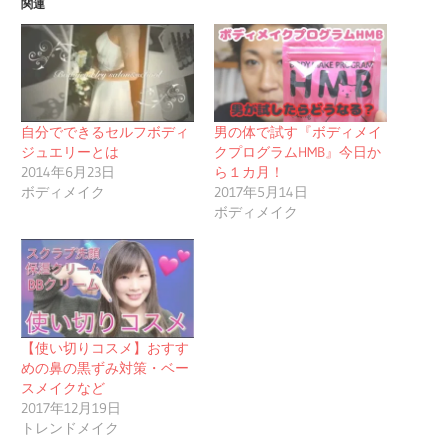
関連
自分でできるセルフボディ
男の体で試す『ボディメイ
ジュエリーとは
クプログラムHMB』今日か
2014年6月23日
ら１カ月！
ボディメイク
2017年5月14日
ボディメイク
【使い切りコスメ】おすす
めの鼻の黒ずみ対策・ベー
スメイクなど
2017年12月19日
トレンドメイク