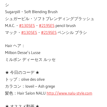
シ
Sugarpill・Soft Blending Brush
シュガーピル・ソフトブレンディングブラッシュ
M.A.C.・
#130SES
・
#219SES
pencil brush
マック・
#130SES
・
#219SES
ペンシル ブラシ
Hair ヘア：
Milbon Desse’s Lusse
ミルボン ディーセス ルッセ
★ 今日のコーデ ★
トップ：olive des olive
カラコン：loveil – Ash grege
髪色：Hair Salon NALU
http://www.nalu-style.com
★ オススメ動画 ★