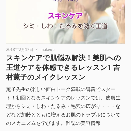
2018年2月17日
makeup
スキンケアで肌悩み解決！美肌への
王道ケアを体感できるレッスン1 吉
村薫子のメイクレッスン
薫子先生の楽しい面白トーク満載の講義でスター
ト！初回となるスキンケアのレッスンでは、皮膚生
理からシミ・しわ・たるみ・毛穴の広がり・・・な
どなど加齢とともに増えるお肌のトラブルについて
のメカニズムを学びます。雑誌の美容情報