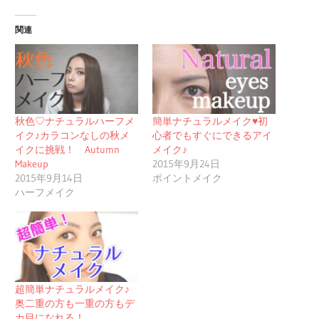
関連
秋色♡ナチュラルハーフメ
簡単ナチュラルメイク♥初
イク♪カラコンなしの秋メ
心者でもすぐにできるアイ
イクに挑戦！ Autumn
メイク♪
Makeup
2015年9月24日
2015年9月14日
ポイントメイク
ハーフメイク
超簡単ナチュラルメイク♪
奥二重の方も一重の方もデ
カ目になれる！