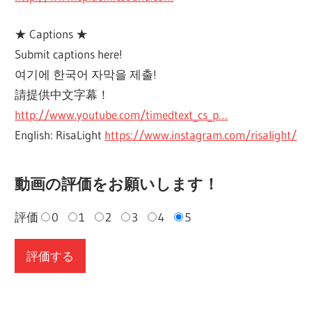
★ Captions ★
Submit captions here!
여기에 한국어 자막을 제출!
請提供中文字幕！
http://www.youtube.com/timedtext_cs_p…
English: RisaLight
https://www.instagram.com/risalight/
動画の評価をお願いします！
評価
0
1
2
3
4
5