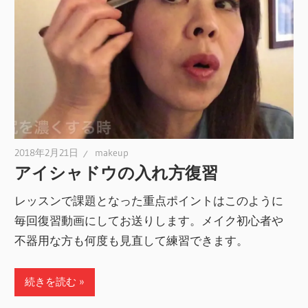
2018年2月21日
makeup
アイシャドウの入れ方復習
レッスンで課題となった重点ポイントはこのように
毎回復習動画にしてお送りします。メイク初心者や
不器用な方も何度も見直して練習できます。
続きを読む