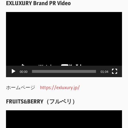
EXLUXURY Brand PR Video
動
画
プ
レ
ー
ヤ
ー
00:00
01:04
ホームページ
https://exluxury.jp/
FRUITS&BERRY（フルベリ）
動
画