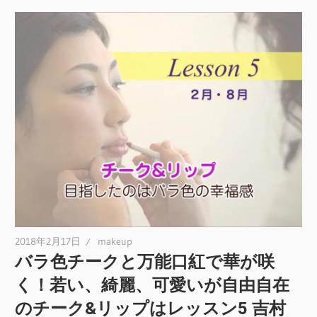
2018年2月17日
makeup
バラ色チークと万能口紅で華が咲
く！若い、綺麗、可愛いが自由自在
のチーク&リップはレッスン5 吉村