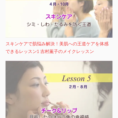
スキンケアで肌悩み解決！美肌への王道ケアを体感
できるレッスン1 吉村薫子のメイクレッスン