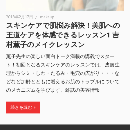
2018年2月17日
makeup
スキンケアで肌悩み解決！美肌への
王道ケアを体感できるレッスン1 吉
村薫子のメイクレッスン
薫子先生の楽しい面白トーク満載の講義でスター
ト！初回となるスキンケアのレッスンでは、皮膚生
理からシミ・しわ・たるみ・毛穴の広がり・・・な
どなど加齢とともに増えるお肌のトラブルについて
のメカニズムを学びます。雑誌の美容情報
続きを読む