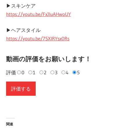
▶︎スキンケア
https://youtu.be/FxJluAHwoUY
▶︎ヘアスタイル
https://youtu.be/75XlRYsx0Rs
動画の評価をお願いします！
評価
0
1
2
3
4
5
関連