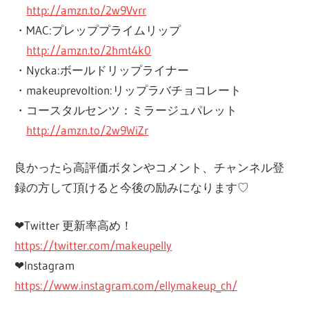
http://amzn.to/2w9Vvrr
・MAC:プレッププライムリップ
http://amzn.to/2hmt4k0
・Nycka:ボールドリップライナー
・makeuprevoltion:リップラバチョコレート
・コースタルセンツ：ミラージュパレット
http://amzn.to/2w9WiZr
良かったら高評価ボタンやコメント、チャンネル登
録の方して頂けると今後の励みになります♡
❤︎Twitter 更新率高め！
https://twitter.com/makeupelly
❤︎Instagram
https://www.instagram.com/ellymakeup_ch/