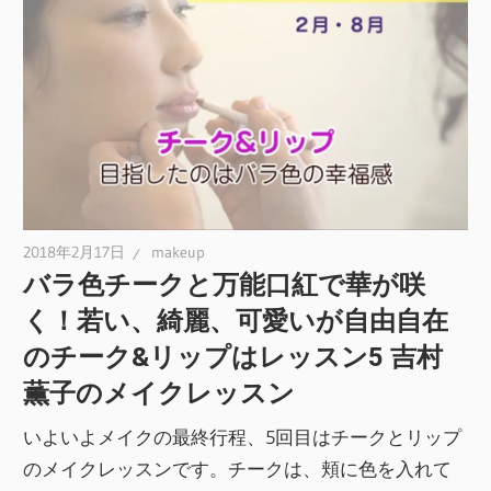
2018年2月17日
makeup
バラ色チークと万能口紅で華が咲
く！若い、綺麗、可愛いが自由自在
のチーク&リップはレッスン5 吉村
薫子のメイクレッスン
いよいよメイクの最終行程、5回目はチークとリップ
のメイクレッスンです。チークは、頬に色を入れて