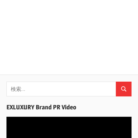
検
検
索:
索
EXLUXURY Brand PR Video
動
画