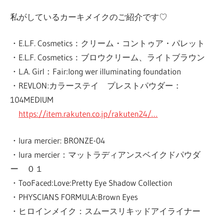
私がしているカーキメイクのご紹介です♡
・E.L.F. Cosmetics：クリーム・コントゥア・パレット
・E.L.F. Cosmetics：ブロウクリーム、ライトブラウン
・L.A. Girl：Fair:long wer illuminating foundation
・REVLON:カラーステイ プレストパウダー：
104MEDIUM
https://item.rakuten.co.jp/rakuten24/…
・lura mercier: BRONZE-04
・lura mercier：マットラディアンスベイクドパウダ
ー ０１
・TooFaced:Love:Pretty Eye Shadow Collection
・PHYSCIANS FORMULA:Brown Eyes
・ヒロインメイク：スムースリキッドアイライナー