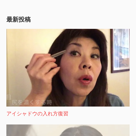
最新投稿
アイシャドウの入れ方復習