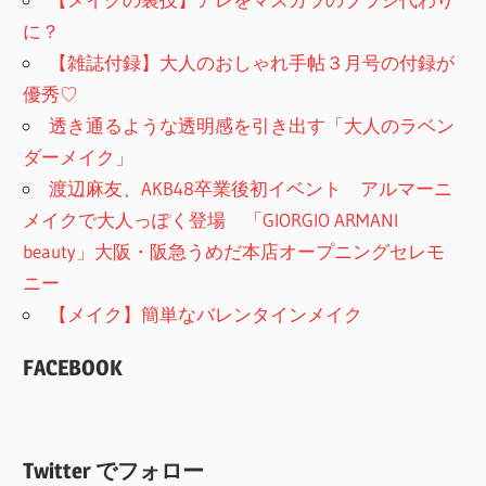
に？
【雑誌付録】大人のおしゃれ手帖３月号の付録が
優秀♡
透き通るような透明感を引き出す「大人のラベン
ダーメイク」
渡辺麻友、AKB48卒業後初イベント アルマーニ
メイクで大人っぽく登場 「GIORGIO ARMANI
beauty」大阪・阪急うめだ本店オープニングセレモ
ニー
【メイク】簡単なバレンタインメイク
FACEBOOK
Twitter でフォロー