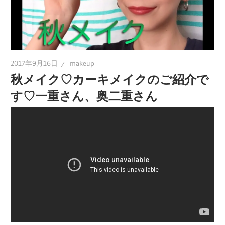
2017年9月16日
makeup
秋メイク♡カーキメイクのご紹介で
す♡一重さん、奥二重さん