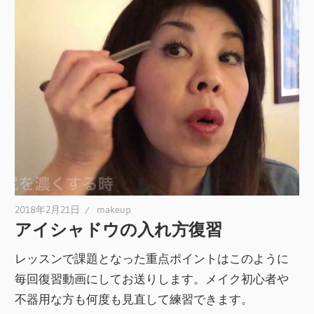
2018年2月21日
makeup
アイシャドウの入れ方復習
レッスンで課題となった重点ポイントはこのように
毎回復習動画にしてお送りします。メイク初心者や
不器用な方も何度も見直して練習できます。