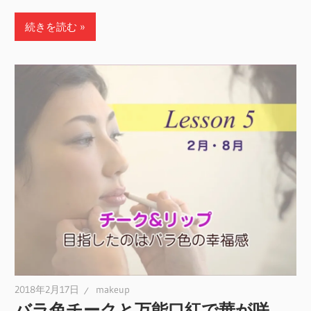
続きを読む
2018年2月17日
makeup
バラ色チークと万能口紅で華が咲