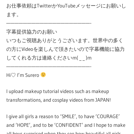
お仕事依頼はTwitterかYouTubeメッセージにお願いし
ます。
————————————————————-
字幕提供協力のお願い
いつもご視聴ありがとうございます。世界中の多く
の方にVideoを楽しんで頂きたいので字幕機能に協力
してくれる方は連絡くださいm( _ _ )m
————————————————————-
Hi♡ I’m Surero
I upload makeup tutorial videos such as makeup
transformations, and cosplay videos from JAPAN!
I give all girls a reason to ‘SMILE’, to have ‘COURAGE’
and ‘HOPE’, and to be ‘CONFIDENT’ and I hope to make
all boys surprised when they see how beautiful all girls