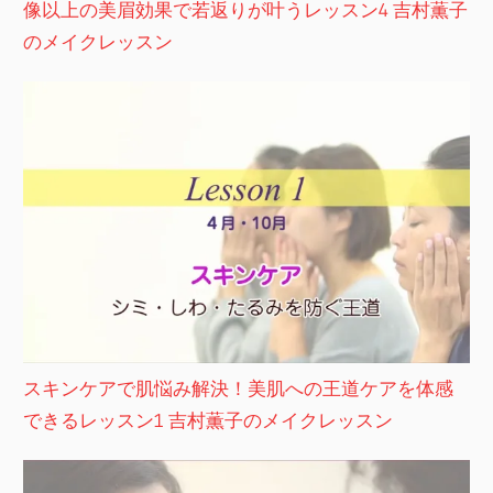
像以上の美眉効果で若返りが叶うレッスン4 吉村薫子
のメイクレッスン
スキンケアで肌悩み解決！美肌への王道ケアを体感
できるレッスン1 吉村薫子のメイクレッスン