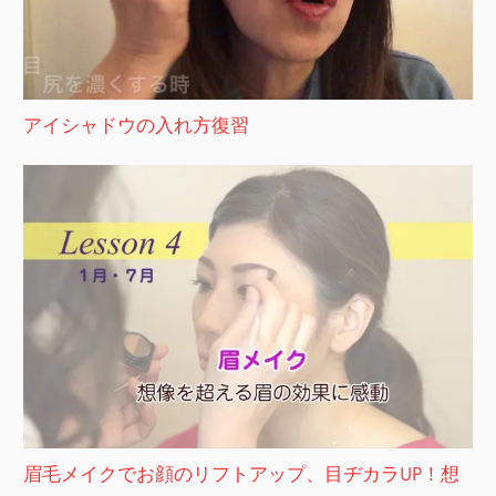
アイシャドウの入れ方復習
眉毛メイクでお顔のリフトアップ、目ヂカラUP！想