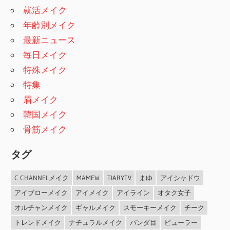
就活メイク
年齢別メイク
最新ニュース
毎日メイク
特殊メイク
特集
眉メイク
韓国メイク
骨筋メイク
タグ
C CHANNELメイク
MAMEW
TIARYTV
まゆ
アイシャドウ
アイブローメイク
アイメイク
アイライン
オタク女子
オルチャンメイク
ギャルメイク
スモーキーメイク
チーク
トレンドメイク
ナチュラルメイク
パンダ目
ビューラー