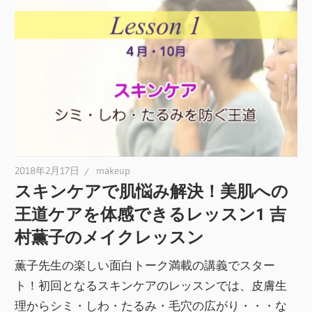
2018年2月17日
makeup
スキンケアで肌悩み解決！美肌への
王道ケアを体感できるレッスン1 吉
村薫子のメイクレッスン
薫子先生の楽しい面白トーク満載の講義でスター
ト！初回となるスキンケアのレッスンでは、皮膚生
理からシミ・しわ・たるみ・毛穴の広がり・・・な