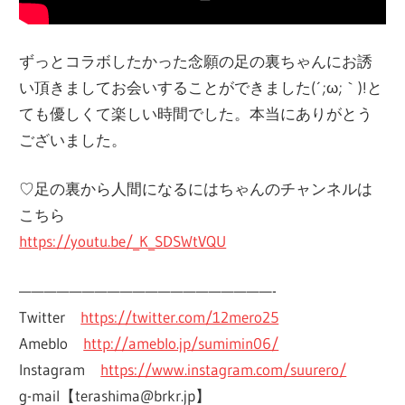
ずっとコラボしたかった念願の足の裏ちゃんにお誘
い頂きましてお会いすることができました(´;ω;｀)!と
ても優しくて楽しい時間でした。本当にありがとう
ございました。
♡足の裏から人間になるにはちゃんのチャンネルは
こちら
https://youtu.be/_K_SDSWtVQU
————————————————————-
Twitter
https://twitter.com/12mero25
Ameblo
http://ameblo.jp/sumimin06/
Instagram
https://www.instagram.com/suurero/
g-mail【terashima@brkr.jp】