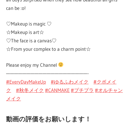
can be :o!
♡Makeup is magic ♡
☆Makeup is art☆
♡The face is a canvas♡
☆From your complex to a charm point☆
Please enjoy my Channel
————————————————————-
#EveryDayMakeUp
#ゆるふわメイク
#クボメイ
ク
#秋冬メイク
#CANMAKE
#プチプラ
#オルチャン
メイク
動画の評価をお願いします！