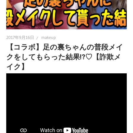
2017年9月16日
makeup
【コラボ】足の裏ちゃんの普段メイ
クをしてもらった結果!?♡【詐欺メ
イク】