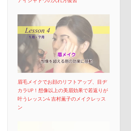
アイシャドウの入れ方復習
眉毛メイクでお顔のリフトアップ、目ヂ
カラUP！想像以上の美眉効果で若返りが
叶うレッスン4 吉村薫子のメイクレッス
ン