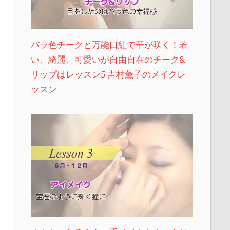
バラ色チークと万能口紅で華が咲く！若
い、綺麗、可愛いが自由自在のチーク&
リップはレッスン5 吉村薫子のメイクレ
ッスン