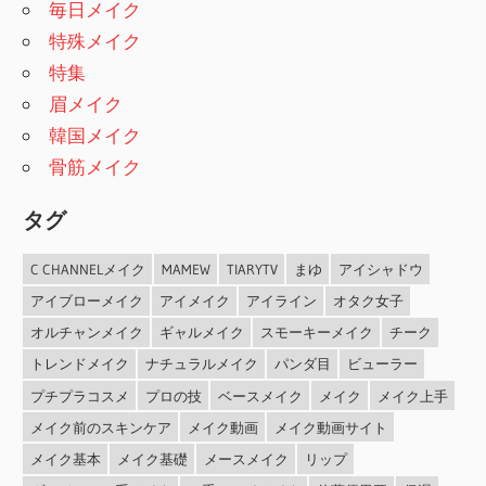
毎日メイク
特殊メイク
特集
眉メイク
韓国メイク
骨筋メイク
タグ
C CHANNELメイク
MAMEW
TIARYTV
まゆ
アイシャドウ
アイブローメイク
アイメイク
アイライン
オタク女子
オルチャンメイク
ギャルメイク
スモーキーメイク
チーク
トレンドメイク
ナチュラルメイク
パンダ目
ビューラー
プチプラコスメ
プロの技
ベースメイク
メイク
メイク上手
メイク前のスキンケア
メイク動画
メイク動画サイト
メイク基本
メイク基礎
メースメイク
リップ