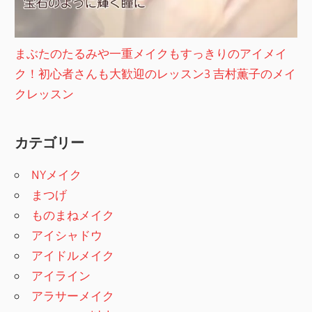
まぶたのたるみや一重メイクもすっきりのアイメイ
ク！初心者さんも大歓迎のレッスン3 吉村薫子のメイ
クレッスン
カテゴリー
NYメイク
まつげ
ものまねメイク
アイシャドウ
アイドルメイク
アイライン
アラサーメイク