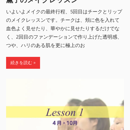
いよいよメイクの最終行程、5回目はチークとリップ
のメイクレッスンです。チークは、頬に色を入れて
血色よく見せたり、華やかに見せたりするだけでな
く、2回目のファンデーションで作り上げた透明感、
つや、ハリのある肌を更に極上のお
続きを読む