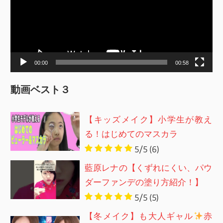
レ
ー
ヤ
ー
00:00
00:58
動画ベスト３
【キッズメイク】小学生が教え
る！はじめてのマスカラ
5/5
(6)
藍原レナの【くずれにくい、パウ
ダーファンデの塗り方紹介！】
5/5
(5)
【冬メイク】も大人ギャル
赤