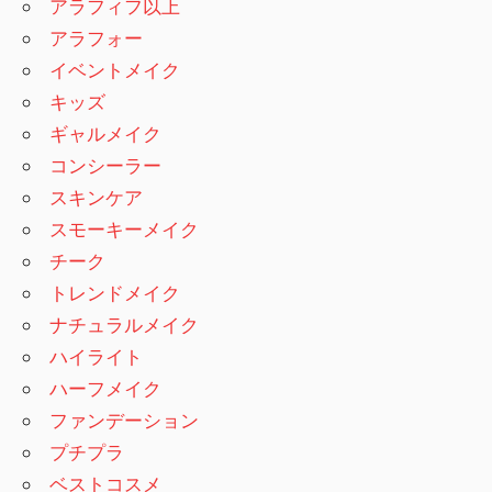
アラフィフ以上
アラフォー
イベントメイク
キッズ
ギャルメイク
コンシーラー
スキンケア
スモーキーメイク
チーク
トレンドメイク
ナチュラルメイク
ハイライト
ハーフメイク
ファンデーション
プチプラ
ベストコスメ