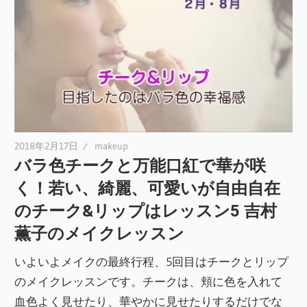
2018年2月17日
makeup
バラ色チークと万能口紅で華が咲
く！若い、綺麗、可愛いが自由自在
のチーク&リップはレッスン5 吉村
薫子のメイクレッスン
いよいよメイクの最終行程、5回目はチークとリップ
のメイクレッスンです。チークは、頬に色を入れて
血色よく見せたり、華やかに見せたりするだけでな