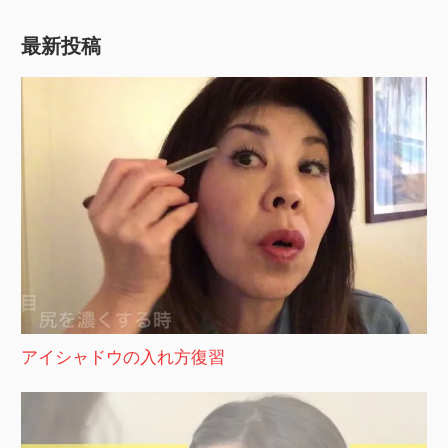
最新投稿
アイシャドウの入れ方復習