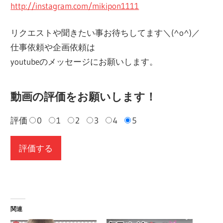
http://instagram.com/mikipon1111
リクエストや聞きたい事お待ちしてます＼(^o^)／
仕事依頼や企画依頼は
youtubeのメッセージにお願いします。
動画の評価をお願いします！
評価
0
1
2
3
4
5
関連