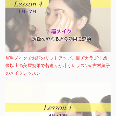
眉毛メイクでお顔のリフトアップ、目ヂカラUP！想
像以上の美眉効果で若返りが叶うレッスン4 吉村薫子
のメイクレッスン