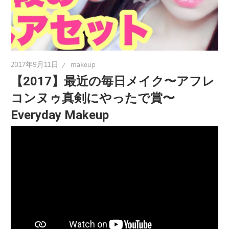
2017年9月11日
makeup
【2017】最近の毎日メイク〜アフレ
コンヌゥ真剣にやったで賞〜
Everyday Makeup