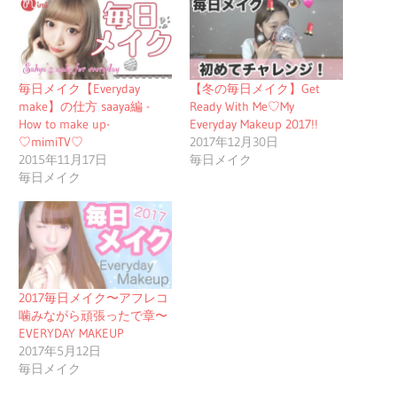
毎日メイク【Everyday
【冬の毎日メイク】Get
make】の仕方 saaya編 -
Ready With Me♡My
How to make up-
Everyday Makeup 2017!!
♡mimiTV♡
2017年12月30日
2015年11月17日
毎日メイク
毎日メイク
2017毎日メイク〜アフレコ
噛みながら頑張ったで章〜
EVERYDAY MAKEUP
2017年5月12日
毎日メイク