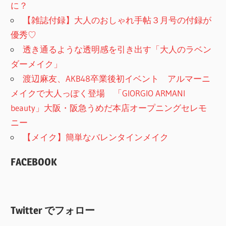
に？
【雑誌付録】大人のおしゃれ手帖３月号の付録が
優秀♡
透き通るような透明感を引き出す「大人のラベン
ダーメイク」
渡辺麻友、AKB48卒業後初イベント アルマーニ
メイクで大人っぽく登場 「GIORGIO ARMANI
beauty」大阪・阪急うめだ本店オープニングセレモ
ニー
【メイク】簡単なバレンタインメイク
FACEBOOK
Twitter でフォロー