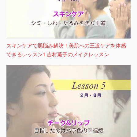
スキンケアで肌悩み解決！美肌への王道ケアを体感
できるレッスン1 吉村薫子のメイクレッスン