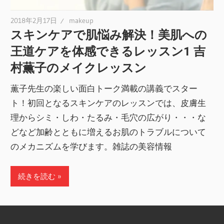
2018年2月17日
makeup
スキンケアで肌悩み解決！美肌への
王道ケアを体感できるレッスン1 吉
村薫子のメイクレッスン
薫子先生の楽しい面白トーク満載の講義でスター
ト！初回となるスキンケアのレッスンでは、皮膚生
理からシミ・しわ・たるみ・毛穴の広がり・・・な
どなど加齢とともに増えるお肌のトラブルについて
のメカニズムを学びます。雑誌の美容情報
続きを読む