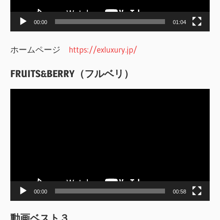
ー
00:00
01:04
ホームページ
https://exluxury.jp/
FRUITS&BERRY（フルベリ）
動
画
プ
レ
ー
ヤ
ー
00:00
00:58
動画ベスト３