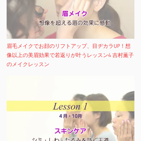
眉毛メイクでお顔のリフトアップ、目ヂカラUP！想
像以上の美眉効果で若返りが叶うレッスン4 吉村薫子
のメイクレッスン