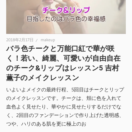
2018年2月17日
makeup
バラ色チークと万能口紅で華が咲
く！若い、綺麗、可愛いが自由自在
のチーク&リップはレッスン5 吉村
薫子のメイクレッスン
いよいよメイクの最終行程、5回目はチークとリップ
のメイクレッスンです。チークは、頬に色を入れて
血色よく見せたり、華やかに見せたりするだけでな
く、2回目のファンデーションで作り上げた透明感、
つや、ハリのある肌を更に極上のお