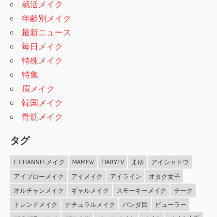
就活メイク
年齢別メイク
最新ニュース
毎日メイク
特殊メイク
特集
眉メイク
韓国メイク
骨筋メイク
タグ
C CHANNELメイク
MAMEW
TIARYTV
まゆ
アイシャドウ
アイブローメイク
アイメイク
アイライン
オタク女子
オルチャンメイク
ギャルメイク
スモーキーメイク
チーク
トレンドメイク
ナチュラルメイク
パンダ目
ビューラー