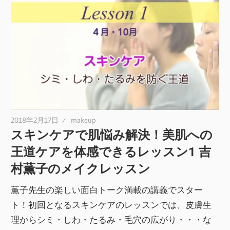
2018年2月17日
makeup
スキンケアで肌悩み解決！美肌への
王道ケアを体感できるレッスン1 吉
村薫子のメイクレッスン
薫子先生の楽しい面白トーク満載の講義でスター
ト！初回となるスキンケアのレッスンでは、皮膚生
理からシミ・しわ・たるみ・毛穴の広がり・・・な