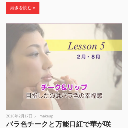
続きを読む
2018年2月17日
makeup
バラ色チークと万能口紅で華が咲