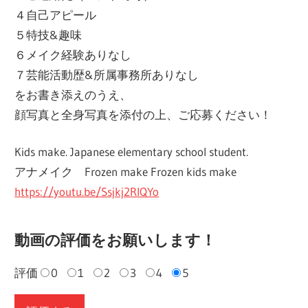
４自己アピール
５特技&趣味
６メイク経験ありなし
７芸能活動歴&所属事務所ありなし
をお書き添えのうえ、
顔写真と全身写真を添付の上、ご応募ください！
Kids make. Japanese elementary school student.
アナメイク Frozen make Frozen kids make
https://youtu.be/Ssjkj2RlQYo
動画の評価をお願いします！
評価
0
1
2
3
4
5