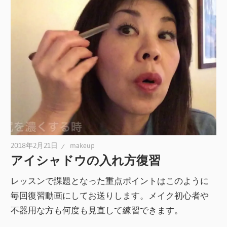
2018年2月21日
makeup
アイシャドウの入れ方復習
レッスンで課題となった重点ポイントはこのように
毎回復習動画にしてお送りします。メイク初心者や
不器用な方も何度も見直して練習できます。