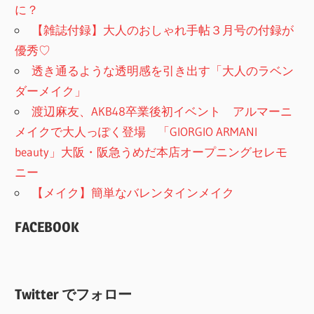
に？
【雑誌付録】大人のおしゃれ手帖３月号の付録が
優秀♡
透き通るような透明感を引き出す「大人のラベン
ダーメイク」
渡辺麻友、AKB48卒業後初イベント アルマーニ
メイクで大人っぽく登場 「GIORGIO ARMANI
beauty」大阪・阪急うめだ本店オープニングセレモ
ニー
【メイク】簡単なバレンタインメイク
FACEBOOK
Twitter でフォロー