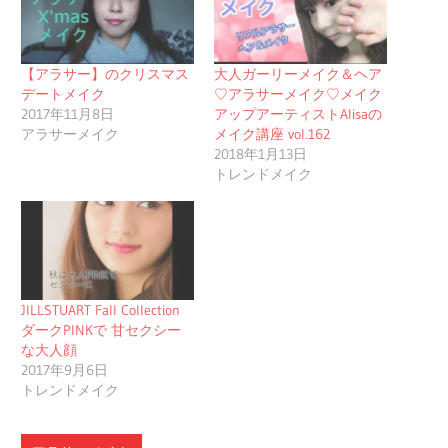
【アラサー】のクリスマス
大人ガーリーメイク＆ヘア
デートメイク
♡アラサーメイク♡メイク
2017年11月8日
アップアーティストAlisaの
アラサーメイク
メイク講座 vol.162
2018年1月13日
トレンドメイク
JILLSTUART Fall Collection
ダークPINKで 甘セクシー
な大人顔
2017年9月6日
トレンドメイク