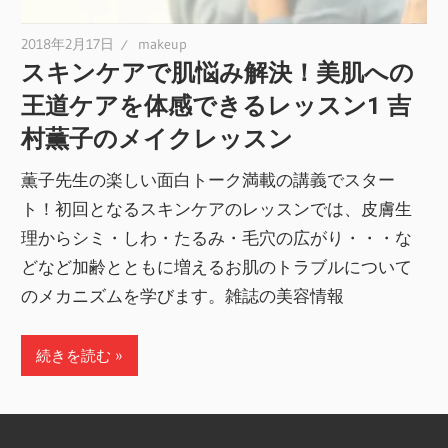
2018年2月17日
makeup
スキンケアで肌悩み解決！美肌への
王道ケアを体感できるレッスン1 吉
村薫子のメイクレッスン
薫子先生の楽しい面白トーク満載の講義でスター
ト！初回となるスキンケアのレッスンでは、皮膚生
理からシミ・しわ・たるみ・毛穴の広がり・・・な
どなど加齢とともに増えるお肌のトラブルについて
のメカニズムを学びます。雑誌の美容情報
続きを読む