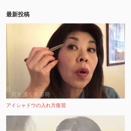
最新投稿
アイシャドウの入れ方復習