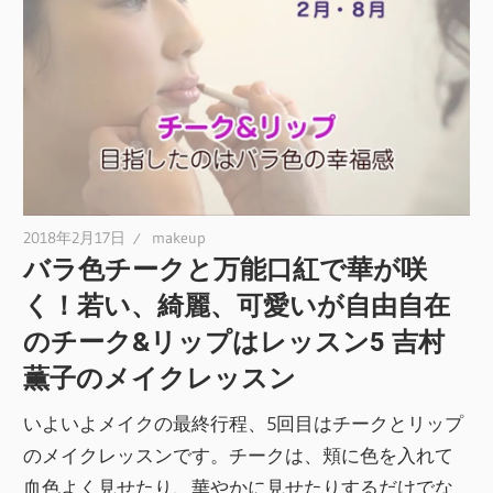
2018年2月17日
makeup
バラ色チークと万能口紅で華が咲
く！若い、綺麗、可愛いが自由自在
のチーク&リップはレッスン5 吉村
薫子のメイクレッスン
いよいよメイクの最終行程、5回目はチークとリップ
のメイクレッスンです。チークは、頬に色を入れて
血色よく見せたり、華やかに見せたりするだけでな