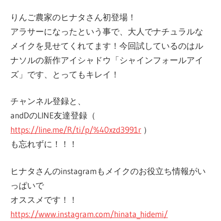
りんご農家のヒナタさん初登場！
アラサーになったという事で、大人でナチュラルな
メイクを見せてくれてます！今回試しているのはル
ナソルの新作アイシャドウ「シャインフォールアイ
ズ」です、とってもキレイ！
チャンネル登録と、
andDのLINE友達登録（
https://line.me/R/ti/p/%40xzd3991r
）
も忘れずに！！！
ヒナタさんのinstagramもメイクのお役立ち情報がい
っぱいで
オススメです！！
https://www.instagram.com/hinata_hidemi/