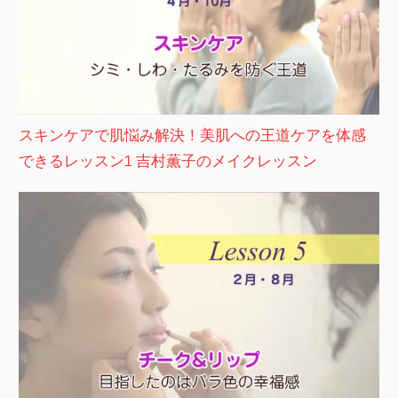
スキンケアで肌悩み解決！美肌への王道ケアを体感
できるレッスン1 吉村薫子のメイクレッスン