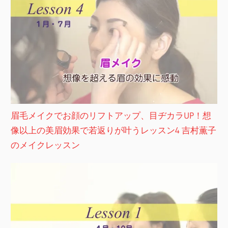
眉毛メイクでお顔のリフトアップ、目ヂカラUP！想
像以上の美眉効果で若返りが叶うレッスン4 吉村薫子
のメイクレッスン