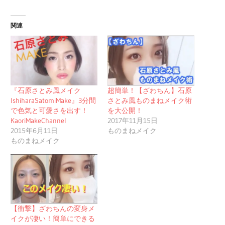
関連
『石原さとみ風メイク
超簡単！【ざわちん】石原
IshiharaSatomiMake』3分間
さとみ風ものまねメイク術
で色気と可愛さを出す！
を大公開！
KaoriMakeChannel
2017年11月15日
2015年6月11日
ものまねメイク
ものまねメイク
【衝撃】ざわちんの変身メ
イクが凄い！簡単にできる