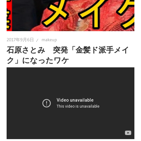
2017年9月6日
makeup
石原さとみ 突発「金髪ド派手メイ
ク」になったワケ