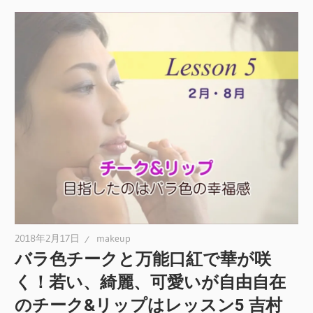
2018年2月17日
makeup
バラ色チークと万能口紅で華が咲
く！若い、綺麗、可愛いが自由自在
のチーク&リップはレッスン5 吉村