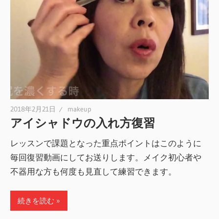
2018年2月21日
makeup
アイシャドウの入れ方復習
レッスンで課題となった重点ポイントはこのように
毎回復習動画にしてお送りします。メイク初心者や
不器用な方も何度も見直して練習できます。
続きを読む