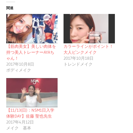
関連
【筋肉美女】美しい肉体を
カラーラインがポイント！
持つ美人トレーナーAYAち
大人ピンクメイク
ゃん！
2017年10月18日
2017年10月8日
トレンドメイク
ボディメイク
【11/13(日)：NSM1日入学
体験DAY】佐藤 聖也先生
2017年4月12日
メイク 基本