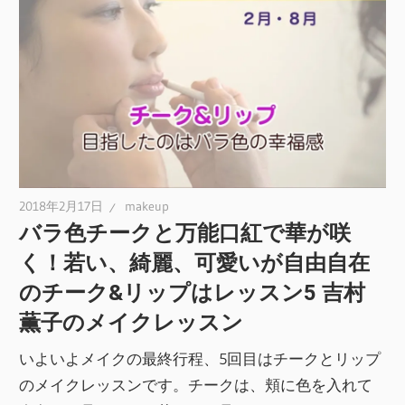
2018年2月17日
makeup
バラ色チークと万能口紅で華が咲
く！若い、綺麗、可愛いが自由自在
のチーク&リップはレッスン5 吉村
薫子のメイクレッスン
いよいよメイクの最終行程、5回目はチークとリップ
のメイクレッスンです。チークは、頬に色を入れて