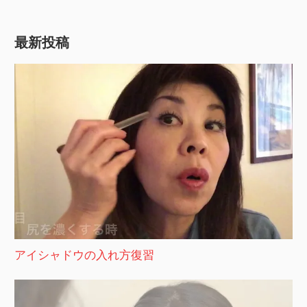
最新投稿
アイシャドウの入れ方復習