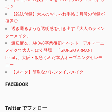
に？
【雑誌付録】大人のおしゃれ手帖３月号の付録が
優秀♡
透き通るような透明感を引き出す「大人のラベン
ダーメイク」
渡辺麻友、AKB48卒業後初イベント アルマーニ
メイクで大人っぽく登場 「GIORGIO ARMANI
beauty」大阪・阪急うめだ本店オープニングセレモ
ニー
【メイク】簡単なバレンタインメイク
FACEBOOK
Twitter でフォロー