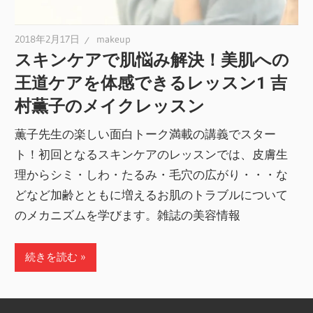
2018年2月17日
makeup
スキンケアで肌悩み解決！美肌への
王道ケアを体感できるレッスン1 吉
村薫子のメイクレッスン
薫子先生の楽しい面白トーク満載の講義でスター
ト！初回となるスキンケアのレッスンでは、皮膚生
理からシミ・しわ・たるみ・毛穴の広がり・・・な
どなど加齢とともに増えるお肌のトラブルについて
のメカニズムを学びます。雑誌の美容情報
続きを読む