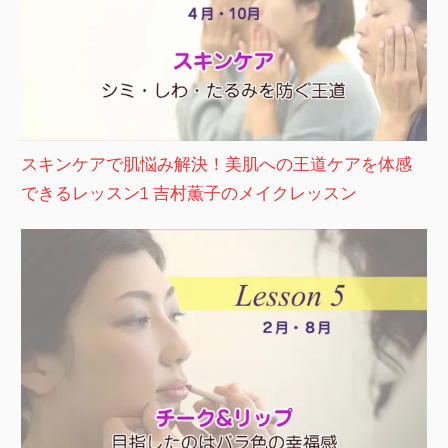
スキンケアで肌悩み解決！美肌への王道ケアを体感
できるレッスン1 吉村薫子のメイクレッスン