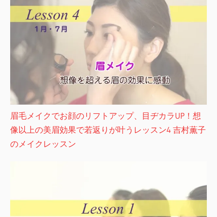
眉毛メイクでお顔のリフトアップ、目ヂカラUP！想
像以上の美眉効果で若返りが叶うレッスン4 吉村薫子
のメイクレッスン