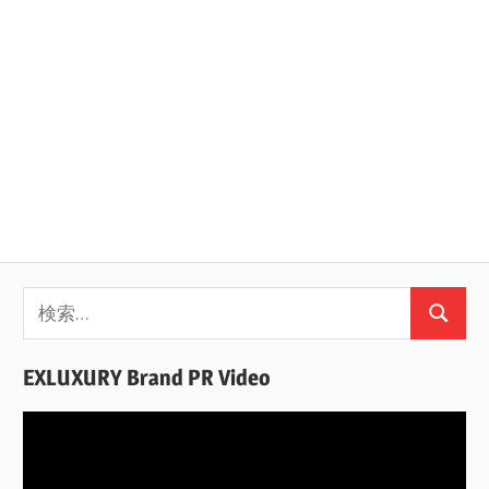
検
検
索:
索
EXLUXURY Brand PR Video
動
画