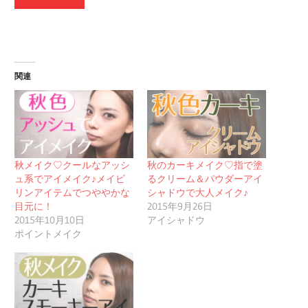
関連
秋メイク♡クールなアッシ
秋のカーキメイク♡指で塗
ュ系でアイメイク♪メイビ
るクリーム＆パウダーアイ
リンアイテムでつややかな
シャドウで大人メイク♪
目元に！
2015年9月26日
2015年10月10日
アイシャドウ
ポイントメイク