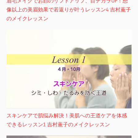
眉毛メイクでお顔のリフトアップ、目ヂカラUP！想
像以上の美眉効果で若返りが叶うレッスン4 吉村薫子
のメイクレッスン
スキンケアで肌悩み解決！美肌への王道ケアを体感
できるレッスン1 吉村薫子のメイクレッスン