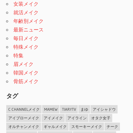
女装メイク
就活メイク
年齢別メイク
最新ニュース
毎日メイク
特殊メイク
特集
眉メイク
韓国メイク
骨筋メイク
タグ
C CHANNELメイク
MAMEW
TIARYTV
まゆ
アイシャドウ
アイブローメイク
アイメイク
アイライン
オタク女子
オルチャンメイク
ギャルメイク
スモーキーメイク
チーク