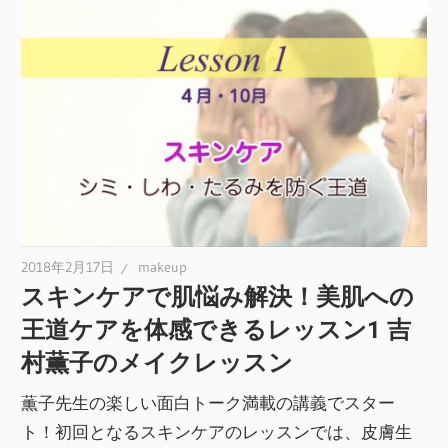
2018年2月17日
makeup
スキンケアで肌悩み解決！美肌への
王道ケアを体感できるレッスン1 吉
村薫子のメイクレッスン
薫子先生の楽しい面白トーク満載の講義でスター
ト！初回となるスキンケアのレッスンでは、皮膚生