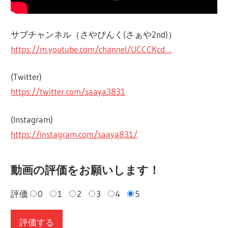
サブチャンネル（さやぴんく(さぁや2nd)）
https://m.youtube.com/channel/UCCCKcd…
(Twitter)
https://twitter.com/saaya3831
(Instagram)
https://instagram.com/saaya831/
動画の評価をお願いします！
評価
0
1
2
3
4
5