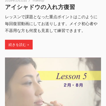
2018年2月21日
makeup
アイシャドウの入れ方復習
レッスンで課題となった重点ポイントはこのように
毎回復習動画にしてお送りします。メイク初心者や
不器用な方も何度も見直して練習できます。
続きを読む