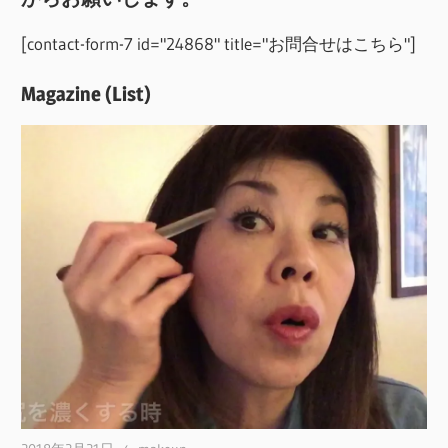
[contact-form-7 id="24868" title="お問合せはこちら"]
Magazine (List)