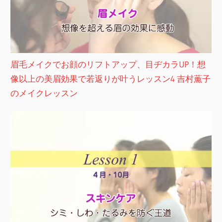
眉毛メイクでお顔のリフトアップ、目ヂカラUP！想
像以上の美眉効果で若返りが叶うレッスン4 吉村薫子
のメイクレッスン