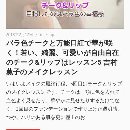
2018年2月17日
makeup
バラ色チークと万能口紅で華が咲
く！若い、綺麗、可愛いが自由自在
のチーク&リップはレッスン5 吉村
薫子のメイクレッスン
いよいよメイクの最終行程、5回目はチークとリップ
のメイクレッスンです。チークは、頬に色を入れて
血色よく見せたり、華やかに見せたりするだけでな
く、2回目のファンデーションで作り上げた透明感、
つや、ハリのある肌を更に極上のお