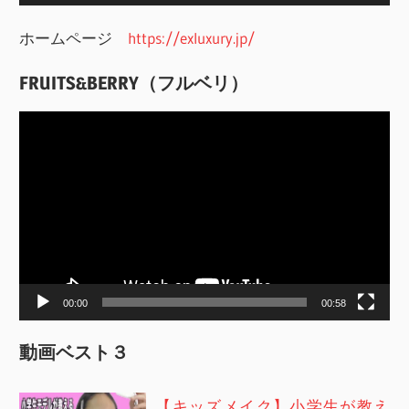
ホームページ
https://exluxury.jp/
FRUITS&BERRY（フルベリ）
動
画
プ
レ
ー
ヤ
ー
00:00
00:58
動画ベスト３
【キッズメイク】小学生が教え