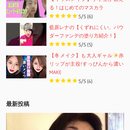
る！はじめてのマスカラ
5/5
(6)
藍原レナの【くずれにくい、パウ
ダーファンデの塗り方紹介！】
5/5
(5)
【冬メイク】も大人ギャル
赤
リップが主役!すっぴんから濃い
MAKE
5/5
(4)
最新投稿