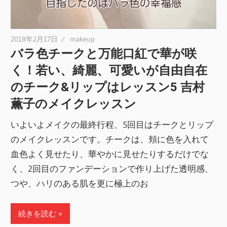
2018年2月17日
makeup
バラ色チークと万能口紅で華が咲
く！若い、綺麗、可愛いが自由自在
のチーク&リップはレッスン5 吉村
薫子のメイクレッスン
いよいよメイクの最終行程、5回目はチークとリップ
のメイクレッスンです。チークは、頬に色を入れて
血色よく見せたり、華やかに見せたりするだけでな
く、2回目のファンデーションで作り上げた透明感、
つや、ハリのある肌を更に極上のお
続きを読む