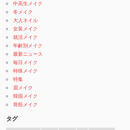
中高生メイク
冬メイク
大人ネイル
女装メイク
就活メイク
年齢別メイク
最新ニュース
毎日メイク
特殊メイク
特集
眉メイク
韓国メイク
骨筋メイク
タグ