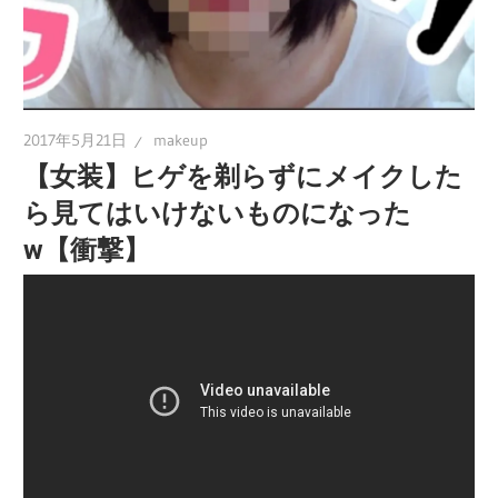
2017年5月21日
makeup
【女装】ヒゲを剃らずにメイクした
ら見てはいけないものになった
w【衝撃】