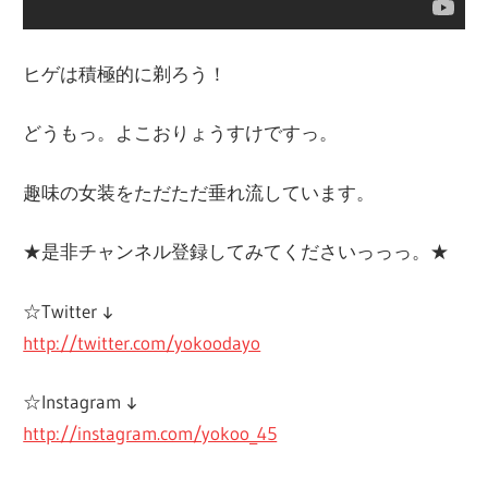
ヒゲは積極的に剃ろう！
どうもっ。よこおりょうすけですっ。
趣味の女装をただただ垂れ流しています。
★是非チャンネル登録してみてくださいっっっ。★
☆Twitter ↓
http://twitter.com/yokoodayo
☆Instagram ↓
http://instagram.com/yokoo_45