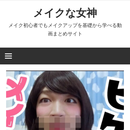
コ
メイクな女神
ン
テ
メイク初心者でもメイクアップを基礎から学べる動
ン
画まとめサイト
ツ
へ
ス
キ
ッ
プ