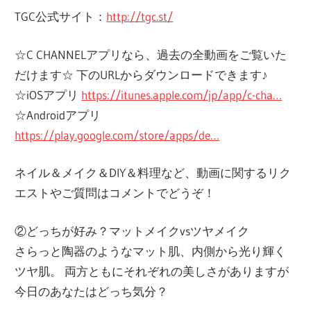
TGC公式サイト：
http://tgc.st/
☆C CHANNELアプリなら、過去の全動画をご覧いた
だけます☆ 下のURLからダウンロードできます♪
☆iOSアプリ
https://itunes.apple.com/jp/app/c-cha…
☆Androidアプリ
https://play.google.com/store/apps/de…
ネイル＆メイク＆DIY＆料理など、動画に関するリク
エストやご質問はコメントでどうぞ！
②どっちが好み？マットメイクvsツヤメイク
さらっと陶器のようなマット肌、内側から光り輝く
ツヤ肌。 両方ともにそれぞれの美しさがありますが
今日のあなたはどっち気分？