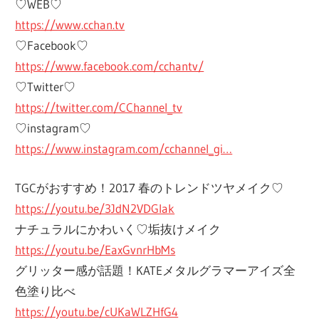
♡WEB♡
https://www.cchan.tv
♡Facebook♡
https://www.facebook.com/cchantv/
♡Twitter♡
https://twitter.com/CChannel_tv
♡instagram♡
https://www.instagram.com/cchannel_gi…
TGCがおすすめ！2017 春のトレンドツヤメイク♡
https://youtu.be/3JdN2VDGIak
ナチュラルにかわいく♡垢抜けメイク
https://youtu.be/EaxGvnrHbMs
グリッター感が話題！KATEメタルグラマーアイズ全
色塗り比べ
https://youtu.be/cUKaWLZHfG4