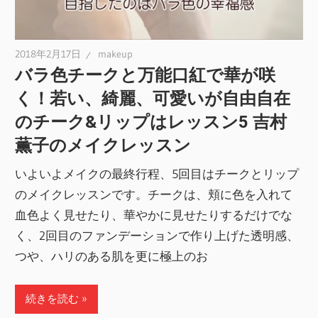
2018年2月17日
makeup
バラ色チークと万能口紅で華が咲
く！若い、綺麗、可愛いが自由自在
のチーク&リップはレッスン5 吉村
薫子のメイクレッスン
いよいよメイクの最終行程、5回目はチークとリップ
のメイクレッスンです。チークは、頬に色を入れて
血色よく見せたり、華やかに見せたりするだけでな
く、2回目のファンデーションで作り上げた透明感、
つや、ハリのある肌を更に極上のお
続きを読む