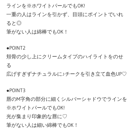
ラインを※ホワイトパールでもOK!
一重の人はラインを引かず、目頭にポイントでいれ
ると◎
筆がない人は綿棒でもOK！
●POINT2
頬骨の少し上にクリームタイプのハイライトをのせ
る
広げすぎずナチュラルに♪チークを引き立て血色UP♡
●POINT3
唇のM字角の部分に細くシルバーシャドウでラインを
※ホワイトパールでもOK!
光が集まり印象的な唇に♡
筆がない人は細い綿棒でもOK！