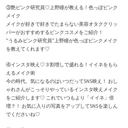
③艶ピンク研究員♡上野瞳が教える！色っぽピンク
メイク
メイクが好きで好きでたまらない美容オタククリッ
パーがおすすめするピンクコスメをご紹介！
”うるみピンク研究員”上野瞳が色っぽピンクメイク
を教えてくれます♡
④インスタ映え♡３割増しで盛れる！イイネをもら
えるメイク術
今の時代、気になるのはいつだってSNS映え！ おし
ゃれさんがこっそりやっているインスタ映えメイク
をご紹介します♡ これでいつもより「イイネ」倍
増？！ お気に入りの写真をアップしてSNSを楽しん
でくださいね♡