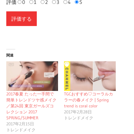
評価
0
1
2
3
4
5
関連
2017春夏 たった一手間で
TGCおすすめ♡コーラルカ
簡単トレンドツヤ感メイク
ラーの春メイク | Spring
／第24回 東京ガールズコ
trend is coral color
レクション 2017
2017年2月28日
SPRING/SUMMER
トレンドメイク
2017年2月15日
トレンドメイク