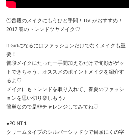
①普段のメイクにもうひと手間！TGCがおすすめ！
2017 春のトレンドツヤメイク♡
It Girlになるにはファッションだけでなくメイクも重
要！
普段メイクにたった一手間加えるだけで旬顔がゲッ
トできちゃう、オススメのポイントメイクを紹介す
るよ♡
メイクにもトレンドを取り入れて、春夏のファッシ
ョンを思い切り楽しもう♪
簡単なので是非チャレンジしてみてね♡
●POINT１
クリームタイプのシルバーシャドウで目頭にくの字