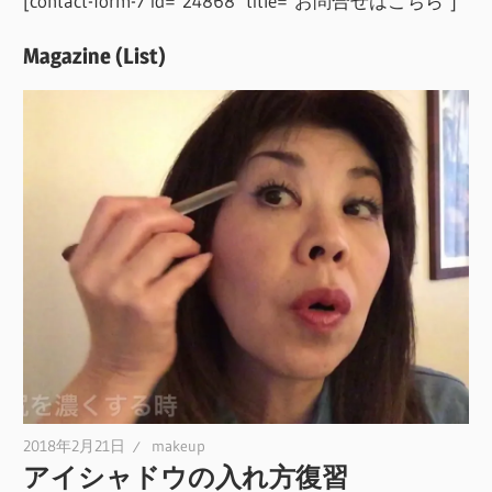
[contact-form-7 id="24868" title="お問合せはこちら"]
Magazine (List)
2018年2月21日
makeup
アイシャドウの入れ方復習