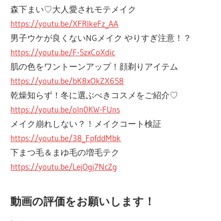
森下まい♡大人愛されモテメイク
https://youtu.be/XFRlkeFz_AA
男子ウケが良くないNGメイク やりすぎ注意！？
https://youtu.be/F-5zxCoXdic
肌の色をワントーンアップ！顔剃りアイテム
https://youtu.be/bK8xOkZX658
乾燥知らず！冬に選ぶべきコスメをご紹介♡
https://youtu.be/oln0KW-FUns
メイク崩れしない？！メイクコート検証
https://youtu.be/38_FpfddMbk
下まつ毛＆まゆ毛の増毛テク
https://youtu.be/LejOgj7NcZg
動画の評価をお願いします！