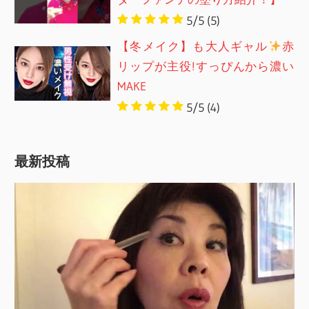
5/5
(5)
【冬メイク】も大人ギャル
赤
リップが主役!すっぴんから濃い
MAKE
5/5
(4)
最新投稿