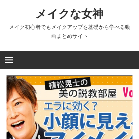
コ
メイクな女神
ン
テ
メイク初心者でもメイクアップを基礎から学べる動
ン
画まとめサイト
ツ
へ
ス
キ
ッ
プ