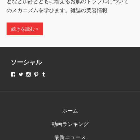
どなど加齢とともに増えるお肌のトラブルについて
のメカニズムを学びます。雑誌の美容情報
続きを読む
ソーシャル
makeupjapan01
makeupjapan01
makeupjapan01
makeupjapan01
makeupjapan01
さ
さ
さ
さ
さ
ん
ん
ん
ん
ん
の
の
の
の
の
プ
プ
プ
プ
プ
ロ
ロ
ロ
ロ
ロ
フ
フ
フ
フ
フ
ィ
ィ
ィ
ィ
ィ
ホーム
ー
ー
ー
ー
ー
ル
ル
ル
ル
ル
動画ランキング
を
を
を
を
を
Facebook
Twitter
Instagram
Pinterest
Tumblr
で
で
で
で
で
最新ニュース
表
表
表
表
表