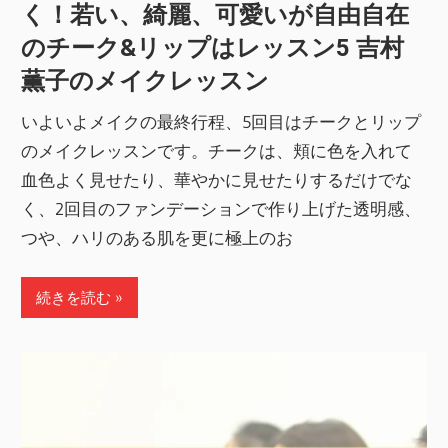
く！若い、綺麗、可愛いが自由自在
のチーク&リップはレッスン5 吉村
薫子のメイクレッスン
いよいよメイクの最終行程、5回目はチークとリップ
のメイクレッスンです。チークは、頬に色を入れて
血色よく見せたり、華やかに見せたりするだけでな
く、2回目のファンデーションで作り上げた透明感、
つや、ハリのある肌を更に極上のお
続きを読む