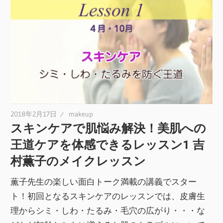
2018年2月17日
makeup
スキンケアで肌悩み解決！美肌への
王道ケアを体感できるレッスン1 吉
村薫子のメイクレッスン
薫子先生の楽しい面白トーク満載の講義でスター
ト！初回となるスキンケアのレッスンでは、皮膚生
理からシミ・しわ・たるみ・毛穴の広がり・・・な