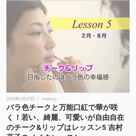
2018年2月17日
makeup
バラ色チークと万能口紅で華が咲
く！若い、綺麗、可愛いが自由自在
のチーク&リップはレッスン5 吉村