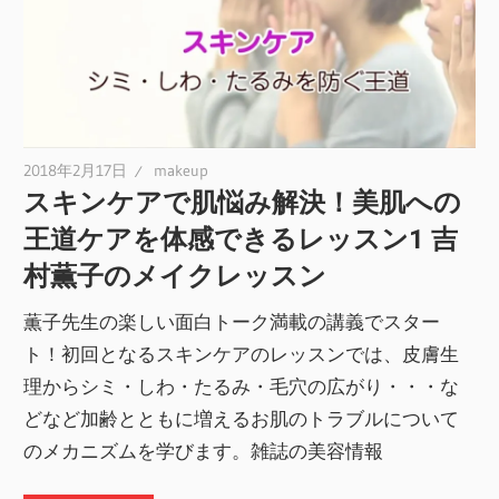
2018年2月17日
makeup
スキンケアで肌悩み解決！美肌への
王道ケアを体感できるレッスン1 吉
村薫子のメイクレッスン
薫子先生の楽しい面白トーク満載の講義でスター
ト！初回となるスキンケアのレッスンでは、皮膚生
理からシミ・しわ・たるみ・毛穴の広がり・・・な
どなど加齢とともに増えるお肌のトラブルについて
のメカニズムを学びます。雑誌の美容情報