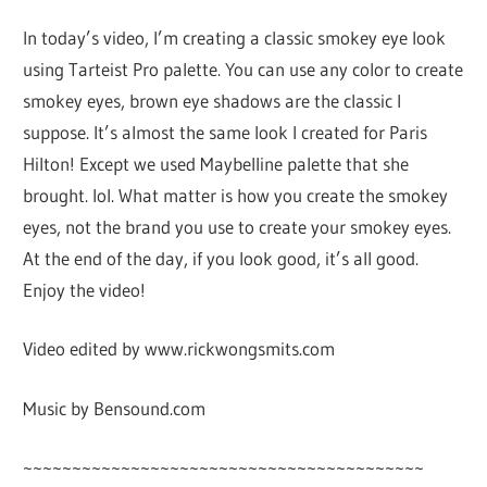
In today’s video, I’m creating a classic smokey eye look
using Tarteist Pro palette. You can use any color to create
smokey eyes, brown eye shadows are the classic I
suppose. It’s almost the same look I created for Paris
Hilton! Except we used Maybelline palette that she
brought. lol. What matter is how you create the smokey
eyes, not the brand you use to create your smokey eyes.
At the end of the day, if you look good, it’s all good.
Enjoy the video!
Video edited by www.rickwongsmits.com
Music by Bensound.com
~~~~~~~~~~~~~~~~~~~~~~~~~~~~~~~~~~~~~~~~~