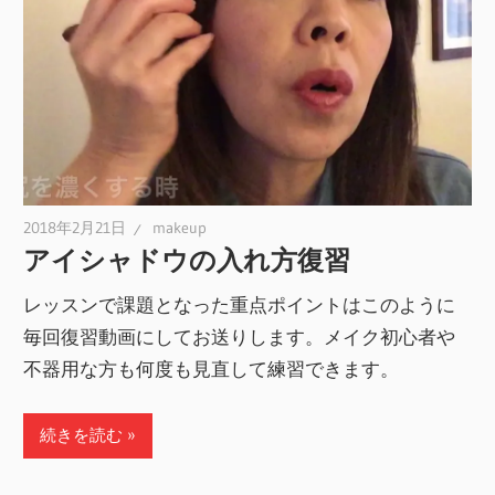
2018年2月21日
makeup
アイシャドウの入れ方復習
レッスンで課題となった重点ポイントはこのように
毎回復習動画にしてお送りします。メイク初心者や
不器用な方も何度も見直して練習できます。
続きを読む