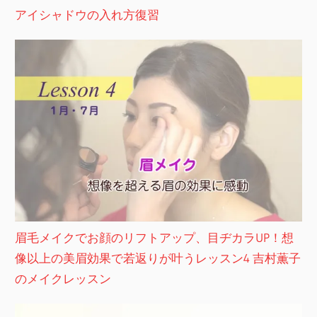
アイシャドウの入れ方復習
眉毛メイクでお顔のリフトアップ、目ヂカラUP！想
像以上の美眉効果で若返りが叶うレッスン4 吉村薫子
のメイクレッスン