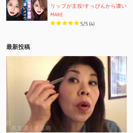
リップが主役!すっぴんから濃い
MAKE
5/5
(4)
最新投稿